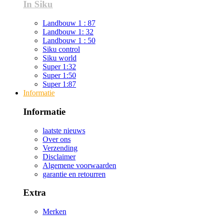
In Siku
Landbouw 1 : 87
Landbouw 1: 32
Landbouw 1 : 50
Siku control
Siku world
Super 1:32
Super 1:50
Super 1:87
Informatie
Informatie
laatste nieuws
Over ons
Verzending
Disclaimer
Algemene voorwaarden
garantie en retourren
Extra
Merken