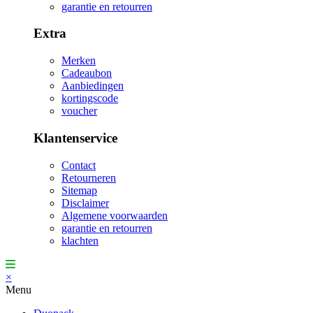
garantie en retourren
Extra
Merken
Cadeaubon
Aanbiedingen
kortingscode
voucher
Klantenservice
Contact
Retourneren
Sitemap
Disclaimer
Algemene voorwaarden
garantie en retourren
klachten
×
Menu