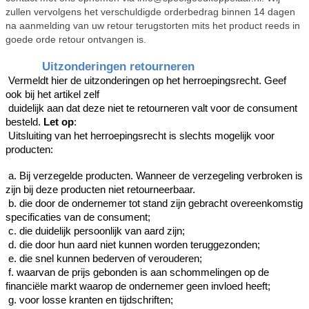
zullen vervolgens het verschuldigde orderbedrag binnen 14 dagen
na aanmelding van uw retour terugstorten mits het product reeds in
goede orde retour ontvangen is.
Uitzonderingen retourneren
Vermeldt hier de uitzonderingen op het herroepingsrecht. Geef
ook bij het artikel zelf
duidelijk aan dat deze niet te retourneren valt voor de consument
besteld.
Let op
:
Uitsluiting van het herroepingsrecht is slechts mogelijk voor
producten:
a. Bij verzegelde producten. Wanneer de verzegeling verbroken is
zijn bij deze producten niet retourneerbaar.
b. die door de ondernemer tot stand zijn gebracht overeenkomstig
specificaties van de consument;
c. die duidelijk persoonlijk van aard zijn;
d. die door hun aard niet kunnen worden teruggezonden;
e. die snel kunnen bederven of verouderen;
f. waarvan de prijs gebonden is aan schommelingen op de
financiële markt waarop de ondernemer geen invloed heeft;
g. voor losse kranten en tijdschriften;