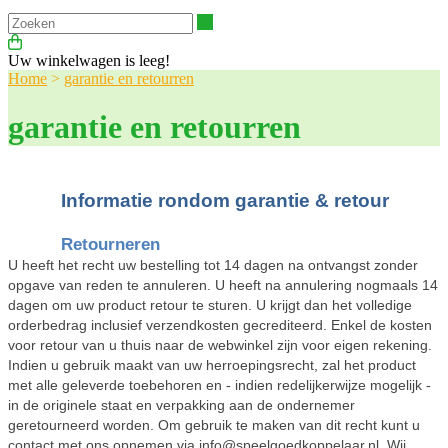
Zoeken
Uw winkelwagen is leeg!
Home
>
garantie en retourren
garantie en retourren
Informatie rondom garantie & retour
Retourneren
U heeft het recht uw bestelling tot 14 dagen na ontvangst zonder
opgave van reden te annuleren. U heeft na annulering nogmaals 14
dagen om uw product retour te sturen. U krijgt dan het volledige
orderbedrag inclusief verzendkosten gecrediteerd. Enkel de kosten
voor retour van u thuis naar de webwinkel zijn voor eigen rekening.
Indien u gebruik maakt van uw herroepingsrecht, zal het product
met alle geleverde toebehoren en - indien redelijkerwijze mogelijk -
in de originele staat en verpakking aan de ondernemer
geretourneerd worden. Om gebruik te maken van dit recht kunt u
contact met ons opnemen via info@speelgoedkoppelaar.nl. Wij