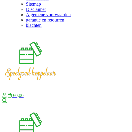
Sitemap
Disclaimer
Algemene voorwaarden
garantie en retourren
klachten
€0,00
Zoeken