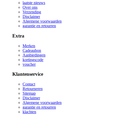
laatste nieuws
Over ons
Verzending
Disclaimer
Algemene voorwaarden
garantie en retourren
Extra
Merken
Cadeaubon
Aanbiedingen
kortingscode
voucher
Klantenservice
Contact
Retourneren
Sitemap
Disclaimer
Algemene voorwaarden
garantie en retourren
klachten