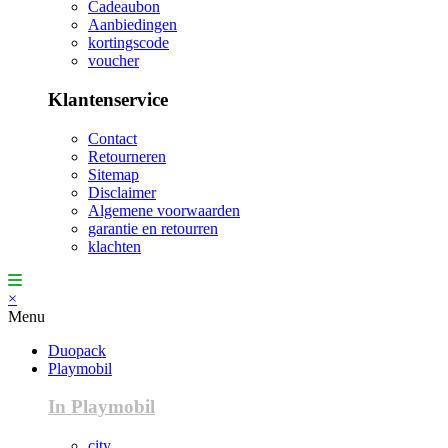
Cadeaubon
Aanbiedingen
kortingscode
voucher
Klantenservice
Contact
Retourneren
Sitemap
Disclaimer
Algemene voorwaarden
garantie en retourren
klachten
×
Menu
Duopack
Playmobil
In Playmobil
city