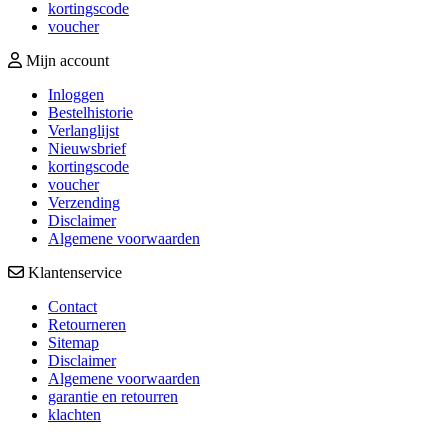
kortingscode
voucher
Mijn account
Inloggen
Bestelhistorie
Verlanglijst
Nieuwsbrief
kortingscode
voucher
Verzending
Disclaimer
Algemene voorwaarden
Klantenservice
Contact
Retourneren
Sitemap
Disclaimer
Algemene voorwaarden
garantie en retourren
klachten