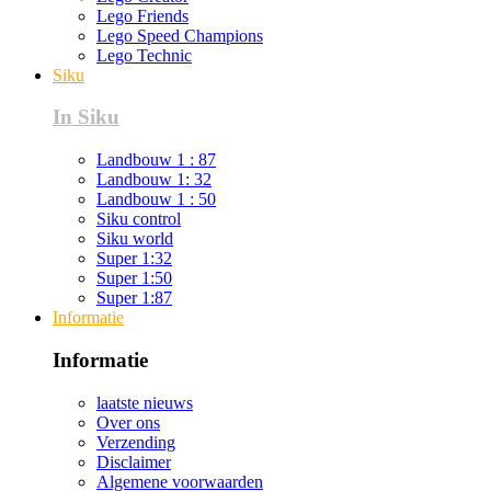
Lego Friends
Lego Speed Champions
Lego Technic
Siku
In Siku
Landbouw 1 : 87
Landbouw 1: 32
Landbouw 1 : 50
Siku control
Siku world
Super 1:32
Super 1:50
Super 1:87
Informatie
Informatie
laatste nieuws
Over ons
Verzending
Disclaimer
Algemene voorwaarden