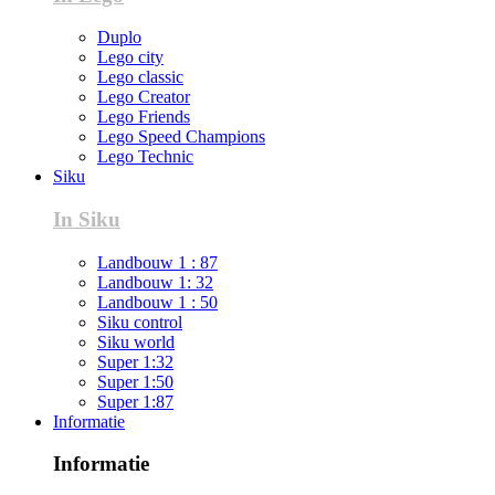
Duplo
Lego city
Lego classic
Lego Creator
Lego Friends
Lego Speed Champions
Lego Technic
Siku
In Siku
Landbouw 1 : 87
Landbouw 1: 32
Landbouw 1 : 50
Siku control
Siku world
Super 1:32
Super 1:50
Super 1:87
Informatie
Informatie