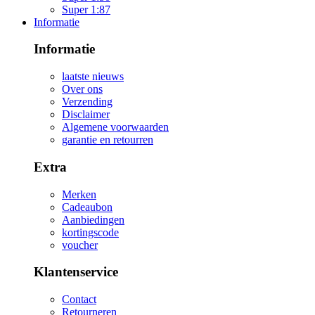
Super 1:87
Informatie
Informatie
laatste nieuws
Over ons
Verzending
Disclaimer
Algemene voorwaarden
garantie en retourren
Extra
Merken
Cadeaubon
Aanbiedingen
kortingscode
voucher
Klantenservice
Contact
Retourneren