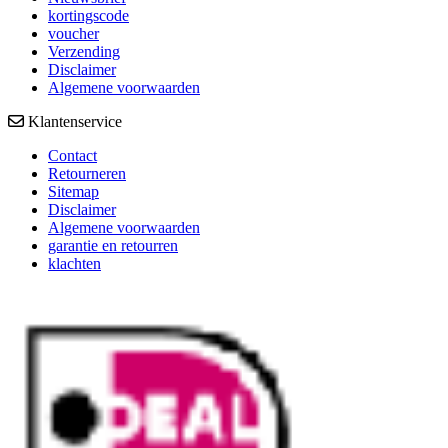
kortingscode
voucher
Verzending
Disclaimer
Algemene voorwaarden
Klantenservice
Contact
Retourneren
Sitemap
Disclaimer
Algemene voorwaarden
garantie en retourren
klachten