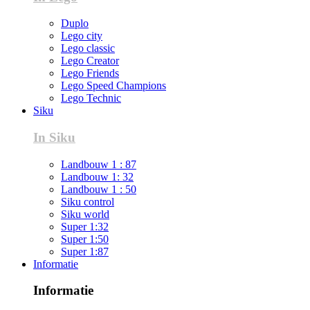
Duplo
Lego city
Lego classic
Lego Creator
Lego Friends
Lego Speed Champions
Lego Technic
Siku
In Siku
Landbouw 1 : 87
Landbouw 1: 32
Landbouw 1 : 50
Siku control
Siku world
Super 1:32
Super 1:50
Super 1:87
Informatie
Informatie