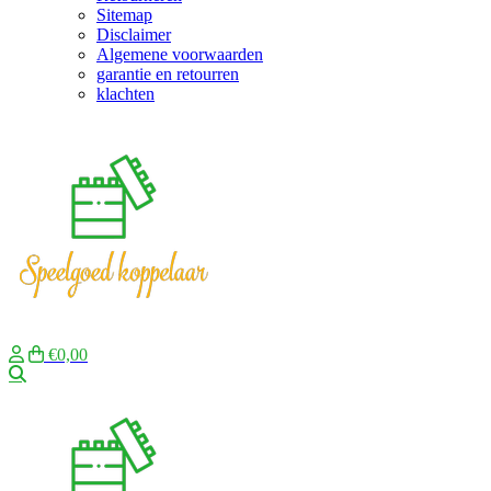
Sitemap
Disclaimer
Algemene voorwaarden
garantie en retourren
klachten
€0,00
Zoeken