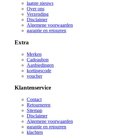
laatste nieuws
Over ons
Verzending
Disclaimer
Algemene voorwaarden
garantie en retourren
Extra
Merken
Cadeaubon
Aanbiedingen
kortingscode
voucher
Klantenservice
Contact
Retourneren
Sitemap
Disclaimer
Algemene voorwaarden
garantie en retourren
klachten