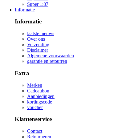
Super 1:87
Informatie
Informatie
laatste nieuws
Over ons
Verzending
Disclaimer
Algemene voorwaarden
garantie en retourren
Extra
Merken
Cadeaubon
Aanbiedingen
kortingscode
voucher
Klantenservice
Contact
Retourneren