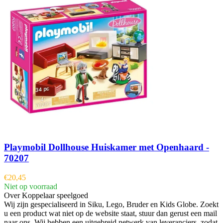
Playmobil Dollhouse Huiskamer met Openhaard -
70207
€
20,45
Niet op voorraad
Over Koppelaar speelgoed
Wij zijn gespecialiseerd in Siku, Lego, Bruder en Kids Globe. Zoekt
u een product wat niet op de website staat, stuur dan gerust een mail
naar ons. Wij hebben een uitgebreid netwerk van leveranciers, zodat