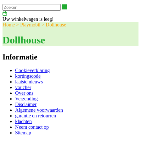
Zoeken
Uw winkelwagen is leeg!
Home
>
Playmobil
>
Dollhouse
Dollhouse
Informatie
Cookieverklaring
kortingscode
laatste nieuws
voucher
Over ons
Verzending
Disclaimer
Algemene voorwaarden
garantie en retourren
klachten
Neem contact op
Sitemap