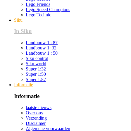
Lego Friends
Lego Speed Champions
Lego Technic
Siku
In Siku
Landbouw 1 : 87
Landbouw 1: 32
Landbouw 1 : 50
Siku control
Siku world
Super 1:32
Super 1:50
Super 1:87
Informatie
Informatie
laatste nieuws
Over ons
Verzending
Disclaimer
Algemene voorwaarden