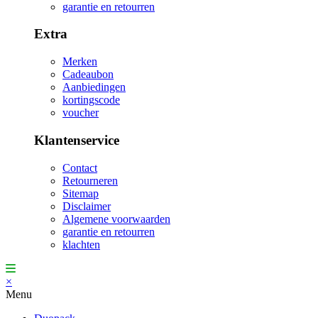
garantie en retourren
Extra
Merken
Cadeaubon
Aanbiedingen
kortingscode
voucher
Klantenservice
Contact
Retourneren
Sitemap
Disclaimer
Algemene voorwaarden
garantie en retourren
klachten
×
Menu