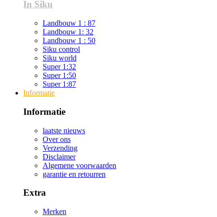
In Siku
Landbouw 1 : 87
Landbouw 1: 32
Landbouw 1 : 50
Siku control
Siku world
Super 1:32
Super 1:50
Super 1:87
Informatie
Informatie
laatste nieuws
Over ons
Verzending
Disclaimer
Algemene voorwaarden
garantie en retourren
Extra
Merken