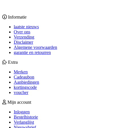
Informatie
laatste nieuws
Over ons
Verzending
Disclaimer
Algemene voorwaarden
garantie en retourren
Extra
Merken
Cadeaubon
Aanbiedingen
kortingscode
voucher
Mijn account
Inloggen
Bestelhistorie
Verlanglijst
Nieuwsbrief