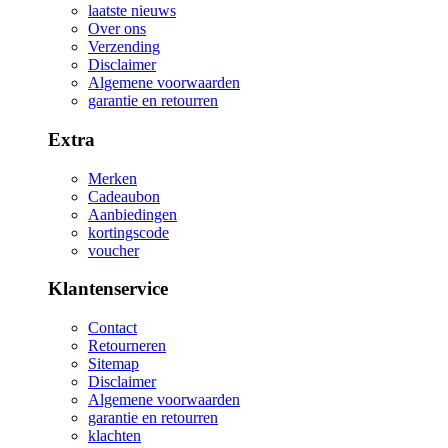
laatste nieuws
Over ons
Verzending
Disclaimer
Algemene voorwaarden
garantie en retourren
Extra
Merken
Cadeaubon
Aanbiedingen
kortingscode
voucher
Klantenservice
Contact
Retourneren
Sitemap
Disclaimer
Algemene voorwaarden
garantie en retourren
klachten