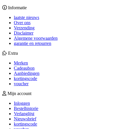
Informatie
laatste nieuws
Over ons
Verzending
Disclaimer
Algemene voorwaarden
garantie en retourren
Extra
Merken
Cadeaubon
Aanbiedingen
kortingscode
voucher
Mijn account
Inloggen
Bestelhistorie
Verlanglijst
Nieuwsbrief
kortingscode