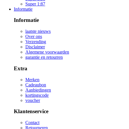
Super 1:87
Informatie
Informatie
laatste nieuws
Over ons
Verzending
Disclaimer
Algemene voorwaarden
garantie en retourren
Extra
Merken
Cadeaubon
Aanbiedingen
kortingscode
voucher
Klantenservice
Contact
Retourneren