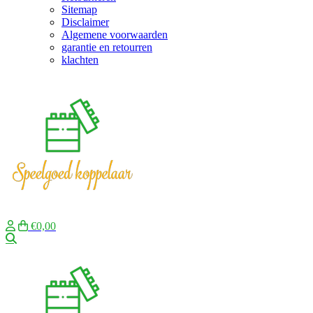
Sitemap
Disclaimer
Algemene voorwaarden
garantie en retourren
klachten
€0,00
Zoeken