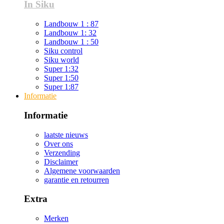
In Siku
Landbouw 1 : 87
Landbouw 1: 32
Landbouw 1 : 50
Siku control
Siku world
Super 1:32
Super 1:50
Super 1:87
Informatie
Informatie
laatste nieuws
Over ons
Verzending
Disclaimer
Algemene voorwaarden
garantie en retourren
Extra
Merken