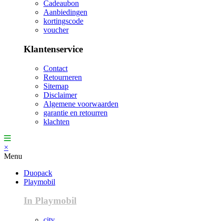
Cadeaubon
Aanbiedingen
kortingscode
voucher
Klantenservice
Contact
Retourneren
Sitemap
Disclaimer
Algemene voorwaarden
garantie en retourren
klachten
×
Menu
Duopack
Playmobil
In Playmobil
city