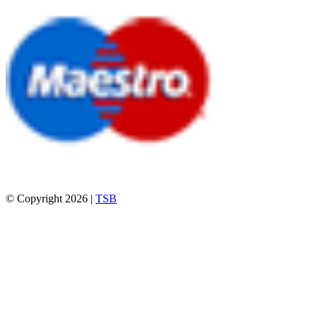
© Copyright 2026 |
TSB