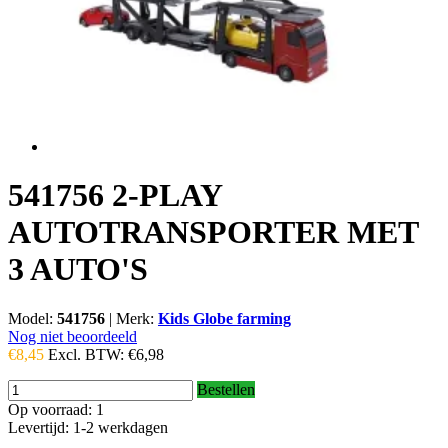
541756 2-PLAY
AUTOTRANSPORTER MET
3 AUTO'S
Model:
541756
|
Merk:
Kids Globe farming
Nog niet beoordeeld
€8,45
Excl. BTW:
€6,98
Bestellen
Op voorraad: 1
Levertijd: 1-2 werkdagen