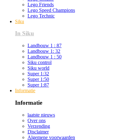
Lego Friends
Lego Speed Champions
Lego Technic
Siku
In Siku
Landbouw 1 : 87
Landbouw 1: 32
Landbouw 1 : 50
Siku control
Siku world
Super 1:32
Super 1:50
Super 1:87
Informatie
Informatie
laatste nieuws
Over ons
Verzending
Disclaimer
Algemene voorwaarden