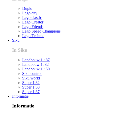
Duplo
Lego city
Lego classic
Lego Creator
Lego Friends
Lego Speed Champions
Lego Technic
Siku
In Siku
Landbouw 1 : 87
Landbouw 1: 32
Landbouw 1 : 50
Siku control
Siku world
Super 1:32
Super 1:50
Super 1:87
Informatie
Informatie