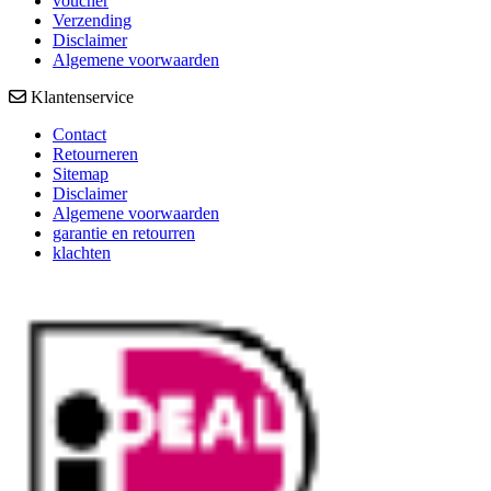
voucher
Verzending
Disclaimer
Algemene voorwaarden
Klantenservice
Contact
Retourneren
Sitemap
Disclaimer
Algemene voorwaarden
garantie en retourren
klachten