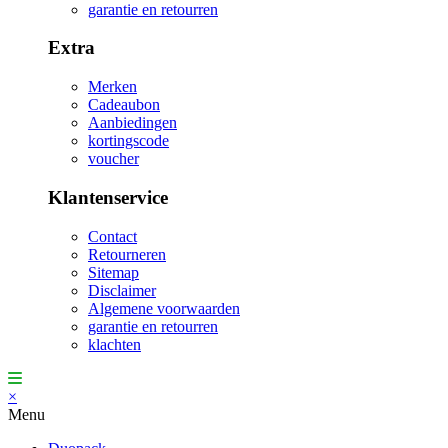
garantie en retourren
Extra
Merken
Cadeaubon
Aanbiedingen
kortingscode
voucher
Klantenservice
Contact
Retourneren
Sitemap
Disclaimer
Algemene voorwaarden
garantie en retourren
klachten
×
Menu