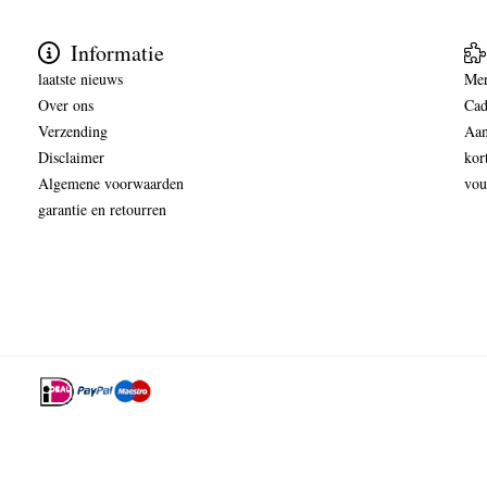
Informatie
laatste nieuws
Me
Over ons
Cad
Verzending
Aan
Disclaimer
kor
Algemene voorwaarden
vou
garantie en retourren