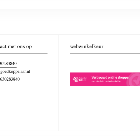
act met ons op
webwinkelkeur
30283840
goedkoppelaar.nl
630283840