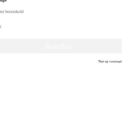
iet beoordeeld
1
Bestellen
Niet op voorraad