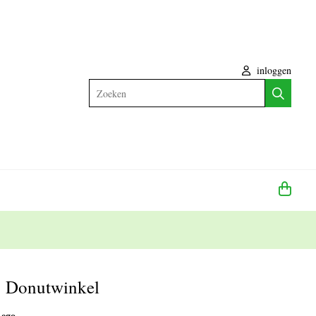
inloggen
Zoeken
 Donutwinkel
Lego