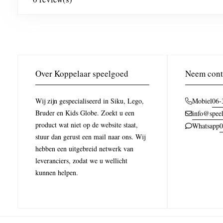
Over Koppelaar speelgoed
Neem cont
Wij zijn gespecialiseerd in Siku, Lego,
06-
Mobiel
Bruder en Kids Globe. Zoekt u een
info@speel
product wat niet op de website staat,
0
Whatsapp
stuur dan gerust een mail naar ons. Wij
hebben een uitgebreid netwerk van
leveranciers, zodat we u wellicht
kunnen helpen.