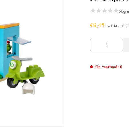
Nog n
€9,45
excl. btw:
€7,8
Op voorraad: 0