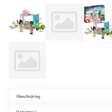
Omschrijving
0 review(s)