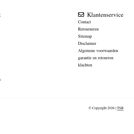
t
Klantenservice
Contact
Retourneren
Sitemap
Disclaimer
Algemene voorwaarden
garantie en retourren
klachten
n
© Copyright 2026 |
TSB