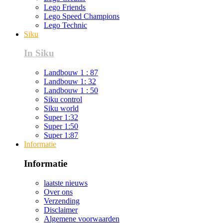
Lego Friends
Lego Speed Champions
Lego Technic
Siku
In Siku
Landbouw 1 : 87
Landbouw 1: 32
Landbouw 1 : 50
Siku control
Siku world
Super 1:32
Super 1:50
Super 1:87
Informatie
Informatie
laatste nieuws
Over ons
Verzending
Disclaimer
Algemene voorwaarden