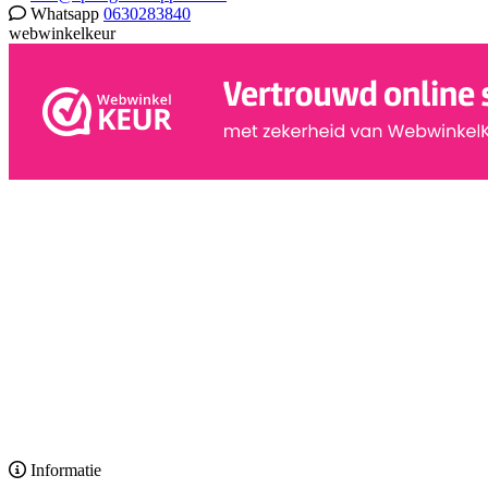
Whatsapp
0630283840
webwinkelkeur
Informatie