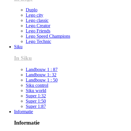
Duplo
Lego city
Lego classic
Lego Creator
Lego Friends
Lego Speed Champions
Lego Technic
Siku
In Siku
Landbouw 1 : 87
Landbouw 1: 32
Landbouw 1 : 50
Siku control
Siku world
Super 1:32
Super 1:50
Super 1:87
Informatie
Informatie