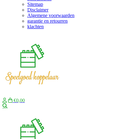
Sitemap
Disclaimer
Algemene voorwaarden
garantie en retourren
klachten
€0,00
Zoeken