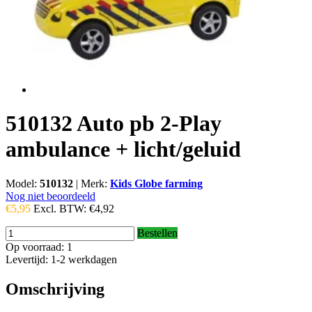
510132 Auto pb 2-Play
ambulance + licht/geluid
Model:
510132
|
Merk:
Kids Globe farming
Nog niet beoordeeld
€5,95
Excl. BTW:
€4,92
Bestellen
Op voorraad: 1
Levertijd: 1-2 werkdagen
Omschrijving