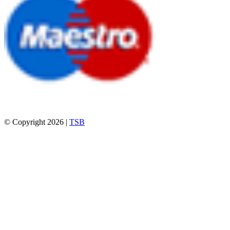
© Copyright 2026 |
TSB