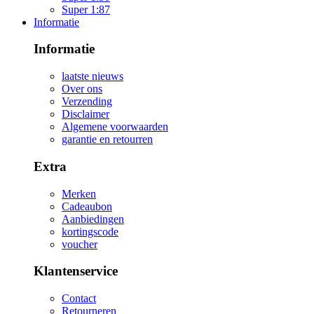
Super 1:87
Informatie
Informatie
laatste nieuws
Over ons
Verzending
Disclaimer
Algemene voorwaarden
garantie en retourren
Extra
Merken
Cadeaubon
Aanbiedingen
kortingscode
voucher
Klantenservice
Contact
Retourneren