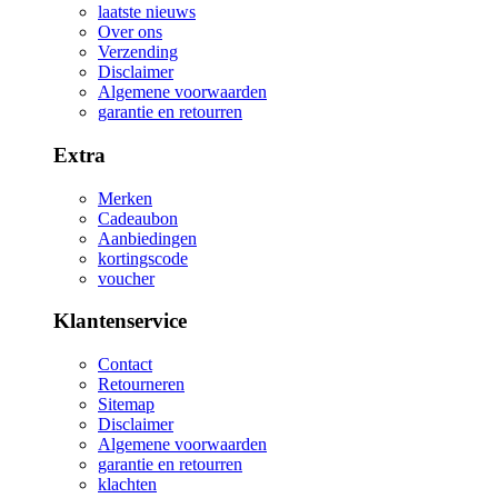
laatste nieuws
Over ons
Verzending
Disclaimer
Algemene voorwaarden
garantie en retourren
Extra
Merken
Cadeaubon
Aanbiedingen
kortingscode
voucher
Klantenservice
Contact
Retourneren
Sitemap
Disclaimer
Algemene voorwaarden
garantie en retourren
klachten