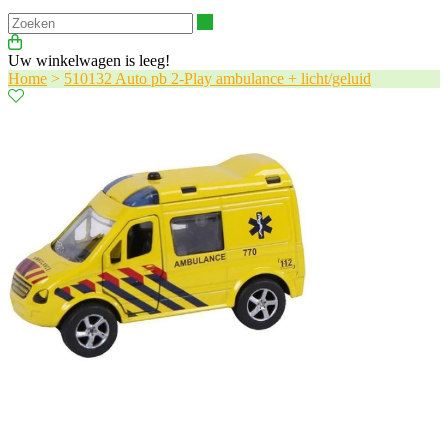
Zoeken
Uw winkelwagen is leeg!
Home
>
510132 Auto pb 2-Play ambulance + licht/geluid