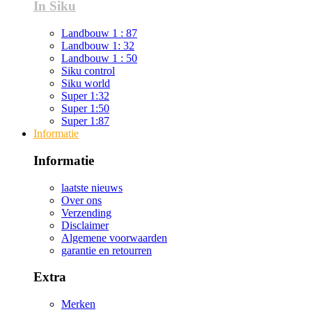
In Siku
Landbouw 1 : 87
Landbouw 1: 32
Landbouw 1 : 50
Siku control
Siku world
Super 1:32
Super 1:50
Super 1:87
Informatie
Informatie
laatste nieuws
Over ons
Verzending
Disclaimer
Algemene voorwaarden
garantie en retourren
Extra
Merken