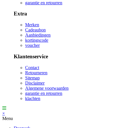
garantie en retourren
Extra
Merken
Cadeaubon
Aanbiedingen
kortingscode
voucher
Klantenservice
Contact
Retourneren
Sitemap
Disclaimer
Algemene voorwaarden
garantie en retourren
klachten
×
Menu