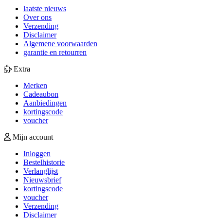
laatste nieuws
Over ons
Verzending
Disclaimer
Algemene voorwaarden
garantie en retourren
Extra
Merken
Cadeaubon
Aanbiedingen
kortingscode
voucher
Mijn account
Inloggen
Bestelhistorie
Verlanglijst
Nieuwsbrief
kortingscode
voucher
Verzending
Disclaimer