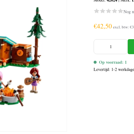
Nog n
€42,50
excl. btw:
€3
Op voorraad: 1
Levertijd: 1-2 werkdag