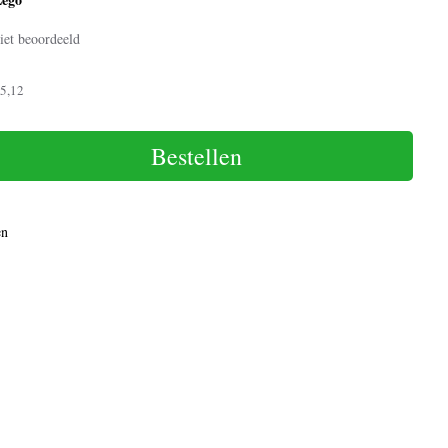
iet beoordeeld
5,12
Bestellen
en