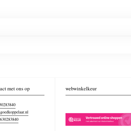
act met ons op
webwinkelkeur
30283840
goedkoppelaar.nl
630283840