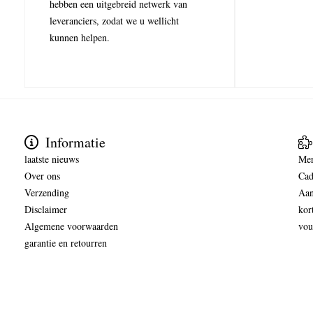
hebben een uitgebreid netwerk van
leveranciers, zodat we u wellicht
kunnen helpen.
Informatie
laatste nieuws
Me
Over ons
Cad
Verzending
Aan
Disclaimer
kor
Algemene voorwaarden
vou
garantie en retourren