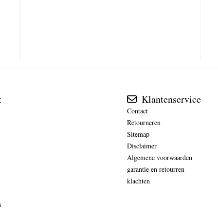
t
Klantenservice
Contact
Retourneren
Sitemap
Disclaimer
Algemene voorwaarden
garantie en retourren
klachten
n