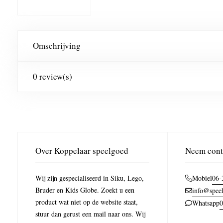
Omschrijving
0 review(s)
Over Koppelaar speelgoed
Neem cont
Wij zijn gespecialiseerd in Siku, Lego,
06-
Mobiel
Bruder en Kids Globe. Zoekt u een
info@speel
product wat niet op de website staat,
0
Whatsapp
stuur dan gerust een mail naar ons. Wij