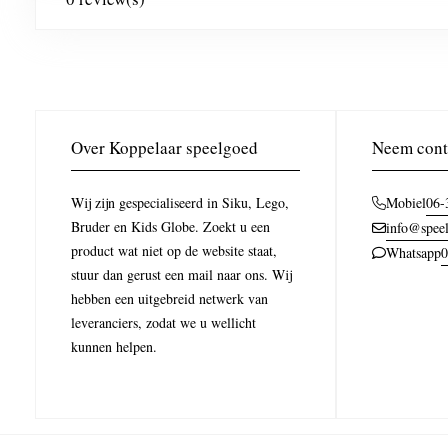
Over Koppelaar speelgoed
Neem cont
Wij zijn gespecialiseerd in Siku, Lego,
06-
Mobiel
Bruder en Kids Globe. Zoekt u een
info@speel
product wat niet op de website staat,
0
Whatsapp
stuur dan gerust een mail naar ons. Wij
hebben een uitgebreid netwerk van
leveranciers, zodat we u wellicht
kunnen helpen.