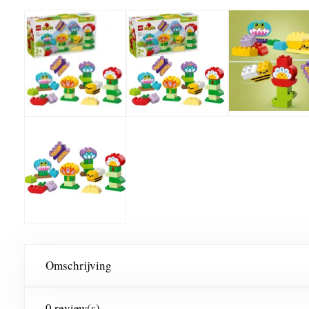
Omschrijving
0 review(s)