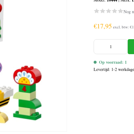
Nog n
€17,95
excl. btw:
€1
Op voorraad: 1
Levertijd: 1-2 werkdag