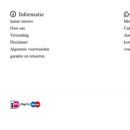
Informatie
laatste nieuws
Me
Over ons
Cad
Verzending
Aan
Disclaimer
kor
Algemene voorwaarden
vou
garantie en retourren