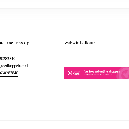
act met ons op
webwinkelkeur
30283840
goedkoppelaar.nl
630283840