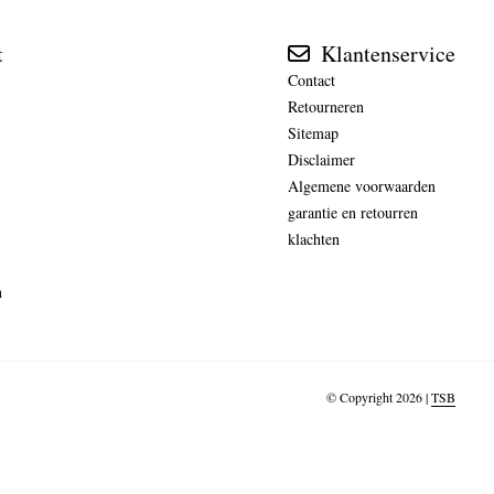
t
Klantenservice
Contact
Retourneren
Sitemap
Disclaimer
Algemene voorwaarden
garantie en retourren
klachten
n
© Copyright 2026 |
TSB