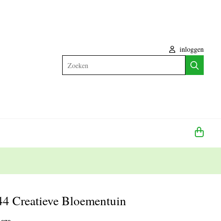
inloggen
Zoeken
 Creatieve Bloementuin
Lego