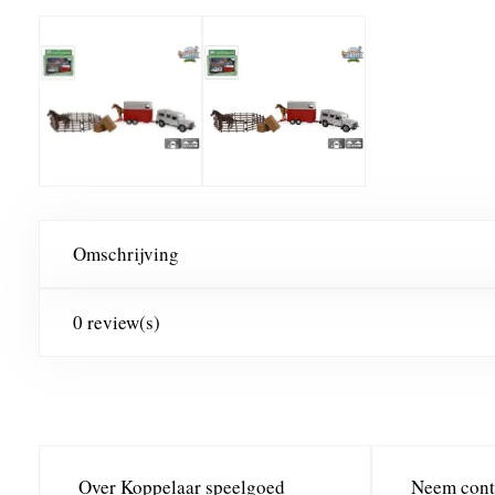
Omschrijving
0 review(s)
Over Koppelaar speelgoed
Neem cont