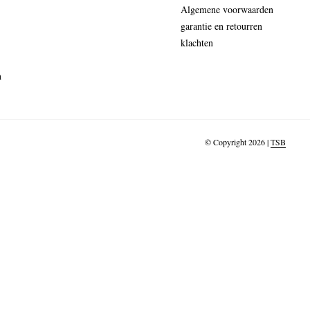
Algemene voorwaarden
garantie en retourren
klachten
n
© Copyright 2026 |
TSB