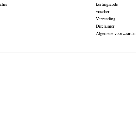
cher
kortingscode
voucher
Verzending
Disclaimer
Algemene voorwaarde