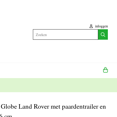
inloggen
Zoeken
Globe Land Rover met paardentrailer en
26 cm