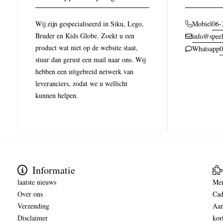
Wij zijn gespecialiseerd in Siku, Lego,
06-
Mobiel
Bruder en Kids Globe. Zoekt u een
info@speel
product wat niet op de website staat,
0
Whatsapp
stuur dan gerust een mail naar ons. Wij
hebben een uitgebreid netwerk van
leveranciers, zodat we u wellicht
kunnen helpen.
Informatie
laatste nieuws
Me
Over ons
Cad
Verzending
Aan
Disclaimer
kor