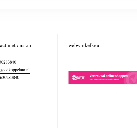
act met ons op
webwinkelkeur
30283840
goedkoppelaar.nl
630283840