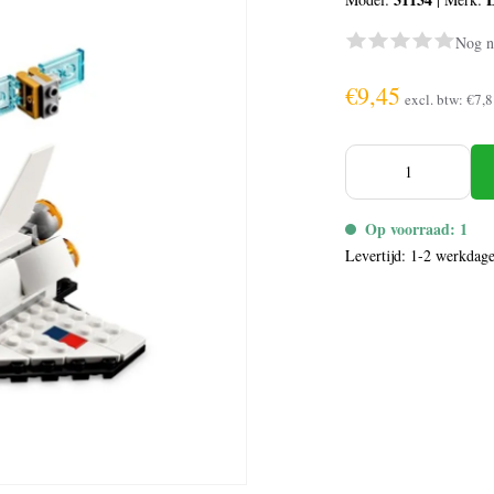
Nog n
€9,45
excl. btw:
€7,8
Op voorraad: 1
Levertijd: 1-2 werkdag