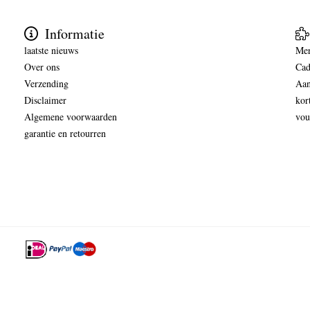
Informatie
laatste nieuws
Me
Over ons
Cad
Verzending
Aan
Disclaimer
kor
Algemene voorwaarden
vou
garantie en retourren