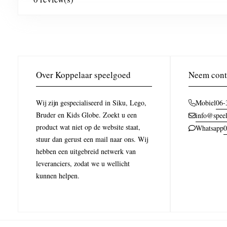
Over Koppelaar speelgoed
Neem cont
Wij zijn gespecialiseerd in Siku, Lego,
06-
Mobiel
Bruder en Kids Globe. Zoekt u een
info@speel
product wat niet op de website staat,
0
Whatsapp
stuur dan gerust een mail naar ons. Wij
hebben een uitgebreid netwerk van
leveranciers, zodat we u wellicht
kunnen helpen.