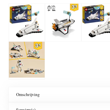
Omschrijving
0 review(s)