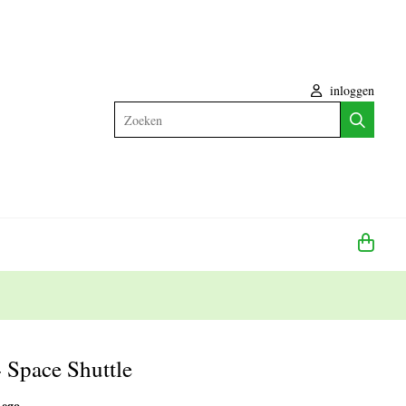
inloggen
Zoeken
Space Shuttle
Lego