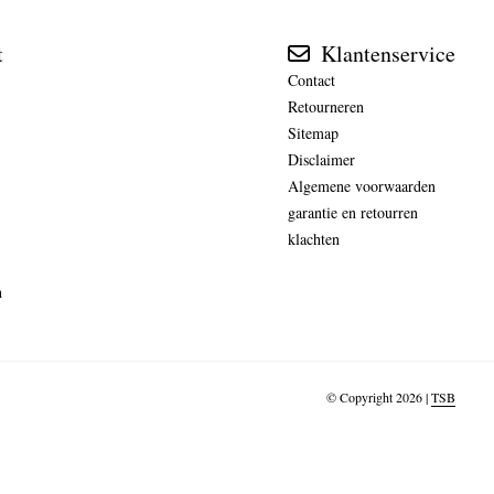
t
Klantenservice
Contact
Retourneren
Sitemap
Disclaimer
Algemene voorwaarden
garantie en retourren
klachten
n
© Copyright 2026 |
TSB