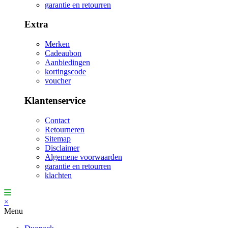
garantie en retourren
Extra
Merken
Cadeaubon
Aanbiedingen
kortingscode
voucher
Klantenservice
Contact
Retourneren
Sitemap
Disclaimer
Algemene voorwaarden
garantie en retourren
klachten
×
Menu