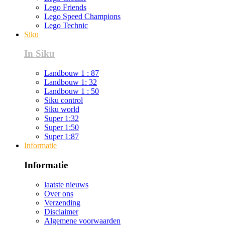
Lego Friends
Lego Speed Champions
Lego Technic
Siku
In Siku
Landbouw 1 : 87
Landbouw 1: 32
Landbouw 1 : 50
Siku control
Siku world
Super 1:32
Super 1:50
Super 1:87
Informatie
Informatie
laatste nieuws
Over ons
Verzending
Disclaimer
Algemene voorwaarden