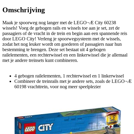
Omschrijving
Maak je spoorweg nog langer met de LEGO¬Æ City 60238
wissels! Voeg de gebogen rails en wissels toe aan je set, zet de
passagiers of de vracht in de trein en begin aan een spannende reis
door LEGO City! Verleng je spoorwegsysteem met de wissels,
zodat het nog leuker wordt om goederen of passagiers naar hun
bestemming te brengen. Deze set bestaat uit 4 gebogen
railelementen, een rechterwissel en een linkerwissel die je allemaal
met je andere treinsets kunt combineren.
4 gebogen railelementen, 1 rechterwissel en 1 linkerwissel
Combineer de treinrails met je andere sets, zoals de LEGO¬Æ
60198 vrachttrein, voor nog meer speelplezier