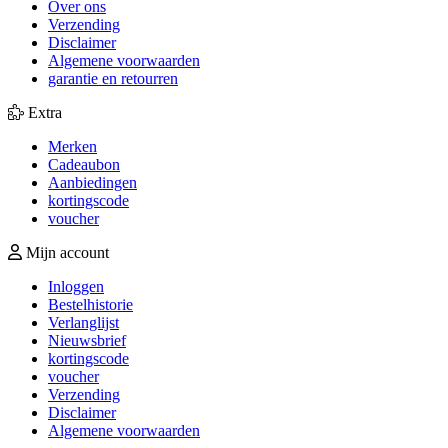
Over ons
Verzending
Disclaimer
Algemene voorwaarden
garantie en retourren
Extra
Merken
Cadeaubon
Aanbiedingen
kortingscode
voucher
Mijn account
Inloggen
Bestelhistorie
Verlanglijst
Nieuwsbrief
kortingscode
voucher
Verzending
Disclaimer
Algemene voorwaarden