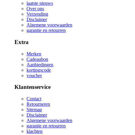
laatste nieuws
Over ons
Verzending
Disclaimer
Algemene voorwaarden
garantie en retourren
Extra
Merken
Cadeaubon
Aanbiedingen
kortingscode
voucher
Klantenservice
Contact
Retourneren
Sitemap
Disclaimer
Algemene voorwaarden
garantie en retourren
klachten