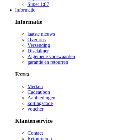
Super 1:87
Informatie
Informatie
laatste nieuws
Over ons
Verzending
Disclaimer
Algemene voorwaarden
garantie en retourren
Extra
Merken
Cadeaubon
Aanbiedingen
kortingscode
voucher
Klantenservice
Contact
Retourneren