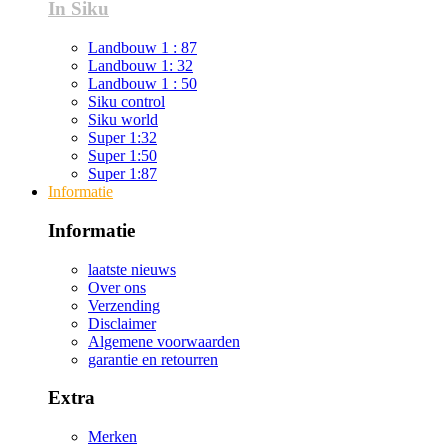
In Siku
Landbouw 1 : 87
Landbouw 1: 32
Landbouw 1 : 50
Siku control
Siku world
Super 1:32
Super 1:50
Super 1:87
Informatie
Informatie
laatste nieuws
Over ons
Verzending
Disclaimer
Algemene voorwaarden
garantie en retourren
Extra
Merken