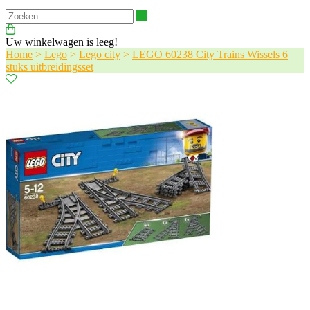
Zoeken
Uw winkelwagen is leeg!
Home
>
Lego
>
Lego city
>
LEGO 60238 City Trains Wissels 6
stuks uitbreidingsset