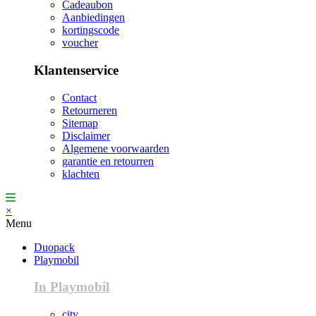
Cadeaubon
Aanbiedingen
kortingscode
voucher
Klantenservice
Contact
Retourneren
Sitemap
Disclaimer
Algemene voorwaarden
garantie en retourren
klachten
×
Menu
Duopack
Playmobil
In Playmobil
city