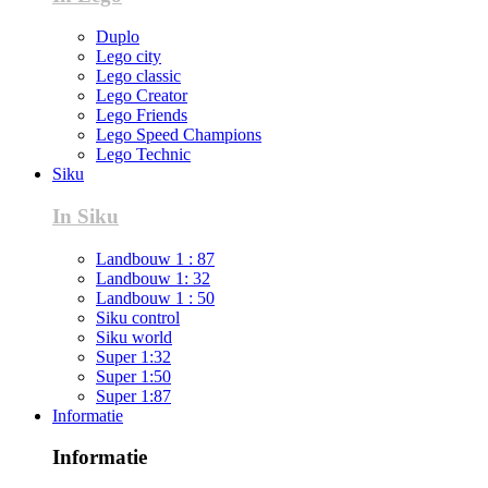
Duplo
Lego city
Lego classic
Lego Creator
Lego Friends
Lego Speed Champions
Lego Technic
Siku
In Siku
Landbouw 1 : 87
Landbouw 1: 32
Landbouw 1 : 50
Siku control
Siku world
Super 1:32
Super 1:50
Super 1:87
Informatie
Informatie