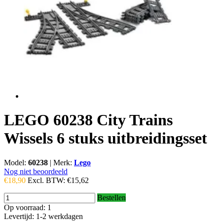
LEGO 60238 City Trains
Wissels 6 stuks uitbreidingsset
Model:
60238
|
Merk:
Lego
Nog niet beoordeeld
€18,90
Excl. BTW:
€15,62
Bestellen
Op voorraad: 1
Levertijd: 1-2 werkdagen