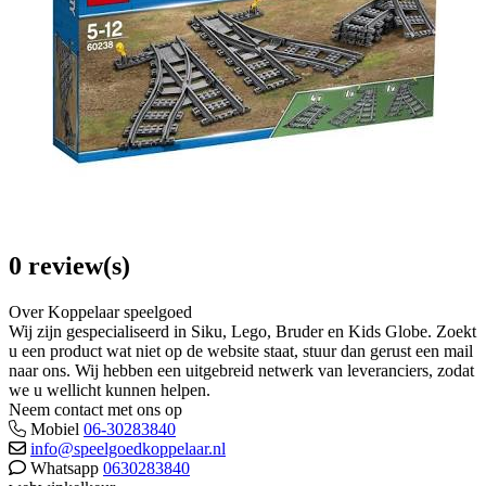
0 review(s)
Over Koppelaar speelgoed
Wij zijn gespecialiseerd in Siku, Lego, Bruder en Kids Globe. Zoekt
u een product wat niet op de website staat, stuur dan gerust een mail
naar ons. Wij hebben een uitgebreid netwerk van leveranciers, zodat
we u wellicht kunnen helpen.
Neem contact met ons op
Mobiel
06-30283840
info@speelgoedkoppelaar.nl
Whatsapp
0630283840