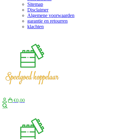
Sitemap
Disclaimer
Algemene voorwaarden
garantie en retourren
klachten
€0,00
Zoeken