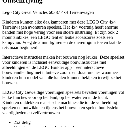
Omschrijving
Lego City Great Vehicles 60387 4x4 Terreinwagen
Kinderen kunnen elke dag kamperen met deze LEGO City 4x4
Terreinwagen avonturen speelset. Het 4x4 voertuig heeft enorme
banden met hoge vering voor een stoere uitstraling. Er zijn ook 2
mountainbikes, een LEGO tent en leuke accessoires zoals een
kampvuur. Voeg de 2 minifiguren en de dierenfiguur toe en laat de
reis maar beginnen!
Interactieve instructies maken het bouwen nog leuker! Deze speelset
voor kinderen is inclusief eenvoudige bouwinstructies met
afbeeldingen en de LEGO Builder app – een interactieve
bouwhandleiding met intuïtieve zoom- en draaifuncties waarmee
kinderen hun model van alle kanten kunnen bekijken terwijl ze het
bouwen.
LEGO City Geweldige voertuigen speelsets bevatten voertuigen vol
leuke functies voor op het land, op het water en in de lucht.
Kinderen ontdekken realistische machines die tot de verbeelding
spreken en ontwikkelen tijdens het bouwen en spelen hun fysieke
vaardigheden en zelfvertrouwen.
252-delig