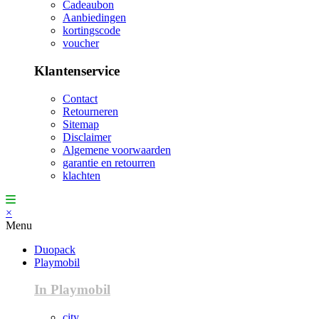
Cadeaubon
Aanbiedingen
kortingscode
voucher
Klantenservice
Contact
Retourneren
Sitemap
Disclaimer
Algemene voorwaarden
garantie en retourren
klachten
×
Menu
Duopack
Playmobil
In Playmobil
city