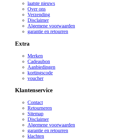
laatste nieuws
Over ons
Verzending
Disclaimer
Algemene voorwaarden
garantie en retourren
Extra
Merken
Cadeaubon
Aanbiedingen
kortingscode
voucher
Klantenservice
Contact
Retourneren
Sitemap
Disclaimer
Algemene voorwaarden
garantie en retourren
klachten