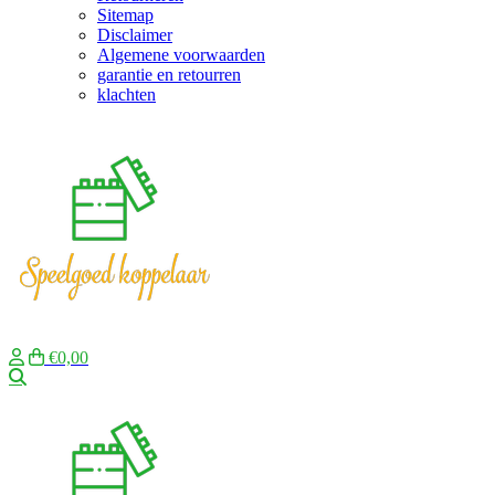
Sitemap
Disclaimer
Algemene voorwaarden
garantie en retourren
klachten
€0,00
Zoeken