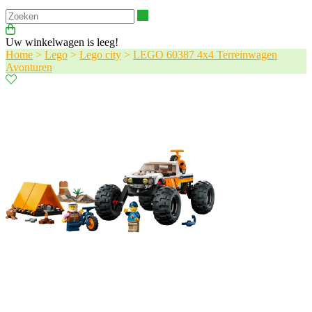
Zoeken
Uw winkelwagen is leeg!
Home
>
Lego
>
Lego city
>
LEGO 60387 4x4 Terreinwagen
Avonturen