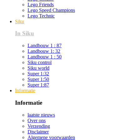
Lego Friends
Lego Speed Champions
Lego Technic
Siku
In Siku
Landbouw 1 : 87
Landbouw 1: 32
Landbouw 1 : 50
Siku control
Siku world
Super 1:32
Super 1:50
Super 1:87
Informatie
Informatie
laatste nieuws
Over ons
Verzending
Disclaimer
Algemene voorwaarden