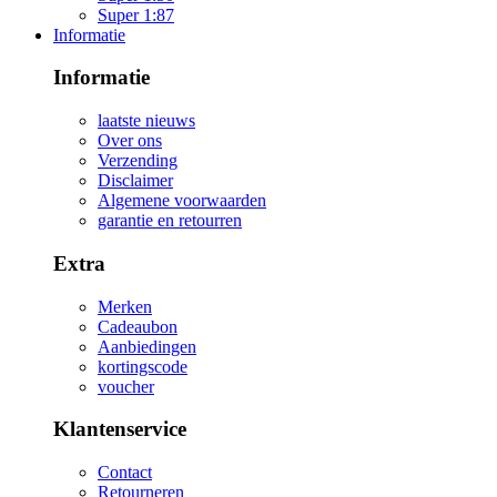
Super 1:87
Informatie
Informatie
laatste nieuws
Over ons
Verzending
Disclaimer
Algemene voorwaarden
garantie en retourren
Extra
Merken
Cadeaubon
Aanbiedingen
kortingscode
voucher
Klantenservice
Contact
Retourneren