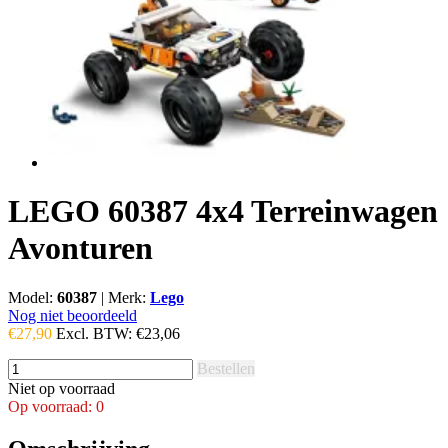
LEGO 60387 4x4 Terreinwagen
Avonturen
Model:
60387
|
Merk:
Lego
Nog niet beoordeeld
€27,90
Excl. BTW:
€23,06
Bestellen
Niet op voorraad
Op voorraad: 0