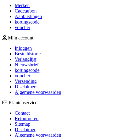
Merken
Cadeaubon
Aanbiedingen
kortingscode
voucher
Mijn account
Inloggen
Bestelhistorie
Verlanglijst
Nieuwsbrief
kortingscode
voucher
Verzending
Disclaimer
Algemene voorwaarden
Klantenservice
Contact
Retourneren
Sitemap
Disclaimer
Algemene voorwaarden