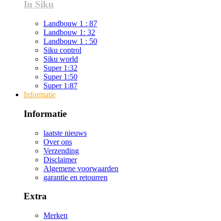
In Siku
Landbouw 1 : 87
Landbouw 1: 32
Landbouw 1 : 50
Siku control
Siku world
Super 1:32
Super 1:50
Super 1:87
Informatie
Informatie
laatste nieuws
Over ons
Verzending
Disclaimer
Algemene voorwaarden
garantie en retourren
Extra
Merken