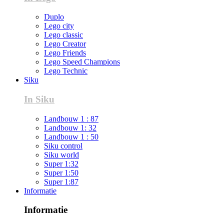
Duplo
Lego city
Lego classic
Lego Creator
Lego Friends
Lego Speed Champions
Lego Technic
Siku
In Siku
Landbouw 1 : 87
Landbouw 1: 32
Landbouw 1 : 50
Siku control
Siku world
Super 1:32
Super 1:50
Super 1:87
Informatie
Informatie