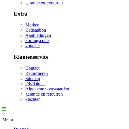
garantie en retourren
Extra
Merken
Cadeaubon
Aanbiedingen
kortingscode
voucher
Klantenservice
Contact
Retourneren
Sitemap
Disclaimer
Algemene voorwaarden
garantie en retourren
klachten
×
Menu