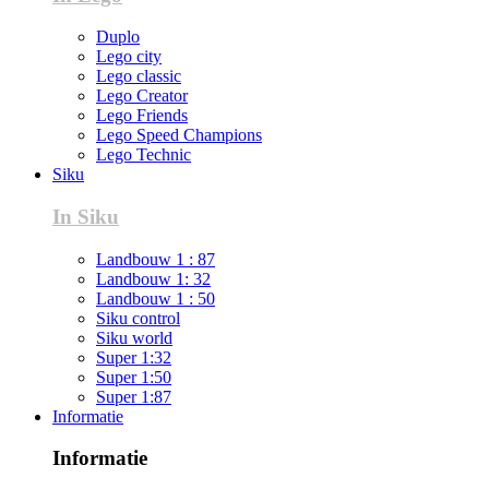
Duplo
Lego city
Lego classic
Lego Creator
Lego Friends
Lego Speed Champions
Lego Technic
Siku
In Siku
Landbouw 1 : 87
Landbouw 1: 32
Landbouw 1 : 50
Siku control
Siku world
Super 1:32
Super 1:50
Super 1:87
Informatie
Informatie