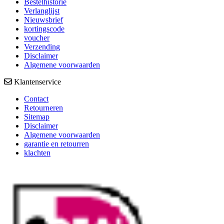
Bestelhistorie
Verlanglijst
Nieuwsbrief
kortingscode
voucher
Verzending
Disclaimer
Algemene voorwaarden
Klantenservice
Contact
Retourneren
Sitemap
Disclaimer
Algemene voorwaarden
garantie en retourren
klachten