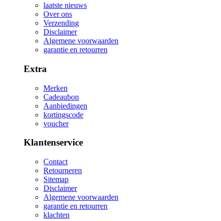
laatste nieuws
Over ons
Verzending
Disclaimer
Algemene voorwaarden
garantie en retourren
Extra
Merken
Cadeaubon
Aanbiedingen
kortingscode
voucher
Klantenservice
Contact
Retourneren
Sitemap
Disclaimer
Algemene voorwaarden
garantie en retourren
klachten