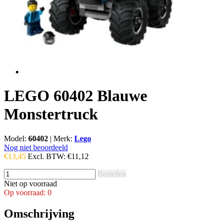
LEGO 60402 Blauwe
Monstertruck
Model:
60402
|
Merk:
Lego
Nog niet beoordeeld
€13,45
Excl. BTW:
€11,12
Bestellen
Niet op voorraad
Op voorraad: 0
Omschrijving