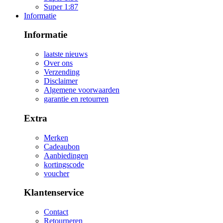
Super 1:87
Informatie
Informatie
laatste nieuws
Over ons
Verzending
Disclaimer
Algemene voorwaarden
garantie en retourren
Extra
Merken
Cadeaubon
Aanbiedingen
kortingscode
voucher
Klantenservice
Contact
Retourneren