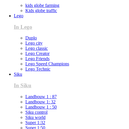
kids globe farming
Kids globe traffic
Lego
In Lego
Duplo
Lego city
Lego classic
Lego Creator
Lego Friends
Lego Speed Champions
Lego Technic
Siku
In Siku
Landbouw 1 : 87
Landbouw 1: 32
Landbouw 1 : 50
Siku control
Siku world
Super 1:32
Super 1:50