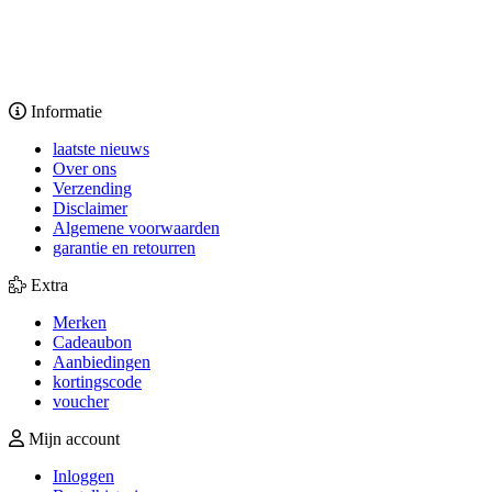
Informatie
laatste nieuws
Over ons
Verzending
Disclaimer
Algemene voorwaarden
garantie en retourren
Extra
Merken
Cadeaubon
Aanbiedingen
kortingscode
voucher
Mijn account
Inloggen