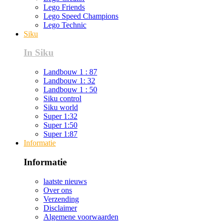
Lego Friends
Lego Speed Champions
Lego Technic
Siku
In Siku
Landbouw 1 : 87
Landbouw 1: 32
Landbouw 1 : 50
Siku control
Siku world
Super 1:32
Super 1:50
Super 1:87
Informatie
Informatie
laatste nieuws
Over ons
Verzending
Disclaimer
Algemene voorwaarden