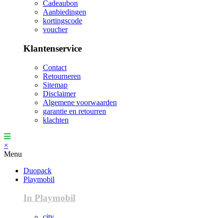
Cadeaubon
Aanbiedingen
kortingscode
voucher
Klantenservice
Contact
Retourneren
Sitemap
Disclaimer
Algemene voorwaarden
garantie en retourren
klachten
×
Menu
Duopack
Playmobil
In Playmobil
city