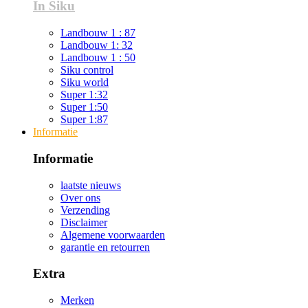
In Siku
Landbouw 1 : 87
Landbouw 1: 32
Landbouw 1 : 50
Siku control
Siku world
Super 1:32
Super 1:50
Super 1:87
Informatie
Informatie
laatste nieuws
Over ons
Verzending
Disclaimer
Algemene voorwaarden
garantie en retourren
Extra
Merken