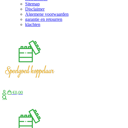
Sitemap
Disclaimer
Algemene voorwaarden
garantie en retourren
klachten
€0,00
Zoeken