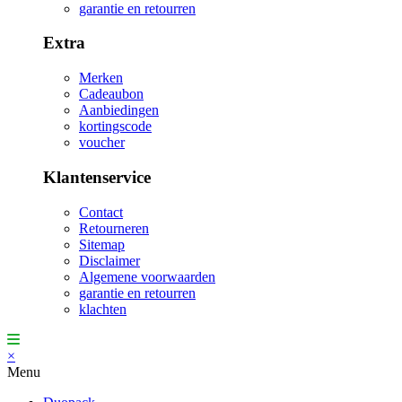
garantie en retourren
Extra
Merken
Cadeaubon
Aanbiedingen
kortingscode
voucher
Klantenservice
Contact
Retourneren
Sitemap
Disclaimer
Algemene voorwaarden
garantie en retourren
klachten
×
Menu