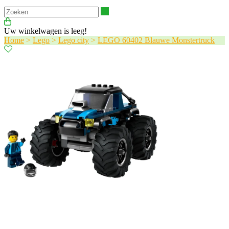
Zoeken
Uw winkelwagen is leeg!
Home
>
Lego
>
Lego city
>
LEGO 60402 Blauwe Monstertruck