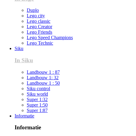
Duplo
Lego city
Lego classic
Lego Creator
Lego Friends
Lego Speed Champions
Lego Technic
Siku
In Siku
Landbouw 1 : 87
Landbouw 1: 32
Landbouw 1 : 50
Siku control
Siku world
Super 1:32
Super 1:50
Super 1:87
Informatie
Informatie