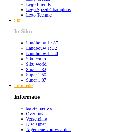
Lego Friends
Lego Speed Champions
Lego Technic
Siku
In Siku
Landbouw 1 : 87
Landbouw 1: 32
Landbouw 1 : 50
Siku control
Siku world
Super 1:32
Super 1:50
Super 1:87
Informatie
Informatie
laatste nieuws
Over ons
Verzending
Disclaimer
Algemene voorwaarden