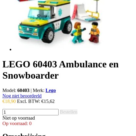
LEGO 60403 Ambulance en
Snowboarder
Model:
60403
|
Merk:
Lego
Nog niet beoordeeld
€18,90
Excl. BTW:
€15,62
Bestellen
Niet op voorraad
Op voorraad: 0