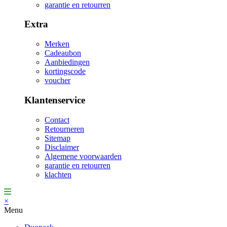
garantie en retourren
Extra
Merken
Cadeaubon
Aanbiedingen
kortingscode
voucher
Klantenservice
Contact
Retourneren
Sitemap
Disclaimer
Algemene voorwaarden
garantie en retourren
klachten
×
Menu