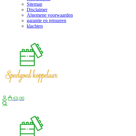
Sitemap
Disclaimer
Algemene voorwaarden
garantie en retourren
klachten
€0,00
Zoeken