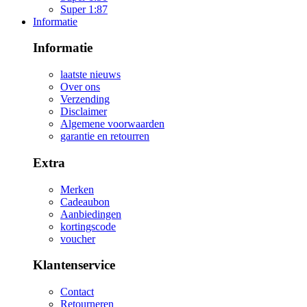
Super 1:87
Informatie
Informatie
laatste nieuws
Over ons
Verzending
Disclaimer
Algemene voorwaarden
garantie en retourren
Extra
Merken
Cadeaubon
Aanbiedingen
kortingscode
voucher
Klantenservice
Contact
Retourneren