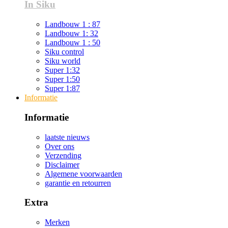
In Siku
Landbouw 1 : 87
Landbouw 1: 32
Landbouw 1 : 50
Siku control
Siku world
Super 1:32
Super 1:50
Super 1:87
Informatie
Informatie
laatste nieuws
Over ons
Verzending
Disclaimer
Algemene voorwaarden
garantie en retourren
Extra
Merken