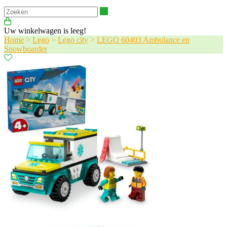
Zoeken
Uw winkelwagen is leeg!
Home
>
Lego
>
Lego city
>
LEGO 60403 Ambulance en
Snowboarder