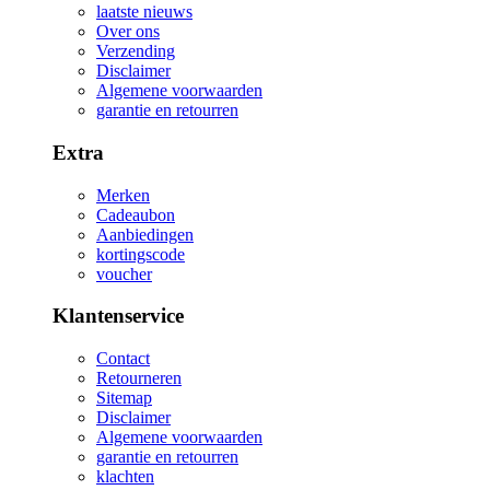
laatste nieuws
Over ons
Verzending
Disclaimer
Algemene voorwaarden
garantie en retourren
Extra
Merken
Cadeaubon
Aanbiedingen
kortingscode
voucher
Klantenservice
Contact
Retourneren
Sitemap
Disclaimer
Algemene voorwaarden
garantie en retourren
klachten