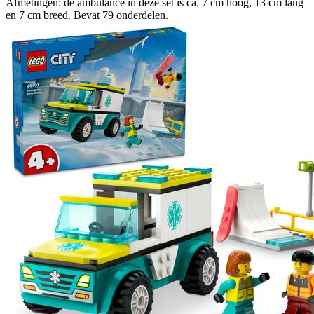
Afmetingen: de ambulance in deze set is ca. 7 cm hoog, 13 cm lang
en 7 cm breed. Bevat 79 onderdelen.