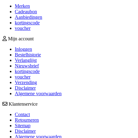
Merken
Cadeaubon
Aanbiedingen
kortingscode
voucher
Mijn account
Inloggen
Bestelhistorie
Verlanglijst
Nieuwsbrief
kortingscode
voucher
Verzending
Disclaimer
Algemene voorwaarden
Klantenservice
Contact
Retourneren
Sitemap
Disclaimer
Algemene voorwaarden