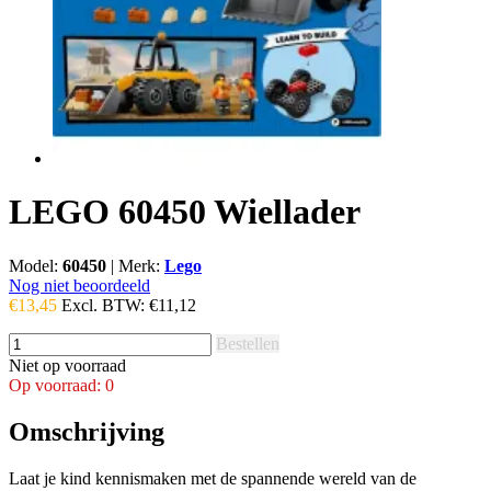
LEGO 60450 Wiellader
Model:
60450
|
Merk:
Lego
Nog niet beoordeeld
€13,45
Excl. BTW:
€11,12
Bestellen
Niet op voorraad
Op voorraad: 0
Omschrijving
Laat je kind kennismaken met de spannende wereld van de