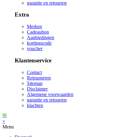
garantie en retourren
Extra
Merken
Cadeaubon
Aanbiedingen
kortingscode
voucher
Klantenservice
Contact
Retourneren
Sitemap
Disclaimer
Algemene voorwaarden
garantie en retourren
klachten
×
Menu