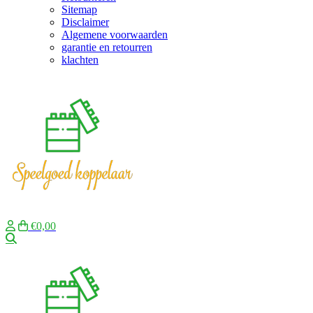
Sitemap
Disclaimer
Algemene voorwaarden
garantie en retourren
klachten
€0,00
Zoeken