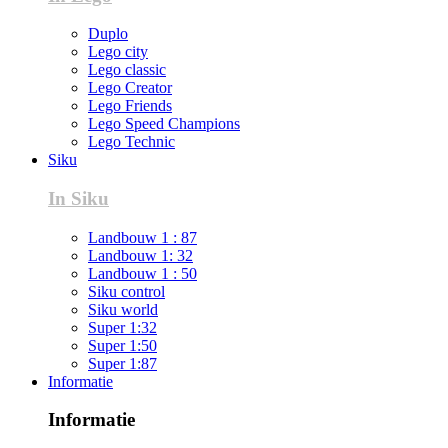
Duplo
Lego city
Lego classic
Lego Creator
Lego Friends
Lego Speed Champions
Lego Technic
Siku
In Siku
Landbouw 1 : 87
Landbouw 1: 32
Landbouw 1 : 50
Siku control
Siku world
Super 1:32
Super 1:50
Super 1:87
Informatie
Informatie