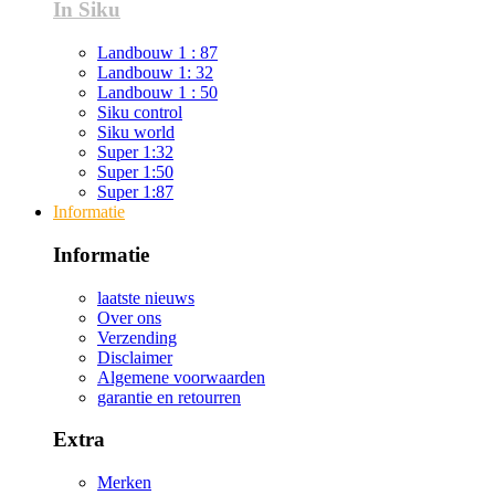
In Siku
Landbouw 1 : 87
Landbouw 1: 32
Landbouw 1 : 50
Siku control
Siku world
Super 1:32
Super 1:50
Super 1:87
Informatie
Informatie
laatste nieuws
Over ons
Verzending
Disclaimer
Algemene voorwaarden
garantie en retourren
Extra
Merken