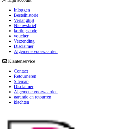
Mijn account
Inloggen
Bestelhistorie
Verlanglijst
Nieuwsbrief
kortingscode
voucher
Verzending
Disclaimer
Algemene voorwaarden
Klantenservice
Contact
Retourneren
Sitemap
Disclaimer
Algemene voorwaarden
garantie en retourren
klachten