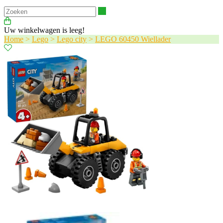
Zoeken
Uw winkelwagen is leeg!
Home
>
Lego
>
Lego city
>
LEGO 60450 Wiellader