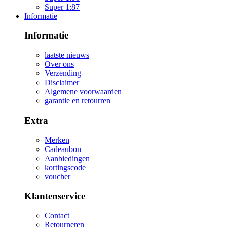
Super 1:87
Informatie
Informatie
laatste nieuws
Over ons
Verzending
Disclaimer
Algemene voorwaarden
garantie en retourren
Extra
Merken
Cadeaubon
Aanbiedingen
kortingscode
voucher
Klantenservice
Contact
Retourneren