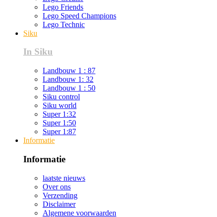
Lego Friends
Lego Speed Champions
Lego Technic
Siku
In Siku
Landbouw 1 : 87
Landbouw 1: 32
Landbouw 1 : 50
Siku control
Siku world
Super 1:32
Super 1:50
Super 1:87
Informatie
Informatie
laatste nieuws
Over ons
Verzending
Disclaimer
Algemene voorwaarden