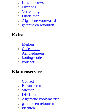
laatste nieuws
Over ons
Verzending
Disclaimer
Algemene voorwaarden
garantie en retourren
Extra
Merken
Cadeaubon
Aanbiedingen
kortingscode
voucher
Klantenservice
Contact
Retourneren
Sitemap
Disclaimer
Algemene voorwaarden
garantie en retourren
klachten