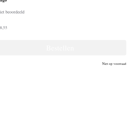
iet beoordeeld
8,55
Bestellen
Niet op voorraad