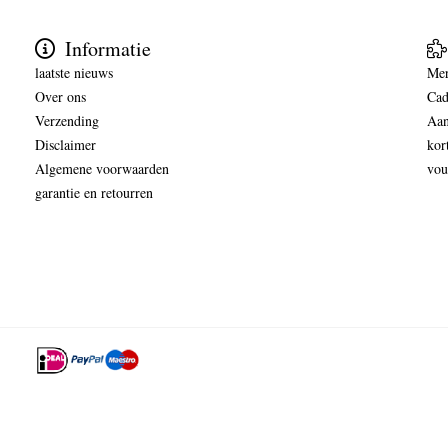
Informatie
laatste nieuws
Me
Over ons
Cad
Verzending
Aan
Disclaimer
kor
Algemene voorwaarden
vou
garantie en retourren