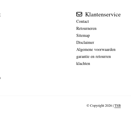
t
Klantenservice
Contact
Retourneren
Sitemap
Disclaimer
Algemene voorwaarden
garantie en retourren
klachten
n
© Copyright 2026 |
TSB