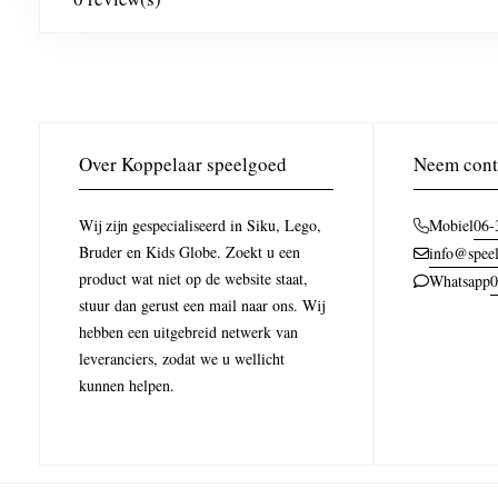
Over Koppelaar speelgoed
Neem cont
Wij zijn gespecialiseerd in Siku, Lego,
06-
Mobiel
Bruder en Kids Globe. Zoekt u een
info@speel
product wat niet op de website staat,
0
Whatsapp
stuur dan gerust een mail naar ons. Wij
hebben een uitgebreid netwerk van
leveranciers, zodat we u wellicht
kunnen helpen.