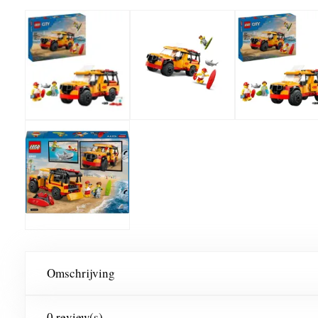
Omschrijving
0 review(s)