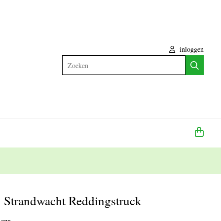
inloggen
Zoeken
Strandwacht Reddingstruck
Lego