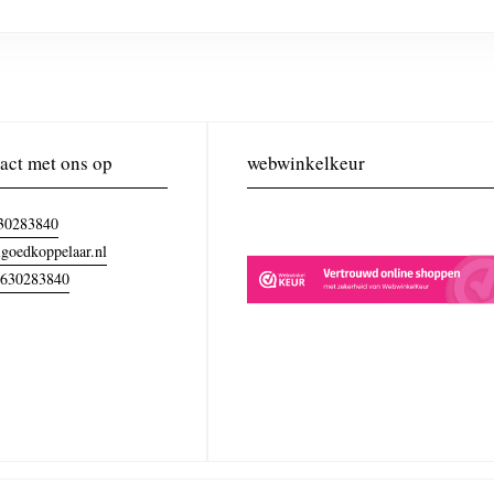
act met ons op
webwinkelkeur
30283840
goedkoppelaar.nl
630283840