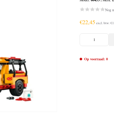
Nog n
€22,45
excl. btw:
€1
Op voorraad: 0