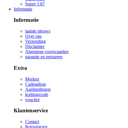
Super 1:87
Informatie
Informatie
laatste nieuws
Over ons
Verzending
Disclaimer
Algemene voorwaarden
garantie en retourren
Extra
Merken
Cadeaubon
Aanbiedingen
kortingscode
voucher
Klantenservice
Contact
Retourneren