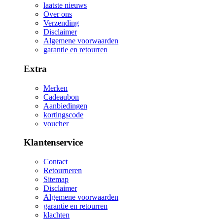
laatste nieuws
Over ons
Verzending
Disclaimer
Algemene voorwaarden
garantie en retourren
Extra
Merken
Cadeaubon
Aanbiedingen
kortingscode
voucher
Klantenservice
Contact
Retourneren
Sitemap
Disclaimer
Algemene voorwaarden
garantie en retourren
klachten