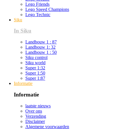
Lego Friends
Lego Speed Champions
Lego Technic
Siku
In Siku
Landbouw 1 : 87
Landbouw 1: 32
Landbouw 1 : 50
Siku control
Siku world
Super 1:32
Super 1:50
Super 1:87
Informatie
Informatie
laatste nieuws
Over ons
Verzending
Disclaimer
Algemene voorwaarden