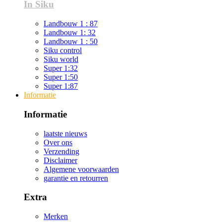
In Siku
Landbouw 1 : 87
Landbouw 1: 32
Landbouw 1 : 50
Siku control
Siku world
Super 1:32
Super 1:50
Super 1:87
Informatie
Informatie
laatste nieuws
Over ons
Verzending
Disclaimer
Algemene voorwaarden
garantie en retourren
Extra
Merken