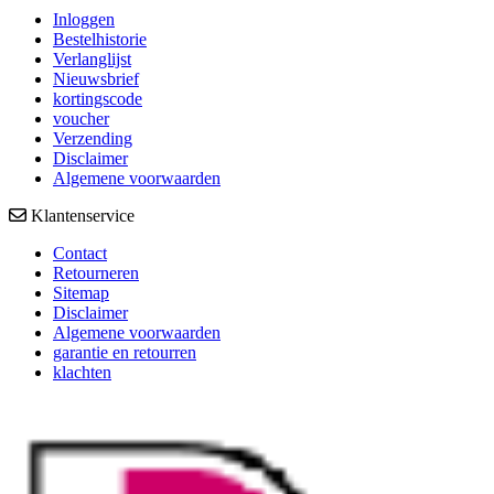
Inloggen
Bestelhistorie
Verlanglijst
Nieuwsbrief
kortingscode
voucher
Verzending
Disclaimer
Algemene voorwaarden
Klantenservice
Contact
Retourneren
Sitemap
Disclaimer
Algemene voorwaarden
garantie en retourren
klachten