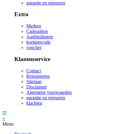
garantie en retourren
Extra
Merken
Cadeaubon
Aanbiedingen
kortingscode
voucher
Klantenservice
Contact
Retourneren
Sitemap
Disclaimer
Algemene voorwaarden
garantie en retourren
klachten
×
Menu