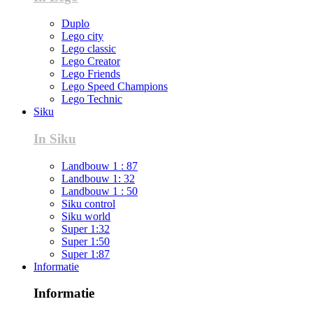
Duplo
Lego city
Lego classic
Lego Creator
Lego Friends
Lego Speed Champions
Lego Technic
Siku
In Siku
Landbouw 1 : 87
Landbouw 1: 32
Landbouw 1 : 50
Siku control
Siku world
Super 1:32
Super 1:50
Super 1:87
Informatie
Informatie