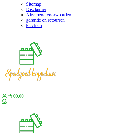
Sitemap
Disclaimer
Algemene voorwaarden
garantie en retourren
klachten
€0,00
Zoeken