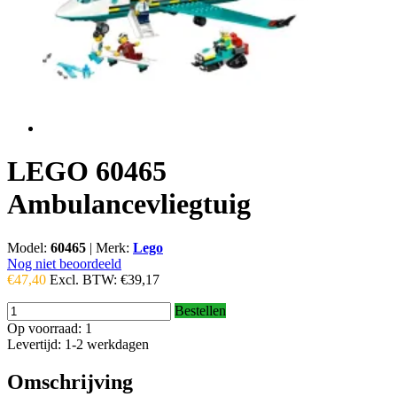
LEGO 60465
Ambulancevliegtuig
Model:
60465
|
Merk:
Lego
Nog niet beoordeeld
€47,40
Excl. BTW:
€39,17
Bestellen
Op voorraad: 1
Levertijd: 1-2 werkdagen
Omschrijving