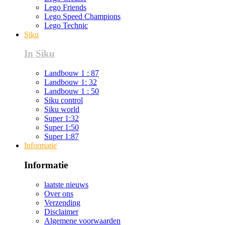
Lego Friends
Lego Speed Champions
Lego Technic
Siku
In Siku
Landbouw 1 : 87
Landbouw 1: 32
Landbouw 1 : 50
Siku control
Siku world
Super 1:32
Super 1:50
Super 1:87
Informatie
Informatie
laatste nieuws
Over ons
Verzending
Disclaimer
Algemene voorwaarden