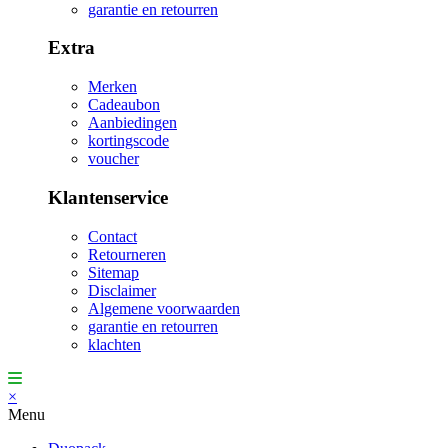
garantie en retourren
Extra
Merken
Cadeaubon
Aanbiedingen
kortingscode
voucher
Klantenservice
Contact
Retourneren
Sitemap
Disclaimer
Algemene voorwaarden
garantie en retourren
klachten
×
Menu