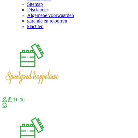
Sitemap
Disclaimer
Algemene voorwaarden
garantie en retourren
klachten
€0,00
Zoeken