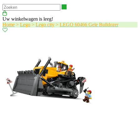
Zoeken
Uw winkelwagen is leeg!
Home
>
Lego
>
Lego city
>
LEGO 60466 Gele Bulldozer