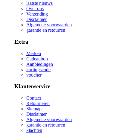
laatste nieuws
Over ons
Verzending
Disclaimer
Algemene voorwaarden
garantie en retourren
Extra
Merken
Cadeaubon
Aanbiedingen
kortingscode
voucher
Klantenservice
Contact
Retourneren
Sitemap
Disclaimer
Algemene voorwaarden
garantie en retourren
klachten