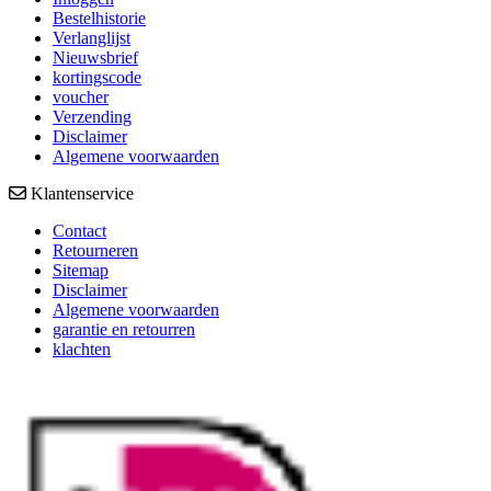
Bestelhistorie
Verlanglijst
Nieuwsbrief
kortingscode
voucher
Verzending
Disclaimer
Algemene voorwaarden
Klantenservice
Contact
Retourneren
Sitemap
Disclaimer
Algemene voorwaarden
garantie en retourren
klachten