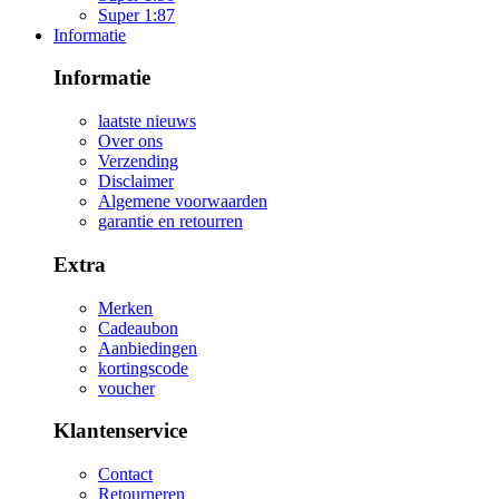
Super 1:87
Informatie
Informatie
laatste nieuws
Over ons
Verzending
Disclaimer
Algemene voorwaarden
garantie en retourren
Extra
Merken
Cadeaubon
Aanbiedingen
kortingscode
voucher
Klantenservice
Contact
Retourneren