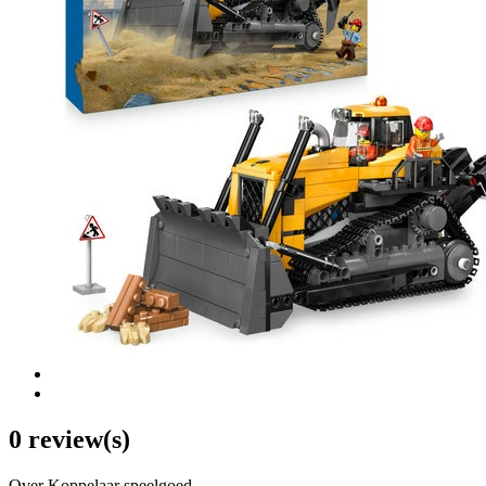
0 review(s)
Over Koppelaar speelgoed