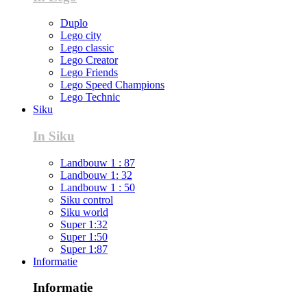
Duplo
Lego city
Lego classic
Lego Creator
Lego Friends
Lego Speed Champions
Lego Technic
Siku
In Siku
Landbouw 1 : 87
Landbouw 1: 32
Landbouw 1 : 50
Siku control
Siku world
Super 1:32
Super 1:50
Super 1:87
Informatie
Informatie