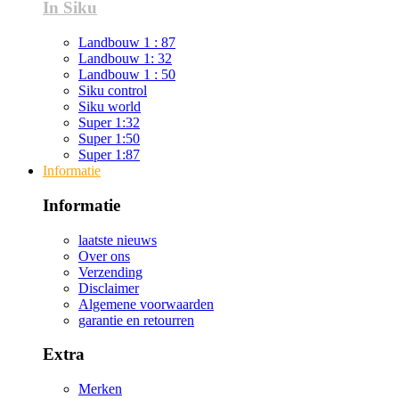
In Siku
Landbouw 1 : 87
Landbouw 1: 32
Landbouw 1 : 50
Siku control
Siku world
Super 1:32
Super 1:50
Super 1:87
Informatie
Informatie
laatste nieuws
Over ons
Verzending
Disclaimer
Algemene voorwaarden
garantie en retourren
Extra
Merken