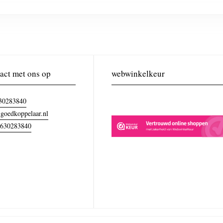
act met ons op
webwinkelkeur
30283840
goedkoppelaar.nl
630283840