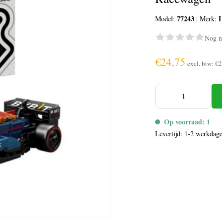
77243
Model:
|
Merk:
Nog n
€24,75
excl. btw:
€2
Op voorraad: 1
Levertijd: 1-2 werkdag