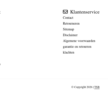
t
Klantenservice
Contact
Retourneren
Sitemap
Disclaimer
Algemene voorwaarden
garantie en retourren
klachten
n
© Copyright 2026 |
TSB