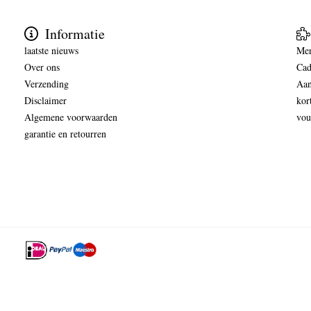
Informatie
laatste nieuws
Me
Over ons
Cad
Verzending
Aan
Disclaimer
kor
Algemene voorwaarden
vou
garantie en retourren