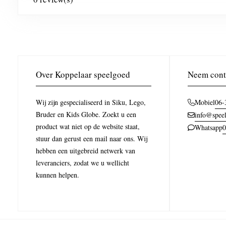
Over Koppelaar speelgoed
Neem cont
Wij zijn gespecialiseerd in Siku, Lego,
06-
Mobiel
Bruder en Kids Globe. Zoekt u een
info@speel
product wat niet op de website staat,
0
Whatsapp
stuur dan gerust een mail naar ons. Wij
hebben een uitgebreid netwerk van
leveranciers, zodat we u wellicht
kunnen helpen.