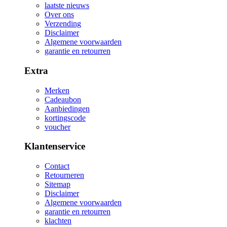
laatste nieuws
Over ons
Verzending
Disclaimer
Algemene voorwaarden
garantie en retourren
Extra
Merken
Cadeaubon
Aanbiedingen
kortingscode
voucher
Klantenservice
Contact
Retourneren
Sitemap
Disclaimer
Algemene voorwaarden
garantie en retourren
klachten