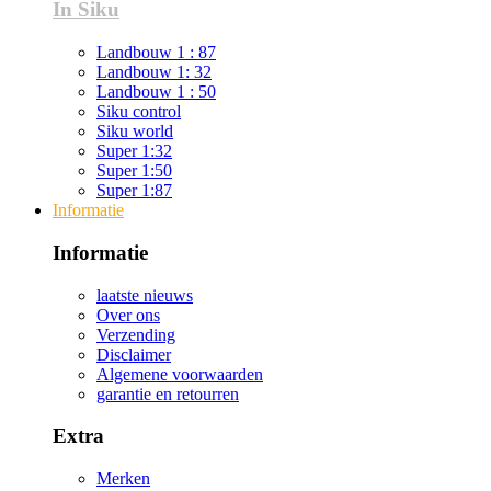
In Siku
Landbouw 1 : 87
Landbouw 1: 32
Landbouw 1 : 50
Siku control
Siku world
Super 1:32
Super 1:50
Super 1:87
Informatie
Informatie
laatste nieuws
Over ons
Verzending
Disclaimer
Algemene voorwaarden
garantie en retourren
Extra
Merken