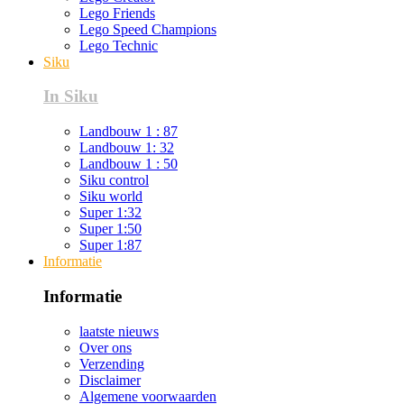
Lego Friends
Lego Speed Champions
Lego Technic
Siku
In Siku
Landbouw 1 : 87
Landbouw 1: 32
Landbouw 1 : 50
Siku control
Siku world
Super 1:32
Super 1:50
Super 1:87
Informatie
Informatie
laatste nieuws
Over ons
Verzending
Disclaimer
Algemene voorwaarden