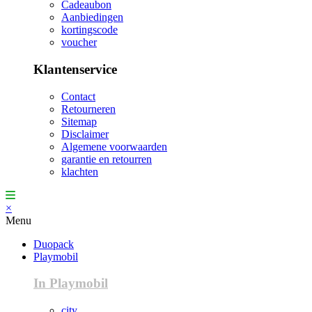
Cadeaubon
Aanbiedingen
kortingscode
voucher
Klantenservice
Contact
Retourneren
Sitemap
Disclaimer
Algemene voorwaarden
garantie en retourren
klachten
×
Menu
Duopack
Playmobil
In Playmobil
city