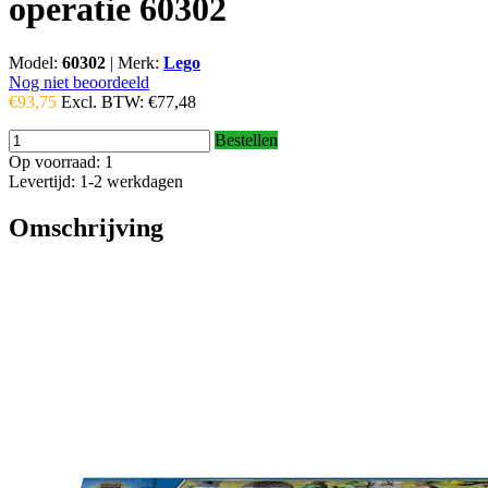
operatie 60302
Model:
60302
|
Merk:
Lego
Nog niet beoordeeld
€93,75
Excl. BTW:
€77,48
Bestellen
Op voorraad: 1
Levertijd: 1-2 werkdagen
Omschrijving