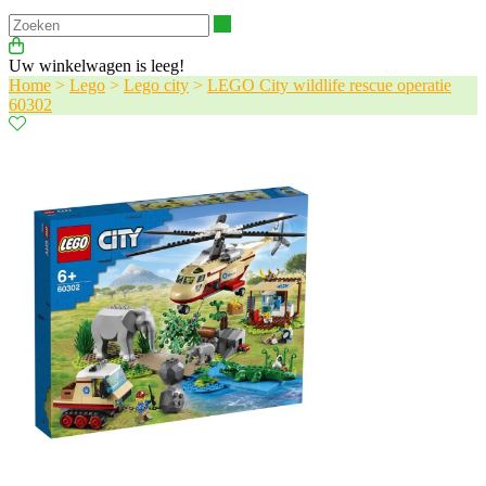
Zoeken
Uw winkelwagen is leeg!
Home
>
Lego
>
Lego city
>
LEGO City wildlife rescue operatie
60302