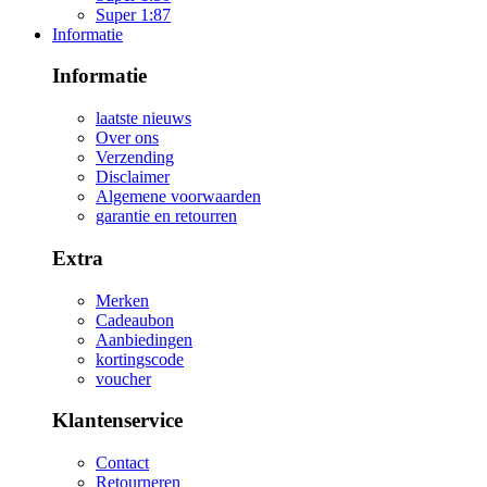
Super 1:87
Informatie
Informatie
laatste nieuws
Over ons
Verzending
Disclaimer
Algemene voorwaarden
garantie en retourren
Extra
Merken
Cadeaubon
Aanbiedingen
kortingscode
voucher
Klantenservice
Contact
Retourneren