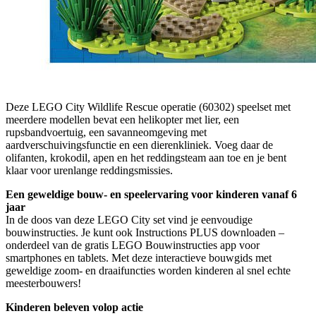
Deze LEGO City Wildlife Rescue operatie (60302) speelset met
meerdere modellen bevat een helikopter met lier, een
rupsbandvoertuig, een savanneomgeving met
aardverschuivingsfunctie en een dierenkliniek. Voeg daar de
olifanten, krokodil, apen en het reddingsteam aan toe en je bent
klaar voor urenlange reddingsmissies.
Een geweldige bouw- en speelervaring voor kinderen vanaf 6
jaar
In de doos van deze LEGO City set vind je eenvoudige
bouwinstructies. Je kunt ook Instructions PLUS downloaden –
onderdeel van de gratis LEGO Bouwinstructies app voor
smartphones en tablets. Met deze interactieve bouwgids met
geweldige zoom- en draaifuncties worden kinderen al snel echte
meesterbouwers!
Kinderen beleven volop actie