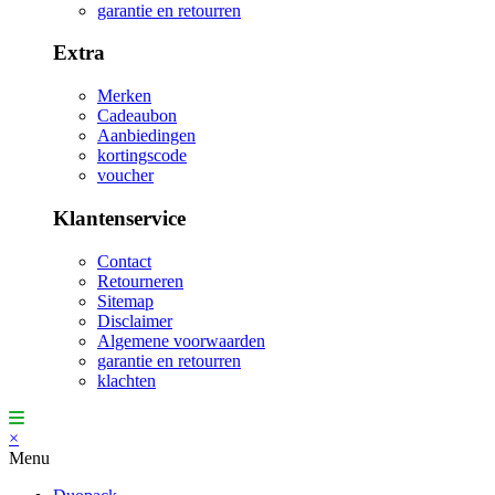
garantie en retourren
Extra
Merken
Cadeaubon
Aanbiedingen
kortingscode
voucher
Klantenservice
Contact
Retourneren
Sitemap
Disclaimer
Algemene voorwaarden
garantie en retourren
klachten
×
Menu