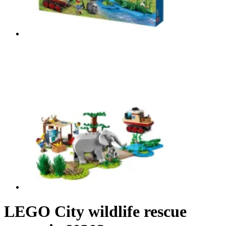
LEGO City wildlife rescue