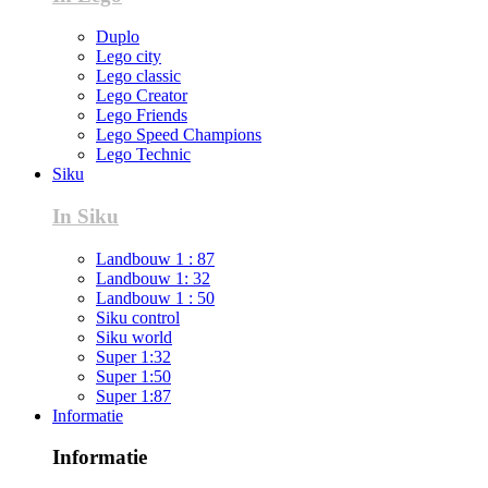
Duplo
Lego city
Lego classic
Lego Creator
Lego Friends
Lego Speed Champions
Lego Technic
Siku
In Siku
Landbouw 1 : 87
Landbouw 1: 32
Landbouw 1 : 50
Siku control
Siku world
Super 1:32
Super 1:50
Super 1:87
Informatie
Informatie