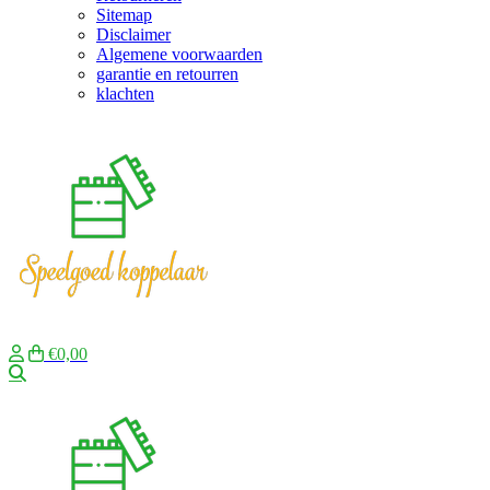
Sitemap
Disclaimer
Algemene voorwaarden
garantie en retourren
klachten
€0,00
Zoeken