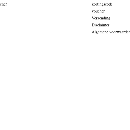
cher
kortingscode
voucher
Verzending
Disclaimer
Algemene voorwaarde