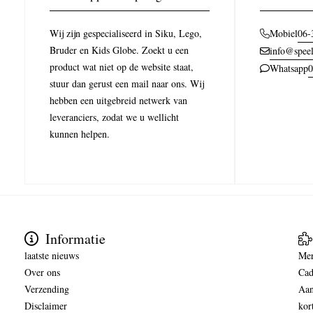
Wij zijn gespecialiseerd in Siku, Lego,
06-
Mobiel
Bruder en Kids Globe. Zoekt u een
info@speel
product wat niet op de website staat,
0
Whatsapp
stuur dan gerust een mail naar ons. Wij
hebben een uitgebreid netwerk van
leveranciers, zodat we u wellicht
kunnen helpen.
Informatie
laatste nieuws
Me
Over ons
Cad
Verzending
Aan
Disclaimer
kor