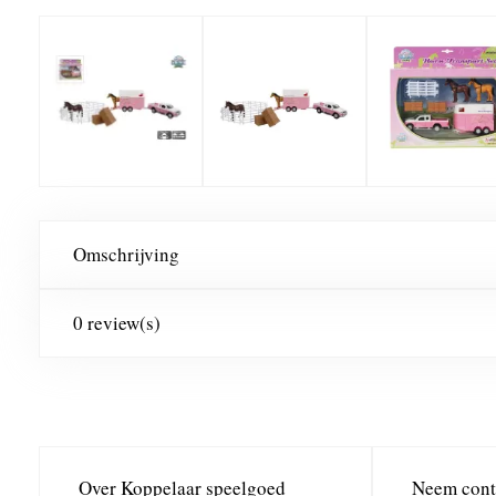
Omschrijving
0 review(s)
Over Koppelaar speelgoed
Neem cont