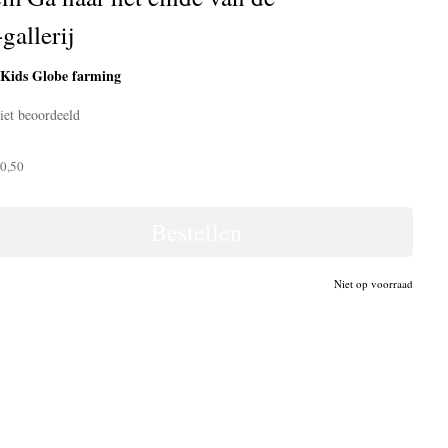
gallerij
Kids Globe farming
:
iet beoordeeld
0,50
Bestellen
Niet op voorraad