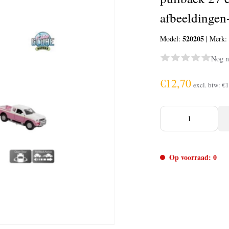
afbeeldingen-
520205
Model:
|
Merk
Nog n
€12,70
excl. btw:
€1
Op voorraad: 0