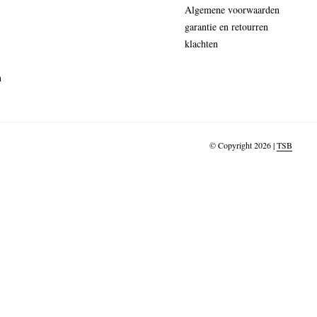
Algemene voorwaarden
garantie en retourren
klachten
n
© Copyright 2026 |
TSB