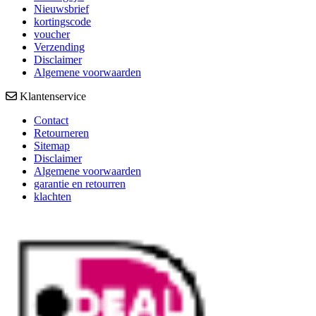
Nieuwsbrief
kortingscode
voucher
Verzending
Disclaimer
Algemene voorwaarden
Klantenservice
Contact
Retourneren
Sitemap
Disclaimer
Algemene voorwaarden
garantie en retourren
klachten