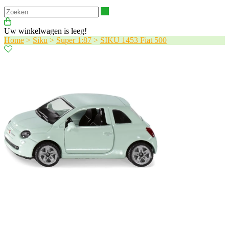
Zoeken
Uw winkelwagen is leeg!
Home
>
Siku
>
Super 1:87
>
SIKU 1453 Fiat 500