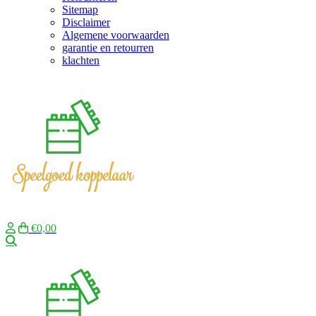
Sitemap
Disclaimer
Algemene voorwaarden
garantie en retourren
klachten
€0,00
Zoeken