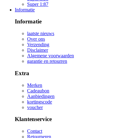
Super 1:87
Informatie
Informatie
laatste nieuws
Over ons
Verzending
Disclaimer
Algemene voorwaarden
garantie en retourren
Extra
Merken
Cadeaubon
Aanbiedingen
kortingscode
voucher
Klantenservice
Contact
Retourneren