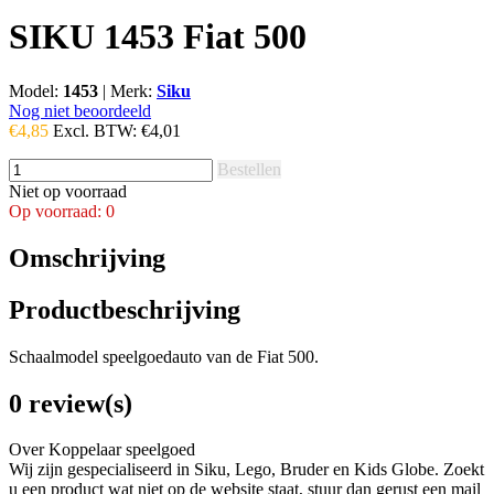
SIKU 1453 Fiat 500
Model:
1453
|
Merk:
Siku
Nog niet beoordeeld
€4,85
Excl. BTW:
€4,01
Bestellen
Niet op voorraad
Op voorraad: 0
Omschrijving
Productbeschrijving
Schaalmodel speelgoedauto van de Fiat 500.
0 review(s)
Over Koppelaar speelgoed
Wij zijn gespecialiseerd in Siku, Lego, Bruder en Kids Globe. Zoekt
u een product wat niet op de website staat, stuur dan gerust een mail