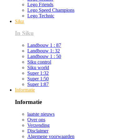
Lego Friends
Lego Speed Champions
Lego Technic
Siku
In Siku
Landbouw 1 : 87
Landbouw 1: 32
Landbouw 1 : 50
Siku control
Siku world
Super 1:32
Super 1:50
Super 1:87
Informatie
Informatie
laatste nieuws
Over ons
Verzending
Disclaimer
Algemene voorwaarden