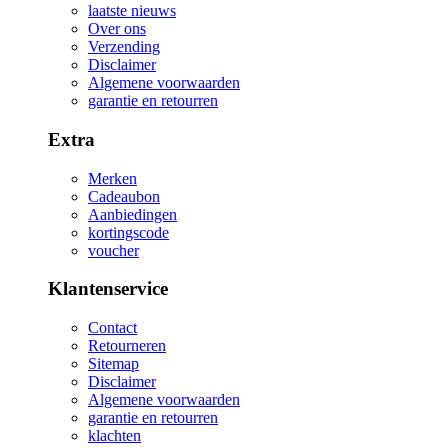
laatste nieuws
Over ons
Verzending
Disclaimer
Algemene voorwaarden
garantie en retourren
Extra
Merken
Cadeaubon
Aanbiedingen
kortingscode
voucher
Klantenservice
Contact
Retourneren
Sitemap
Disclaimer
Algemene voorwaarden
garantie en retourren
klachten