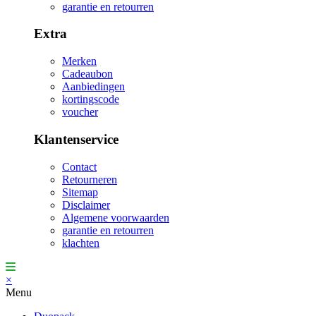
garantie en retourren
Extra
Merken
Cadeaubon
Aanbiedingen
kortingscode
voucher
Klantenservice
Contact
Retourneren
Sitemap
Disclaimer
Algemene voorwaarden
garantie en retourren
klachten
×
Menu