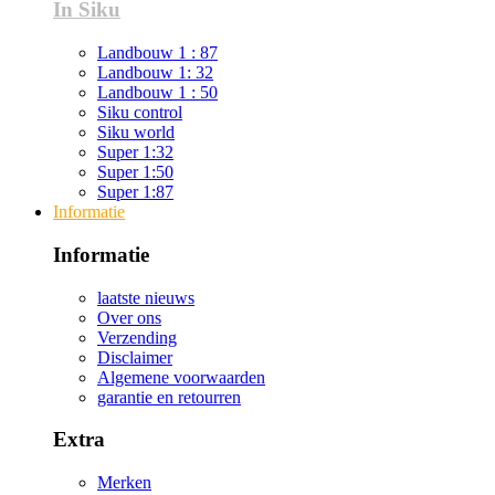
In Siku
Landbouw 1 : 87
Landbouw 1: 32
Landbouw 1 : 50
Siku control
Siku world
Super 1:32
Super 1:50
Super 1:87
Informatie
Informatie
laatste nieuws
Over ons
Verzending
Disclaimer
Algemene voorwaarden
garantie en retourren
Extra
Merken