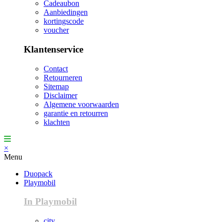
Cadeaubon
Aanbiedingen
kortingscode
voucher
Klantenservice
Contact
Retourneren
Sitemap
Disclaimer
Algemene voorwaarden
garantie en retourren
klachten
×
Menu
Duopack
Playmobil
In Playmobil
city