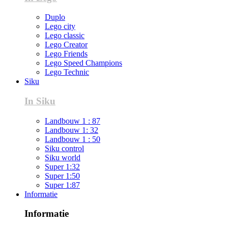
Duplo
Lego city
Lego classic
Lego Creator
Lego Friends
Lego Speed Champions
Lego Technic
Siku
In Siku
Landbouw 1 : 87
Landbouw 1: 32
Landbouw 1 : 50
Siku control
Siku world
Super 1:32
Super 1:50
Super 1:87
Informatie
Informatie