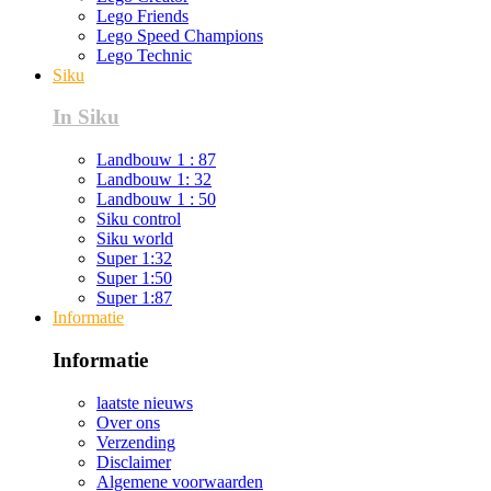
Lego Friends
Lego Speed Champions
Lego Technic
Siku
In Siku
Landbouw 1 : 87
Landbouw 1: 32
Landbouw 1 : 50
Siku control
Siku world
Super 1:32
Super 1:50
Super 1:87
Informatie
Informatie
laatste nieuws
Over ons
Verzending
Disclaimer
Algemene voorwaarden