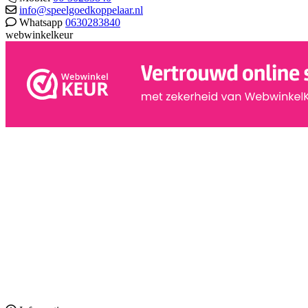
info@speelgoedkoppelaar.nl
Whatsapp
0630283840
webwinkelkeur