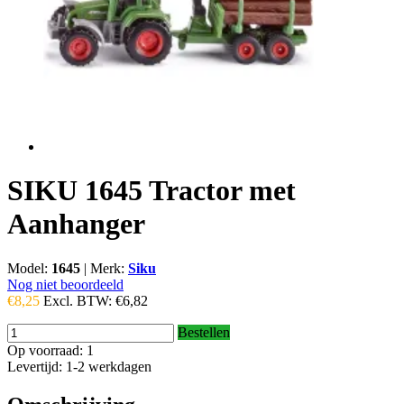
SIKU 1645 Tractor met
Aanhanger
Model:
1645
|
Merk:
Siku
Nog niet beoordeeld
€8,25
Excl. BTW:
€6,82
Bestellen
Op voorraad: 1
Levertijd: 1-2 werkdagen