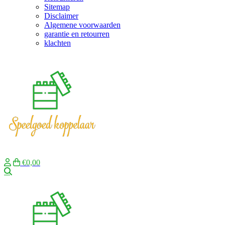
Sitemap
Disclaimer
Algemene voorwaarden
garantie en retourren
klachten
€0,00
Zoeken