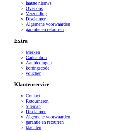
laatste nieuws
Over ons
Verzending
Disclaimer
Algemene voorwaarden
garantie en retourren
Extra
Merken
Cadeaubon
Aanbiedingen
kortingscode
voucher
Klantenservice
Contact
Retourneren
Sitemap
Disclaimer
Algemene voorwaarden
garantie en retourren
klachten