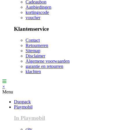
Cadeaubon
Aanbiedingen
kortingscode
voucher
Klantenservice
Contact
Retourneren
Sitemap
Disclaimer
Algemene voorwaarden
garantie en retourren
klachten
×
Menu
Duopack
Playmobil
In Playmobil
city