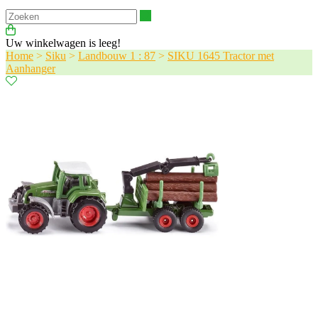
Zoeken
Uw winkelwagen is leeg!
Home
>
Siku
>
Landbouw 1 : 87
>
SIKU 1645 Tractor met
Aanhanger