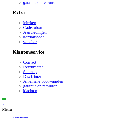
garantie en retourren
Extra
Merken
Cadeaubon
Aanbiedingen
kortingscode
voucher
Klantenservice
Contact
Retourneren
Sitemap
Disclaimer
Algemene voorwaarden
garantie en retourren
klachten
×
Menu