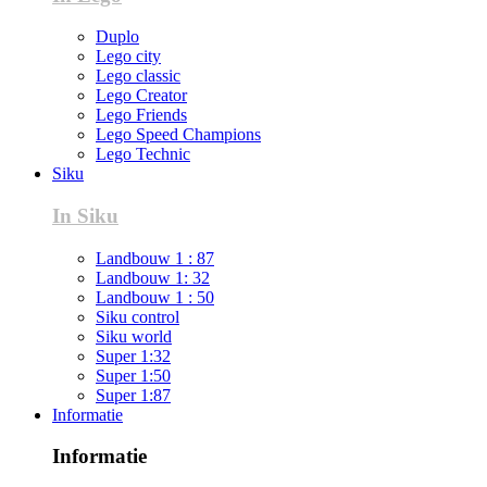
Duplo
Lego city
Lego classic
Lego Creator
Lego Friends
Lego Speed Champions
Lego Technic
Siku
In Siku
Landbouw 1 : 87
Landbouw 1: 32
Landbouw 1 : 50
Siku control
Siku world
Super 1:32
Super 1:50
Super 1:87
Informatie
Informatie