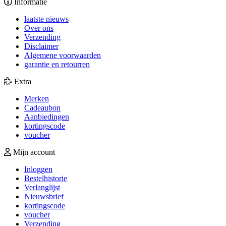
Informatie
laatste nieuws
Over ons
Verzending
Disclaimer
Algemene voorwaarden
garantie en retourren
Extra
Merken
Cadeaubon
Aanbiedingen
kortingscode
voucher
Mijn account
Inloggen
Bestelhistorie
Verlanglijst
Nieuwsbrief
kortingscode
voucher
Verzending