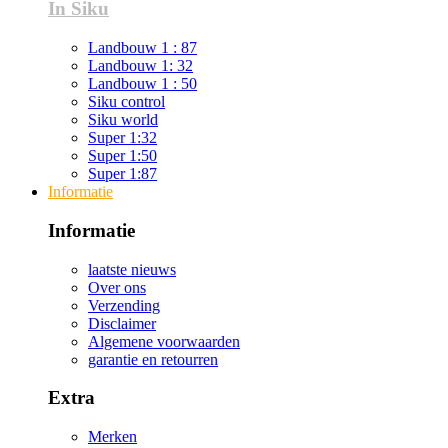
In Siku
Landbouw 1 : 87
Landbouw 1: 32
Landbouw 1 : 50
Siku control
Siku world
Super 1:32
Super 1:50
Super 1:87
Informatie
Informatie
laatste nieuws
Over ons
Verzending
Disclaimer
Algemene voorwaarden
garantie en retourren
Extra
Merken