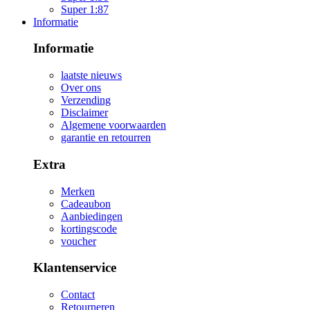
Super 1:87
Informatie
Informatie
laatste nieuws
Over ons
Verzending
Disclaimer
Algemene voorwaarden
garantie en retourren
Extra
Merken
Cadeaubon
Aanbiedingen
kortingscode
voucher
Klantenservice
Contact
Retourneren