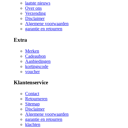
laatste nieuws
Over ons
Verzending
Disclaimer
Algemene voorwaarden
garantie en retourren
Extra
Merken
Cadeaubon
Aanbiedingen
kortingscode
voucher
Klantenservice
Contact
Retourneren
Sitemap
Disclaimer
Algemene voorwaarden
garantie en retourren
klachten