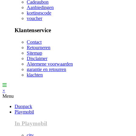
Cadeaubon
Aanbiedingen
kortingscode
voucher
Klantenservice
Contact
Retourneren
Sitemap
Disclaimer
Algemene voorwaarden
garantie en retourren
klachten
×
Menu
Duopack
Playmobil
In Playmobil
city