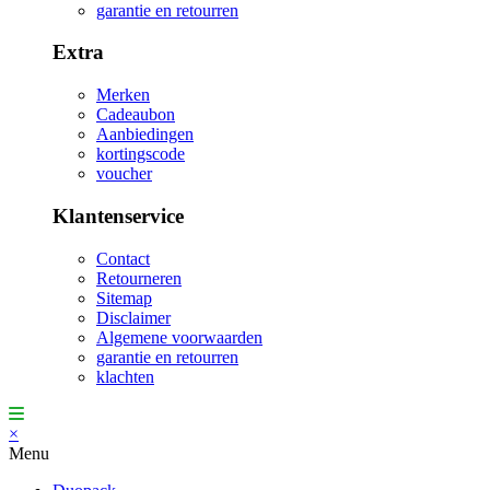
garantie en retourren
Extra
Merken
Cadeaubon
Aanbiedingen
kortingscode
voucher
Klantenservice
Contact
Retourneren
Sitemap
Disclaimer
Algemene voorwaarden
garantie en retourren
klachten
×
Menu