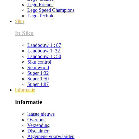
Lego Friends
Lego Speed Champions
Lego Technic
Siku
In Siku
Landbouw 1 : 87
Landbouw 1: 32
Landbouw 1 : 50
Siku control
Siku world
Super 1:32
Super 1:50
Super 1:87
Informatie
Informatie
laatste nieuws
Over ons
Verzending
Disclaimer
Algemene voorwaarden