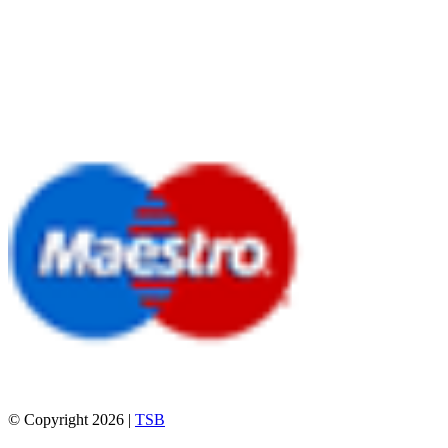
© Copyright 2026 |
TSB