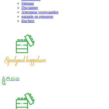
Sitemap
Disclaimer
Algemene voorwaarden
garantie en retourren
klachten
€0,00
Zoeken