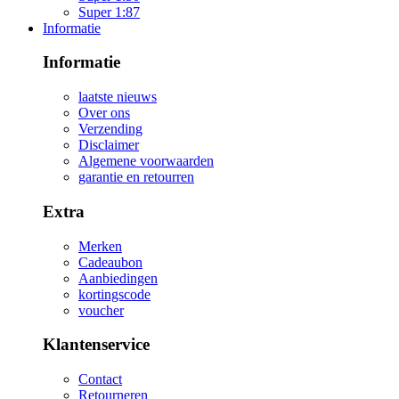
Super 1:87
Informatie
Informatie
laatste nieuws
Over ons
Verzending
Disclaimer
Algemene voorwaarden
garantie en retourren
Extra
Merken
Cadeaubon
Aanbiedingen
kortingscode
voucher
Klantenservice
Contact
Retourneren