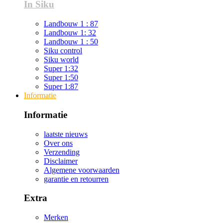
In Siku
Landbouw 1 : 87
Landbouw 1: 32
Landbouw 1 : 50
Siku control
Siku world
Super 1:32
Super 1:50
Super 1:87
Informatie
Informatie
laatste nieuws
Over ons
Verzending
Disclaimer
Algemene voorwaarden
garantie en retourren
Extra
Merken