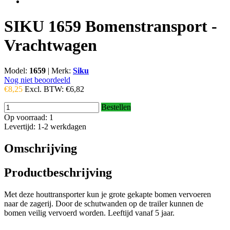
SIKU 1659 Bomenstransport -
Vrachtwagen
Model:
1659
|
Merk:
Siku
Nog niet beoordeeld
€8,25
Excl. BTW:
€6,82
Bestellen
Op voorraad: 1
Levertijd: 1-2 werkdagen
Omschrijving
Productbeschrijving
Met deze houttransporter kun je grote gekapte bomen vervoeren
naar de zagerij. Door de schutwanden op de trailer kunnen de
bomen veilig vervoerd worden. Leeftijd vanaf 5 jaar.