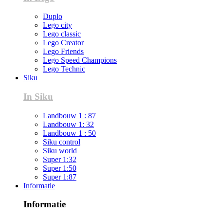
Duplo
Lego city
Lego classic
Lego Creator
Lego Friends
Lego Speed Champions
Lego Technic
Siku
In Siku
Landbouw 1 : 87
Landbouw 1: 32
Landbouw 1 : 50
Siku control
Siku world
Super 1:32
Super 1:50
Super 1:87
Informatie
Informatie