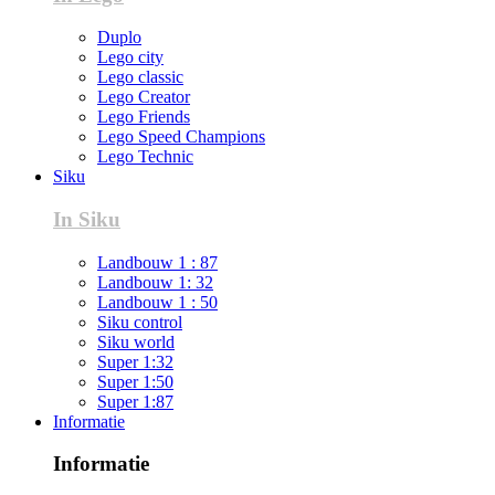
Duplo
Lego city
Lego classic
Lego Creator
Lego Friends
Lego Speed Champions
Lego Technic
Siku
In Siku
Landbouw 1 : 87
Landbouw 1: 32
Landbouw 1 : 50
Siku control
Siku world
Super 1:32
Super 1:50
Super 1:87
Informatie
Informatie