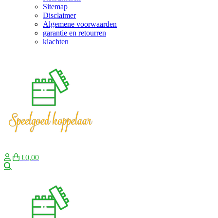
Sitemap
Disclaimer
Algemene voorwaarden
garantie en retourren
klachten
€0,00
Zoeken