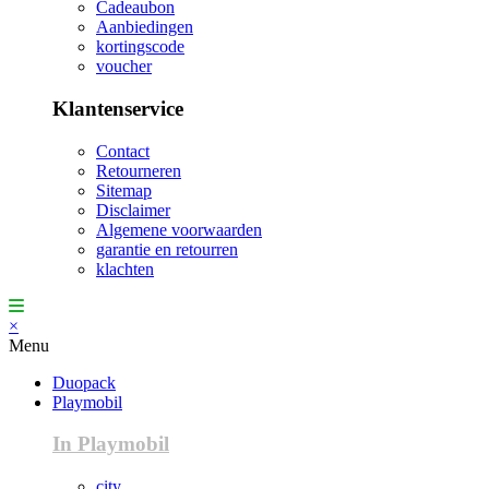
Cadeaubon
Aanbiedingen
kortingscode
voucher
Klantenservice
Contact
Retourneren
Sitemap
Disclaimer
Algemene voorwaarden
garantie en retourren
klachten
×
Menu
Duopack
Playmobil
In Playmobil
city