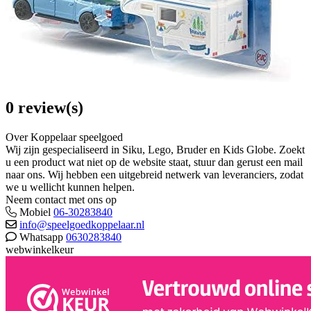
0 review(s)
Over Koppelaar speelgoed
Wij zijn gespecialiseerd in Siku, Lego, Bruder en Kids Globe. Zoekt
u een product wat niet op de website staat, stuur dan gerust een mail
naar ons. Wij hebben een uitgebreid netwerk van leveranciers, zodat
we u wellicht kunnen helpen.
Neem contact met ons op
Mobiel
06-30283840
info@speelgoedkoppelaar.nl
Whatsapp
0630283840
webwinkelkeur