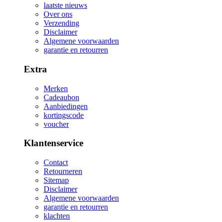
laatste nieuws
Over ons
Verzending
Disclaimer
Algemene voorwaarden
garantie en retourren
Extra
Merken
Cadeaubon
Aanbiedingen
kortingscode
voucher
Klantenservice
Contact
Retourneren
Sitemap
Disclaimer
Algemene voorwaarden
garantie en retourren
klachten