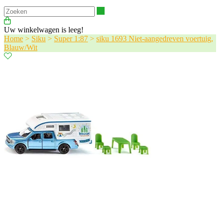
Zoeken
Uw winkelwagen is leeg!
Home
>
Siku
>
Super 1:87
>
siku 1693 Niet-aangedreven voertuig,
Blauw/Wit