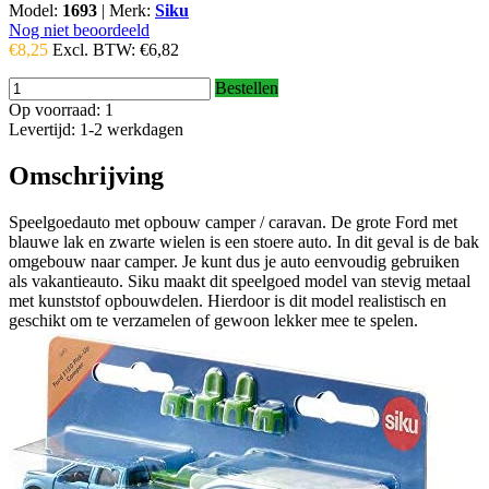
Model:
1693
|
Merk:
Siku
Nog niet beoordeeld
€8,25
Excl. BTW:
€6,82
Bestellen
Op voorraad: 1
Levertijd: 1-2 werkdagen
Omschrijving
Speelgoedauto met opbouw camper / caravan. De grote Ford met
blauwe lak en zwarte wielen is een stoere auto. In dit geval is de bak
omgebouw naar camper. Je kunt dus je auto eenvoudig gebruiken
als vakantieauto. Siku maakt dit speelgoed model van stevig metaal
met kunststof opbouwdelen. Hierdoor is dit model realistisch en
geschikt om te verzamelen of gewoon lekker mee te spelen.