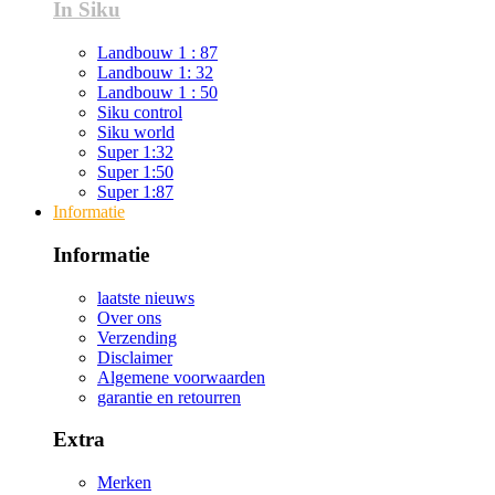
In Siku
Landbouw 1 : 87
Landbouw 1: 32
Landbouw 1 : 50
Siku control
Siku world
Super 1:32
Super 1:50
Super 1:87
Informatie
Informatie
laatste nieuws
Over ons
Verzending
Disclaimer
Algemene voorwaarden
garantie en retourren
Extra
Merken