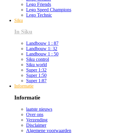
Lego Friends
Lego Speed Champions
Lego Technic
Siku
In Siku
Landbouw 1 : 87
Landbouw 1: 32
Landbouw 1 : 50
Siku control
Siku world
Super 1:32
Super 1:50
Super 1:87
Informatie
Informatie
laatste nieuws
Over ons
Verzending
Disclaimer
Algemene voorwaarden