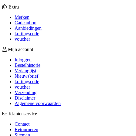
Extra
Merken
Cadeaubon
Aanbiedingen
kortingscode
voucher
Mijn account
Inloggen
Bestelhistorie
Verlanglijst
Nieuwsbrief
kortingscode
voucher
Verzending
Disclaimer
Algemene voorwaarden
Klantenservice
Contact
Retourneren
Sitemap