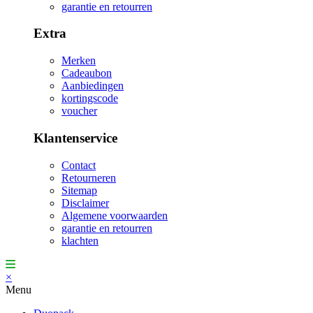
garantie en retourren
Extra
Merken
Cadeaubon
Aanbiedingen
kortingscode
voucher
Klantenservice
Contact
Retourneren
Sitemap
Disclaimer
Algemene voorwaarden
garantie en retourren
klachten
×
Menu