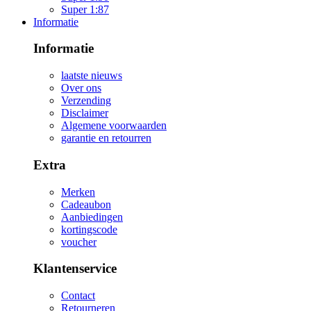
Super 1:87
Informatie
Informatie
laatste nieuws
Over ons
Verzending
Disclaimer
Algemene voorwaarden
garantie en retourren
Extra
Merken
Cadeaubon
Aanbiedingen
kortingscode
voucher
Klantenservice
Contact
Retourneren