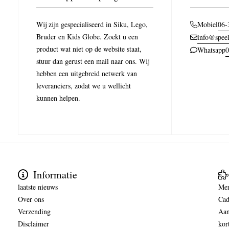
Wij zijn gespecialiseerd in Siku, Lego,
06-
Mobiel
Bruder en Kids Globe. Zoekt u een
info@speel
product wat niet op de website staat,
0
Whatsapp
stuur dan gerust een mail naar ons. Wij
hebben een uitgebreid netwerk van
leveranciers, zodat we u wellicht
kunnen helpen.
Informatie
laatste nieuws
Me
Over ons
Cad
Verzending
Aan
Disclaimer
kor