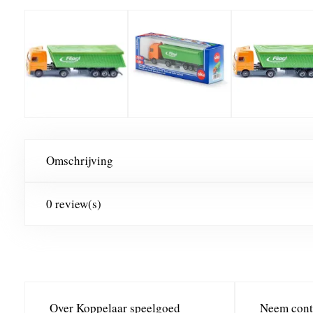
Omschrijving
0 review(s)
Over Koppelaar speelgoed
Neem cont