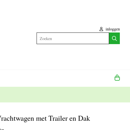
inloggen
Zoeken
achtwagen met Trailer en Dak
iku