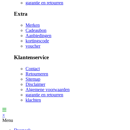
garantie en retourren
Extra
Merken
Cadeaubon
Aanbiedingen
kortingscode
voucher
Klantenservice
Contact
Retourneren
Sitemap
Disclaimer
Algemene voorwaarden
garantie en retourren
klachten
×
Menu