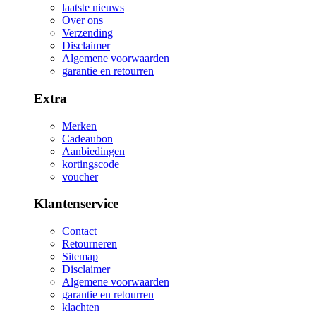
laatste nieuws
Over ons
Verzending
Disclaimer
Algemene voorwaarden
garantie en retourren
Extra
Merken
Cadeaubon
Aanbiedingen
kortingscode
voucher
Klantenservice
Contact
Retourneren
Sitemap
Disclaimer
Algemene voorwaarden
garantie en retourren
klachten