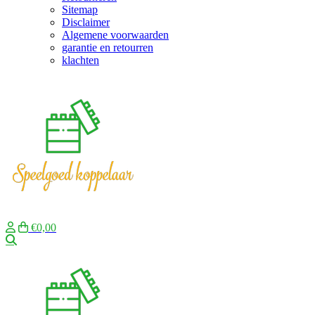
Sitemap
Disclaimer
Algemene voorwaarden
garantie en retourren
klachten
€0,00
Zoeken