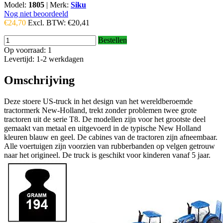
Model:
1805
|
Merk:
Siku
Nog niet beoordeeld
€24,70
Excl. BTW:
€20,41
Bestellen
Op voorraad: 1
Levertijd: 1-2 werkdagen
Omschrijving
Deze stoere US-truck in het design van het wereldberoemde
tractormerk New-Holland, trekt zonder problemen twee grote
tractoren uit de serie T8. De modellen zijn voor het grootste deel
gemaakt van metaal en uitgevoerd in de typische New Holland
kleuren blauw en geel. De cabines van de tractoren zijn afneembaar.
Alle voertuigen zijn voorzien van rubberbanden op velgen getrouw
naar het origineel. De truck is geschikt voor kinderen vanaf 5 jaar.