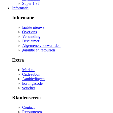
Super 1:87
Informatie
Informatie
laatste nieuws
Over ons
Verzending
Disclaimer
Algemene voorwaarden
garantie en retourren
Extra
Merken
Cadeaubon
Aanbiedingen
kortingscode
voucher
Klantenservice
Contact
Retourneren