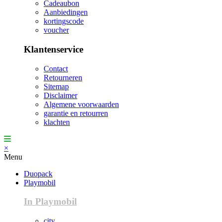
Cadeaubon
Aanbiedingen
kortingscode
voucher
Klantenservice
Contact
Retourneren
Sitemap
Disclaimer
Algemene voorwaarden
garantie en retourren
klachten
×
Menu
Duopack
Playmobil
In Playmobil
city