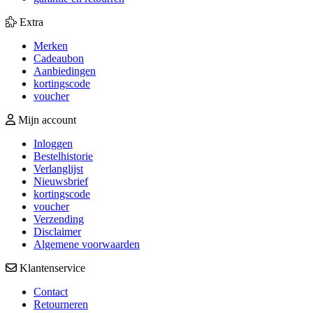
Extra
Merken
Cadeaubon
Aanbiedingen
kortingscode
voucher
Mijn account
Inloggen
Bestelhistorie
Verlanglijst
Nieuwsbrief
kortingscode
voucher
Verzending
Disclaimer
Algemene voorwaarden
Klantenservice
Contact
Retourneren