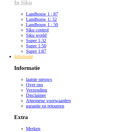
In Siku
Landbouw 1 : 87
Landbouw 1: 32
Landbouw 1 : 50
Siku control
Siku world
Super 1:32
Super 1:50
Super 1:87
Informatie
Informatie
laatste nieuws
Over ons
Verzending
Disclaimer
Algemene voorwaarden
garantie en retourren
Extra
Merken