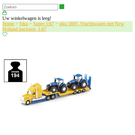
Zoeken
Uw winkelwagen is leeg!
Home
>
Siku
>
Super 1:87
>
siku 1805, Vrachtwagen met New
Holland tractoren, 1:87