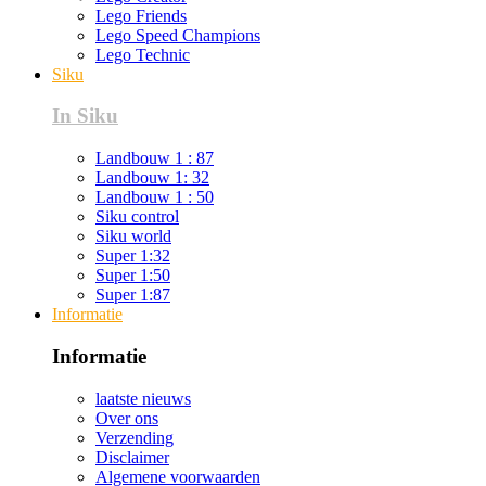
Lego Friends
Lego Speed Champions
Lego Technic
Siku
In Siku
Landbouw 1 : 87
Landbouw 1: 32
Landbouw 1 : 50
Siku control
Siku world
Super 1:32
Super 1:50
Super 1:87
Informatie
Informatie
laatste nieuws
Over ons
Verzending
Disclaimer
Algemene voorwaarden