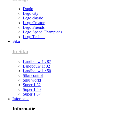
Duplo
Lego city
Lego classic
Lego Creator
Lego Friends
Lego Speed Champions
Lego Technic
Siku
In Siku
Landbouw 1 : 87
Landbouw 1: 32
Landbouw 1 : 50
Siku control
Siku world
Super 1:32
Super 1:50
Super 1:87
Informatie
Informatie