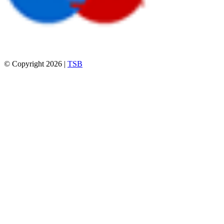
© Copyright 2026 |
TSB