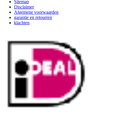
Sitemap
Disclaimer
Algemene voorwaarden
garantie en retourren
klachten