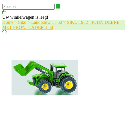
Zoeken
Uw winkelwagen is leeg!
Home
>
Siku
>
Landbouw 1 : 50
>
SIKU 1982 - JOHN DEERE
MET FRONTLADER 1:50