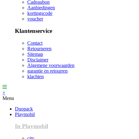
Cadeaubon
Aanbiedingen
kortingscode
voucher
Klantenservice
Contact
Retourneren
Sitemap
Disclaimer
Algemene voorwaarden
garantie en retourren
klachten
×
Menu
Duopack
Playmobil
In Playmobil
city