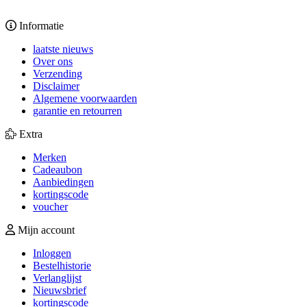
Informatie
laatste nieuws
Over ons
Verzending
Disclaimer
Algemene voorwaarden
garantie en retourren
Extra
Merken
Cadeaubon
Aanbiedingen
kortingscode
voucher
Mijn account
Inloggen
Bestelhistorie
Verlanglijst
Nieuwsbrief
kortingscode