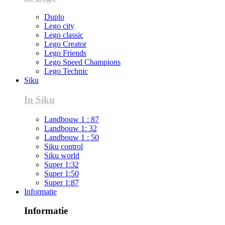
Duplo
Lego city
Lego classic
Lego Creator
Lego Friends
Lego Speed Champions
Lego Technic
Siku
In Siku
Landbouw 1 : 87
Landbouw 1: 32
Landbouw 1 : 50
Siku control
Siku world
Super 1:32
Super 1:50
Super 1:87
Informatie
Informatie