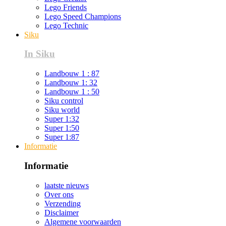
Lego Friends
Lego Speed Champions
Lego Technic
Siku
In Siku
Landbouw 1 : 87
Landbouw 1: 32
Landbouw 1 : 50
Siku control
Siku world
Super 1:32
Super 1:50
Super 1:87
Informatie
Informatie
laatste nieuws
Over ons
Verzending
Disclaimer
Algemene voorwaarden