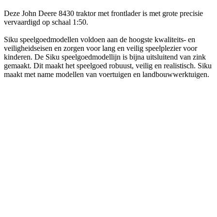
Deze John Deere 8430 traktor met frontlader is met grote precisie
vervaardigd op schaal 1:50.
Siku speelgoedmodellen voldoen aan de hoogste kwaliteits- en
veiligheidseisen en zorgen voor lang en veilig speelplezier voor
kinderen. De Siku speelgoedmodellijn is bijna uitsluitend van zink
gemaakt. Dit maakt het speelgoed robuust, veilig en realistisch. Siku
maakt met name modellen van voertuigen en landbouwwerktuigen.