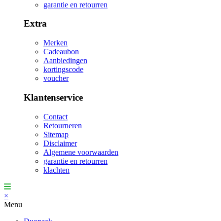
garantie en retourren
Extra
Merken
Cadeaubon
Aanbiedingen
kortingscode
voucher
Klantenservice
Contact
Retourneren
Sitemap
Disclaimer
Algemene voorwaarden
garantie en retourren
klachten
×
Menu