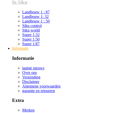
In Siku
Landbouw 1 : 87
Landbouw 1: 32
Landbouw 1 : 50
Siku control
Siku world
Super 1:32
Super 1:50
Super 1:87
Informatie
Informatie
laatste nieuws
Over ons
Verzending
Disclaimer
Algemene voorwaarden
garantie en retourren
Extra
Merken