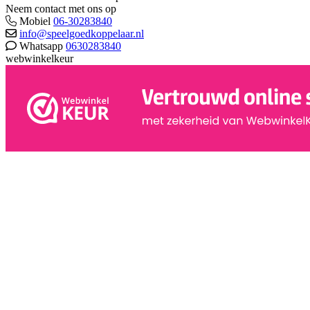
Neem contact met ons op
Mobiel
06-30283840
info@speelgoedkoppelaar.nl
Whatsapp
0630283840
webwinkelkeur