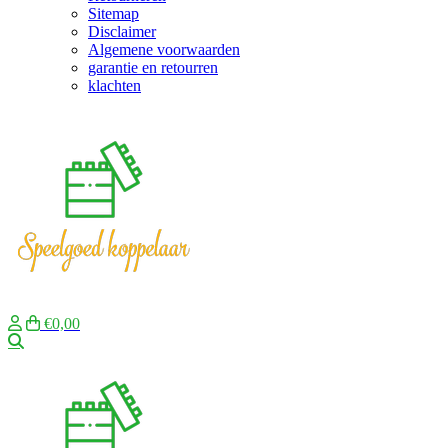
Sitemap
Disclaimer
Algemene voorwaarden
garantie en retourren
klachten
€0,00
Zoeken