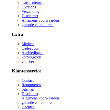
laatste nieuws
Over ons
Verzending
Disclaimer
Algemene voorwaarden
garantie en retourren
Extra
Merken
Cadeaubon
Aanbiedingen
kortingscode
voucher
Klantenservice
Contact
Retourneren
Sitemap
Disclaimer
Algemene voorwaarden
garantie en retourren
klachten