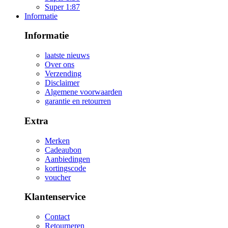
Super 1:87
Informatie
Informatie
laatste nieuws
Over ons
Verzending
Disclaimer
Algemene voorwaarden
garantie en retourren
Extra
Merken
Cadeaubon
Aanbiedingen
kortingscode
voucher
Klantenservice
Contact
Retourneren