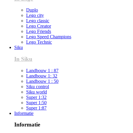
Duplo
Lego city
Lego classic
Lego Creator
Lego Friends
Lego Speed Champions
Lego Technic
Siku
In Siku
Landbouw 1 : 87
Landbouw 1: 32
Landbouw 1 : 50
Siku control
Siku world
Super 1:32
Super 1:50
Super 1:87
Informatie
Informatie