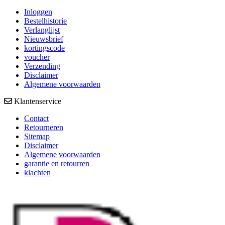
Inloggen
Bestelhistorie
Verlanglijst
Nieuwsbrief
kortingscode
voucher
Verzending
Disclaimer
Algemene voorwaarden
Klantenservice
Contact
Retourneren
Sitemap
Disclaimer
Algemene voorwaarden
garantie en retourren
klachten