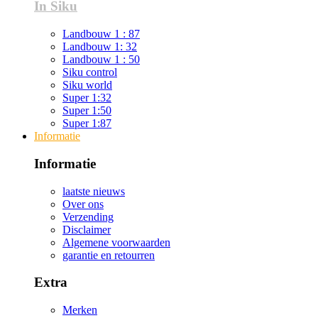
In Siku
Landbouw 1 : 87
Landbouw 1: 32
Landbouw 1 : 50
Siku control
Siku world
Super 1:32
Super 1:50
Super 1:87
Informatie
Informatie
laatste nieuws
Over ons
Verzending
Disclaimer
Algemene voorwaarden
garantie en retourren
Extra
Merken