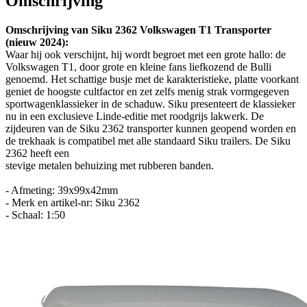
Omschrijving
Omschrijving van Siku 2362 Volkswagen T1 Transporter
(nieuw 2024):
Waar hij ook verschijnt, hij wordt begroet met een grote hallo: de
Volkswagen T1, door grote en kleine fans liefkozend de Bulli
genoemd. Het schattige busje met de karakteristieke, platte voorkant
geniet de hoogste cultfactor en zet zelfs menig strak vormgegeven
sportwagenklassieker in de schaduw. Siku presenteert de klassieker
nu in een exclusieve Linde-editie met roodgrijs lakwerk. De
zijdeuren van de Siku 2362 transporter kunnen geopend worden en
de trekhaak is compatibel met alle standaard Siku trailers. De Siku
2362 heeft een
stevige metalen behuizing met rubberen banden.
- Afmeting: 39x99x42mm
- Merk en artikel-nr: Siku 2362
- Schaal: 1:50