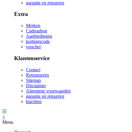
garantie en retourren
Extra
Merken
Cadeaubon
Aanbiedingen
kortingscode
voucher
Klantenservice
Contact
Retourneren
Sitemap
Disclaimer
Algemene voorwaarden
garantie en retourren
klachten
×
Menu