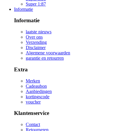
Super 1:87
Informatie
Informatie
laatste nieuws
Over ons
Verzending
Disclaimer
Algemene voorwaarden
garantie en retourren
Extra
Merken
Cadeaubon
Aanbiedingen
kortingscode
voucher
Klantenservice
Contact
Retourneren