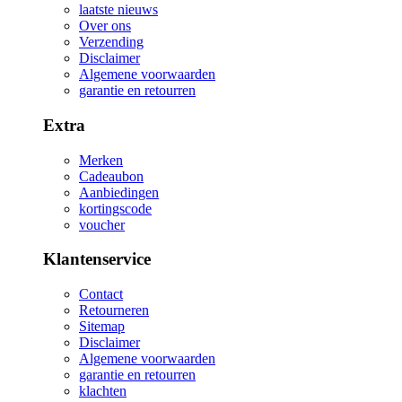
laatste nieuws
Over ons
Verzending
Disclaimer
Algemene voorwaarden
garantie en retourren
Extra
Merken
Cadeaubon
Aanbiedingen
kortingscode
voucher
Klantenservice
Contact
Retourneren
Sitemap
Disclaimer
Algemene voorwaarden
garantie en retourren
klachten