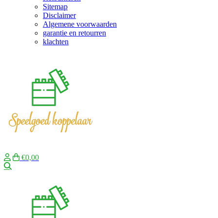
Sitemap
Disclaimer
Algemene voorwaarden
garantie en retourren
klachten
€0,00
Zoeken