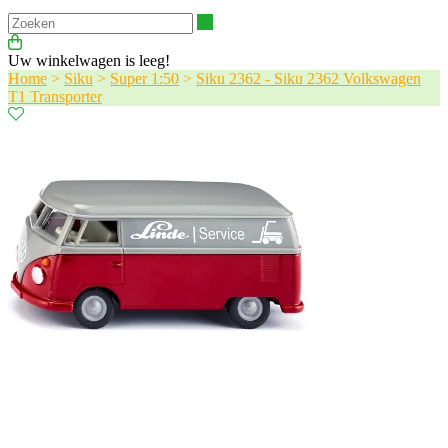
Zoeken
Uw winkelwagen is leeg!
Home
>
Siku
>
Super 1:50
>
Siku 2362 - Siku 2362 Volkswagen
T1 Transporter