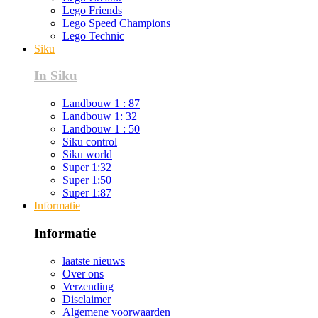
Lego Friends
Lego Speed Champions
Lego Technic
Siku
In Siku
Landbouw 1 : 87
Landbouw 1: 32
Landbouw 1 : 50
Siku control
Siku world
Super 1:32
Super 1:50
Super 1:87
Informatie
Informatie
laatste nieuws
Over ons
Verzending
Disclaimer
Algemene voorwaarden