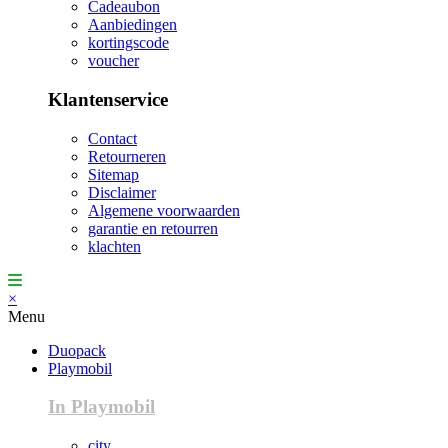
Cadeaubon
Aanbiedingen
kortingscode
voucher
Klantenservice
Contact
Retourneren
Sitemap
Disclaimer
Algemene voorwaarden
garantie en retourren
klachten
×
Menu
Duopack
Playmobil
In Playmobil
city