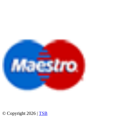
© Copyright 2026 |
TSB