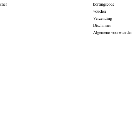
cher
kortingscode
voucher
Verzending
Disclaimer
Algemene voorwaarde