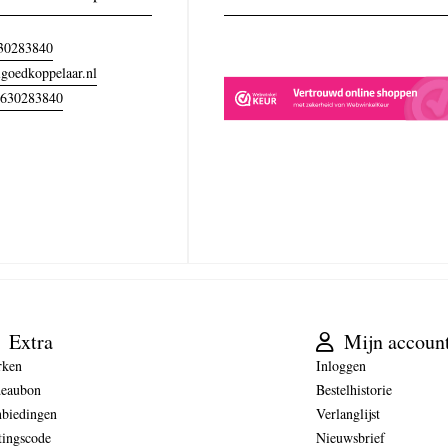
30283840
goedkoppelaar.nl
630283840
Extra
Mijn accoun
rken
Inloggen
eaubon
Bestelhistorie
biedingen
Verlanglijst
tingscode
Nieuwsbrief