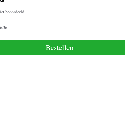
iet beoordeeld
6,36
Bestellen
en