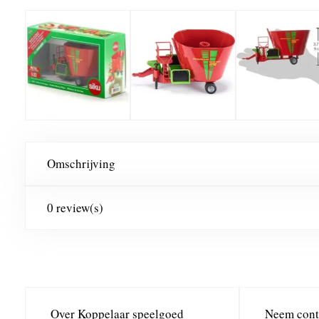
Omschrijving
0 review(s)
Over Koppelaar speelgoed
Neem cont