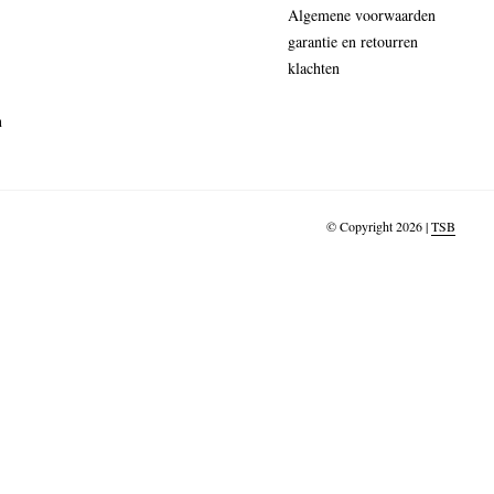
Algemene voorwaarden
garantie en retourren
klachten
n
© Copyright 2026 |
TSB