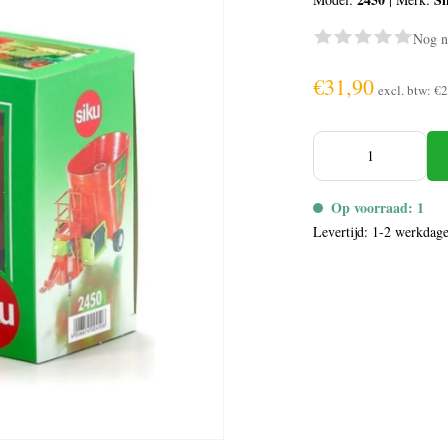
Nog n
€31,90
excl. btw:
€2
Op voorraad: 1
Levertijd: 1-2 werkdag