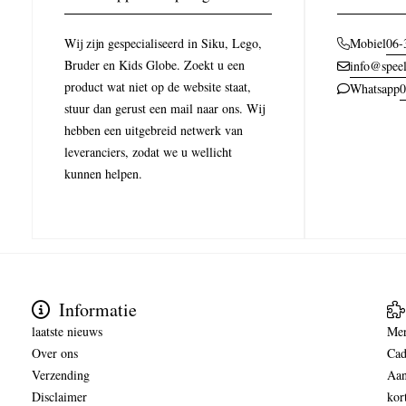
Wij zijn gespecialiseerd in Siku, Lego,
06-
Mobiel
Bruder en Kids Globe. Zoekt u een
info@speel
product wat niet op de website staat,
0
Whatsapp
stuur dan gerust een mail naar ons. Wij
hebben een uitgebreid netwerk van
leveranciers, zodat we u wellicht
kunnen helpen.
Informatie
laatste nieuws
Me
Over ons
Cad
Verzending
Aan
Disclaimer
kor