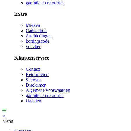
garantie en retourren
Extra
Merken
Cadeaubon
Aanbiedingen
kortingscode
voucher
Klantenservice
Contact
Retourneren
Sitemap
Disclaimer
Algemene voorwaarden
garantie en retourren
klachten
×
Menu