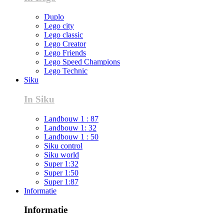
Duplo
Lego city
Lego classic
Lego Creator
Lego Friends
Lego Speed Champions
Lego Technic
Siku
In Siku
Landbouw 1 : 87
Landbouw 1: 32
Landbouw 1 : 50
Siku control
Siku world
Super 1:32
Super 1:50
Super 1:87
Informatie
Informatie