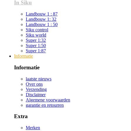
In Siku
Landbouw 1 : 87
Landbouw 1: 32
Landbouw 1 : 50
Siku control
Siku world
Super 1:32
Super 1:50
Super 1:87
Informatie
Informatie
laatste nieuws
Over ons
Verzending
Disclaimer
Algemene voorwaarden
garantie en retourren
Extra
Merken