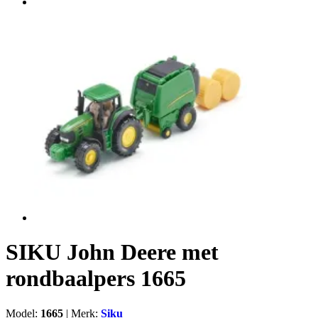
SIKU John Deere met
rondbaalpers 1665
Model:
1665
|
Merk:
Siku