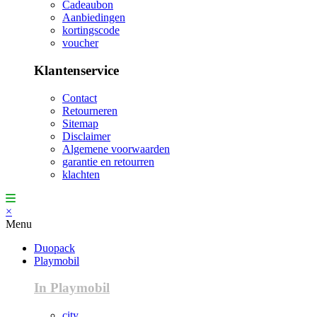
Cadeaubon
Aanbiedingen
kortingscode
voucher
Klantenservice
Contact
Retourneren
Sitemap
Disclaimer
Algemene voorwaarden
garantie en retourren
klachten
×
Menu
Duopack
Playmobil
In Playmobil
city