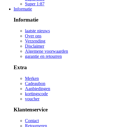
Super 1:87
Informatie
Informatie
laatste nieuws
Over ons
Verzending
Disclaimer
Algemene voorwaarden
garantie en retourren
Extra
Merken
Cadeaubon
Aanbiedingen
kortingscode
voucher
Klantenservice
Contact
Retourneren