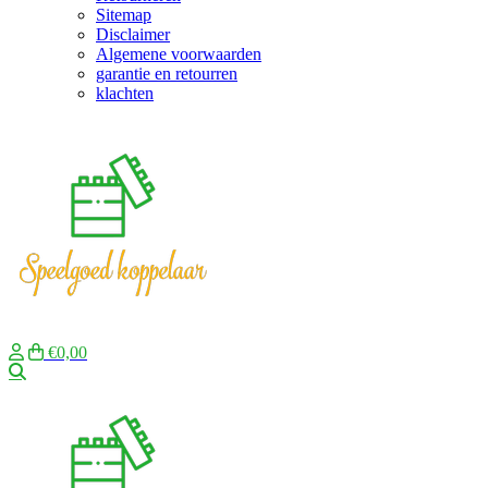
Sitemap
Disclaimer
Algemene voorwaarden
garantie en retourren
klachten
€0,00
Zoeken