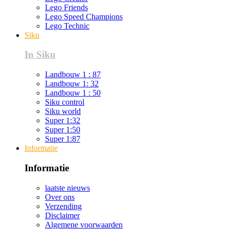
Lego Friends
Lego Speed Champions
Lego Technic
Siku
In Siku
Landbouw 1 : 87
Landbouw 1: 32
Landbouw 1 : 50
Siku control
Siku world
Super 1:32
Super 1:50
Super 1:87
Informatie
Informatie
laatste nieuws
Over ons
Verzending
Disclaimer
Algemene voorwaarden