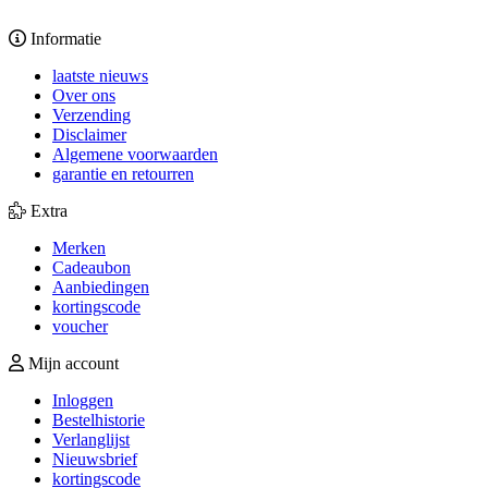
Informatie
laatste nieuws
Over ons
Verzending
Disclaimer
Algemene voorwaarden
garantie en retourren
Extra
Merken
Cadeaubon
Aanbiedingen
kortingscode
voucher
Mijn account
Inloggen
Bestelhistorie
Verlanglijst
Nieuwsbrief
kortingscode