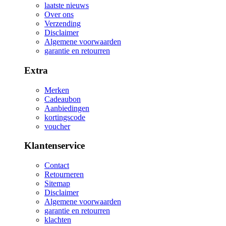
laatste nieuws
Over ons
Verzending
Disclaimer
Algemene voorwaarden
garantie en retourren
Extra
Merken
Cadeaubon
Aanbiedingen
kortingscode
voucher
Klantenservice
Contact
Retourneren
Sitemap
Disclaimer
Algemene voorwaarden
garantie en retourren
klachten