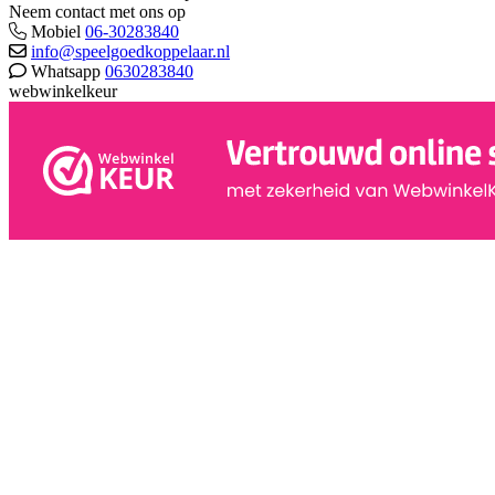
Neem contact met ons op
Mobiel
06-30283840
info@speelgoedkoppelaar.nl
Whatsapp
0630283840
webwinkelkeur