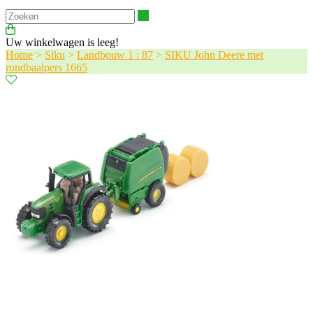
Zoeken
Uw winkelwagen is leeg!
Home
>
Siku
>
Landbouw 1 : 87
>
SIKU John Deere met
rondbaalpers 1665