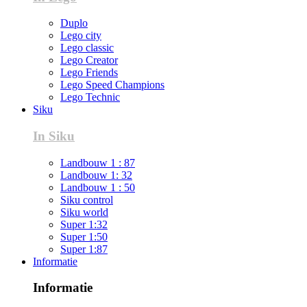
Duplo
Lego city
Lego classic
Lego Creator
Lego Friends
Lego Speed Champions
Lego Technic
Siku
In Siku
Landbouw 1 : 87
Landbouw 1: 32
Landbouw 1 : 50
Siku control
Siku world
Super 1:32
Super 1:50
Super 1:87
Informatie
Informatie