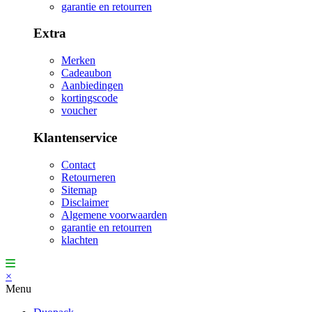
garantie en retourren
Extra
Merken
Cadeaubon
Aanbiedingen
kortingscode
voucher
Klantenservice
Contact
Retourneren
Sitemap
Disclaimer
Algemene voorwaarden
garantie en retourren
klachten
×
Menu