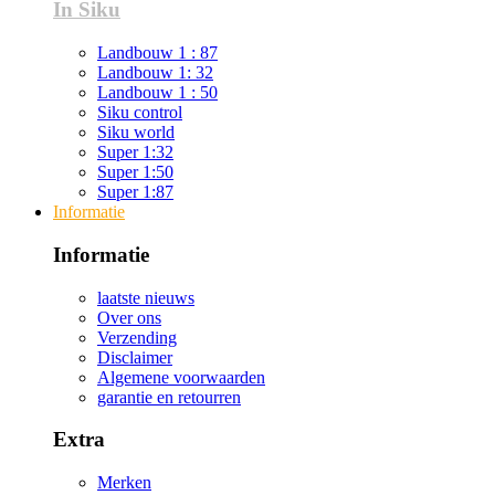
In Siku
Landbouw 1 : 87
Landbouw 1: 32
Landbouw 1 : 50
Siku control
Siku world
Super 1:32
Super 1:50
Super 1:87
Informatie
Informatie
laatste nieuws
Over ons
Verzending
Disclaimer
Algemene voorwaarden
garantie en retourren
Extra
Merken