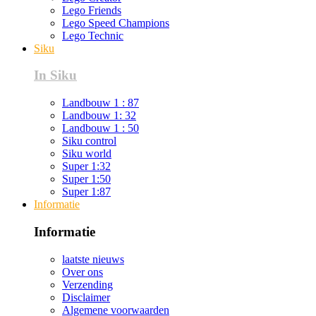
Lego Friends
Lego Speed Champions
Lego Technic
Siku
In Siku
Landbouw 1 : 87
Landbouw 1: 32
Landbouw 1 : 50
Siku control
Siku world
Super 1:32
Super 1:50
Super 1:87
Informatie
Informatie
laatste nieuws
Over ons
Verzending
Disclaimer
Algemene voorwaarden