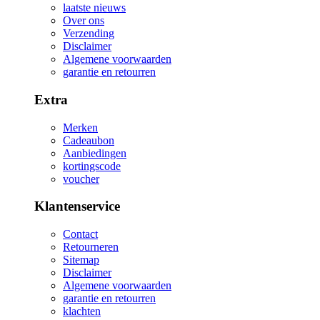
laatste nieuws
Over ons
Verzending
Disclaimer
Algemene voorwaarden
garantie en retourren
Extra
Merken
Cadeaubon
Aanbiedingen
kortingscode
voucher
Klantenservice
Contact
Retourneren
Sitemap
Disclaimer
Algemene voorwaarden
garantie en retourren
klachten