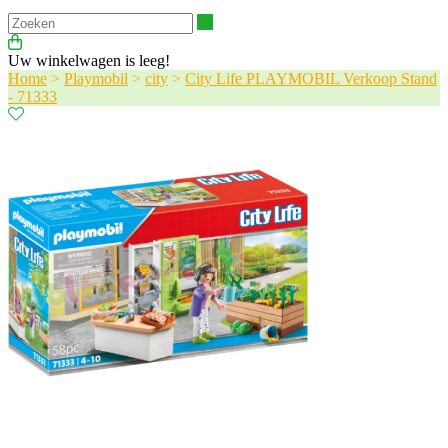
Zoeken
Uw winkelwagen is leeg!
Home
>
Playmobil
>
city
>
City Life PLAYMOBIL Verkoop Stand
- 71333