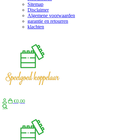
Sitemap
Disclaimer
Algemene voorwaarden
garantie en retourren
klachten
€0,00
Zoeken