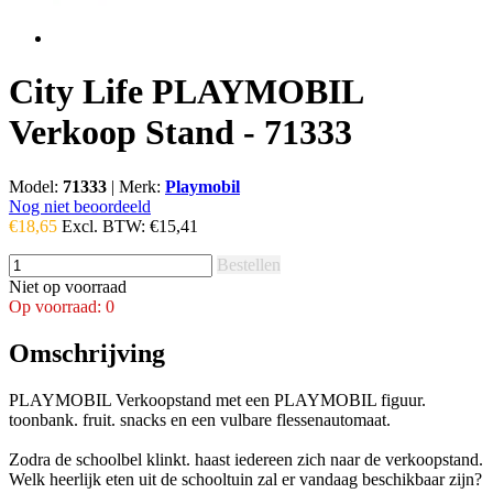
City Life PLAYMOBIL
Verkoop Stand - 71333
Model:
71333
|
Merk:
Playmobil
Nog niet beoordeeld
€18,65
Excl. BTW:
€15,41
Bestellen
Niet op voorraad
Op voorraad: 0
Omschrijving
PLAYMOBIL Verkoopstand met een PLAYMOBIL figuur.
toonbank. fruit. snacks en een vulbare flessenautomaat.
Zodra de schoolbel klinkt. haast iedereen zich naar de verkoopstand.
Welk heerlijk eten uit de schooltuin zal er vandaag beschikbaar zijn?