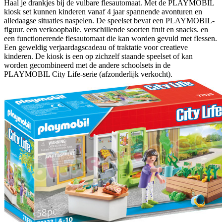
Haal je drankjes bij de vulbare flesautomaat. Met de PLAYMOBIL
kiosk set kunnen kinderen vanaf 4 jaar spannende avonturen en
alledaagse situaties naspelen. De speelset bevat een PLAYMOBIL-
figuur. een verkoopbalie. verschillende soorten fruit en snacks. en
een functionerende flesautomaat die kan worden gevuld met flessen.
Een geweldig verjaardagscadeau of traktatie voor creatieve
kinderen. De kiosk is een op zichzelf staande speelset of kan
worden gecombineerd met de andere schoolsets in de
PLAYMOBIL City Life-serie (afzonderlijk verkocht).