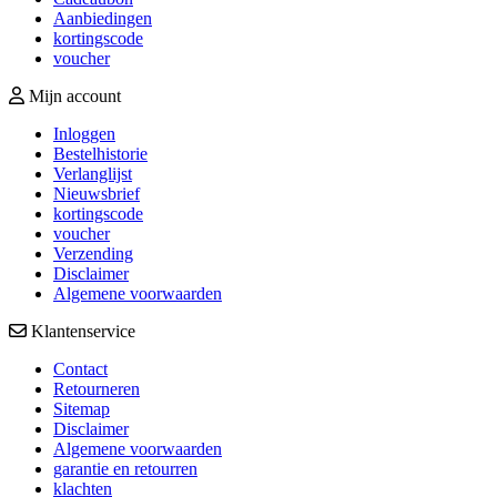
Aanbiedingen
kortingscode
voucher
Mijn account
Inloggen
Bestelhistorie
Verlanglijst
Nieuwsbrief
kortingscode
voucher
Verzending
Disclaimer
Algemene voorwaarden
Klantenservice
Contact
Retourneren
Sitemap
Disclaimer
Algemene voorwaarden
garantie en retourren
klachten