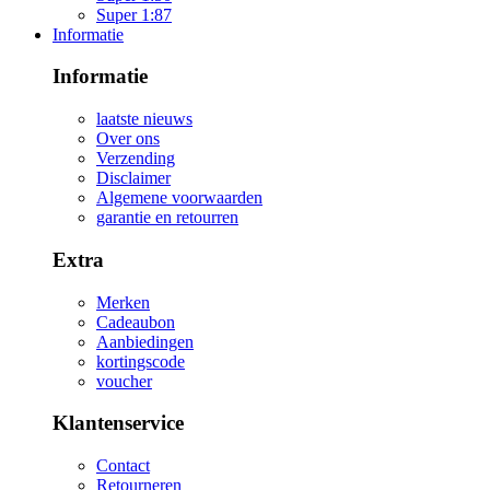
Super 1:87
Informatie
Informatie
laatste nieuws
Over ons
Verzending
Disclaimer
Algemene voorwaarden
garantie en retourren
Extra
Merken
Cadeaubon
Aanbiedingen
kortingscode
voucher
Klantenservice
Contact
Retourneren