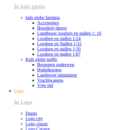
In kids globe
kids globe farming
Accessoires
Boerderij dieren
Landbouw loodsen en stallen 1: 16
Loodsen en stallen 1:24
Loodsen en Stallen 1:32
Loodsen en stallen 1:50
Loodsen en stallen 1:87
Kids globe traffic
Beroepen onderweg
Hulpdiensten
Landrover miniaturen
Vrachtwagens
Vrije tijd
Lego
In Lego
Duplo
Lego city
Lego classic
Lego Creator