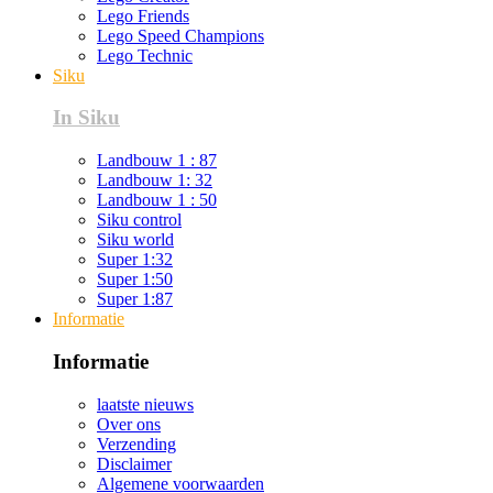
Lego Friends
Lego Speed Champions
Lego Technic
Siku
In Siku
Landbouw 1 : 87
Landbouw 1: 32
Landbouw 1 : 50
Siku control
Siku world
Super 1:32
Super 1:50
Super 1:87
Informatie
Informatie
laatste nieuws
Over ons
Verzending
Disclaimer
Algemene voorwaarden