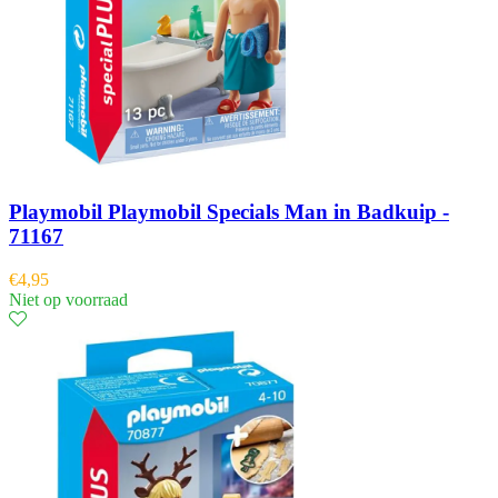
Playmobil Playmobil Specials Man in Badkuip -
71167
€
4,95
Niet op voorraad