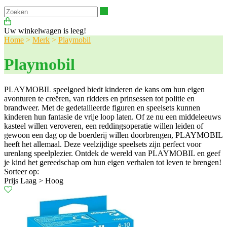
Zoeken
Uw winkelwagen is leeg!
Home
>
Merk
>
Playmobil
Playmobil
PLAYMOBIL speelgoed biedt kinderen de kans om hun eigen
avonturen te creëren, van ridders en prinsessen tot politie en
brandweer. Met de gedetailleerde figuren en speelsets kunnen
kinderen hun fantasie de vrije loop laten. Of ze nu een middeleeuws
kasteel willen veroveren, een reddingsoperatie willen leiden of
gewoon een dag op de boerderij willen doorbrengen, PLAYMOBIL
heeft het allemaal. Deze veelzijdige speelsets zijn perfect voor
urenlang speelplezier. Ontdek de wereld van PLAYMOBIL en geef
je kind het gereedschap om hun eigen verhalen tot leven te brengen!
Sorteer op:
Prijs Laag > Hoog