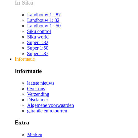
In Siku
Landbouw 1 : 87
Landbouw 1: 32
Landbouw 1 : 50
Siku control
Siku world
Super 1:32
Super 1:50
Super 1:87
Informatie
Informatie
laatste nieuws
Over ons
Verzending
Disclaimer
Algemene voorwaarden
garantie en retourren
Extra
Merken