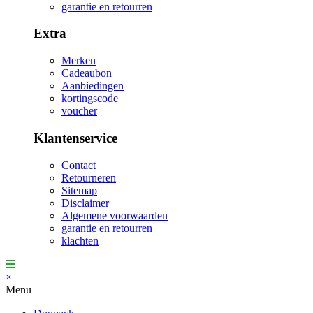
garantie en retourren
Extra
Merken
Cadeaubon
Aanbiedingen
kortingscode
voucher
Klantenservice
Contact
Retourneren
Sitemap
Disclaimer
Algemene voorwaarden
garantie en retourren
klachten
×
Menu