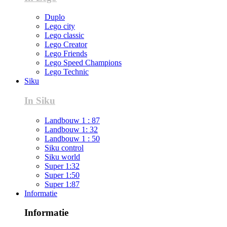
Duplo
Lego city
Lego classic
Lego Creator
Lego Friends
Lego Speed Champions
Lego Technic
Siku
In Siku
Landbouw 1 : 87
Landbouw 1: 32
Landbouw 1 : 50
Siku control
Siku world
Super 1:32
Super 1:50
Super 1:87
Informatie
Informatie