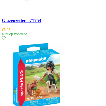
Glazenzetter - 71754
€
5,05
Niet op voorraad