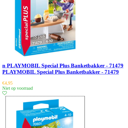
n PLAYMOBIL Special Plus Banketbakker - 71479
PLAYMOBIL Special Plus Banketbakker - 71479
€
4,95
Niet op voorraad