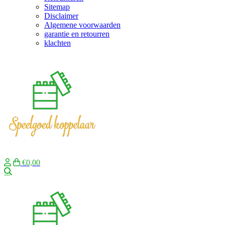
Sitemap
Disclaimer
Algemene voorwaarden
garantie en retourren
klachten
€0,00
Zoeken