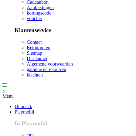
Cadeaubon
Aanbiedingen
kortingscode
voucher
Klantenservice
Contact
Retourneren
Sitemap
Disclaimer
Algemene voorwaarden
garantie en retourren
klachten
×
Menu
Duopack
Playmobil
In Playmobil
city