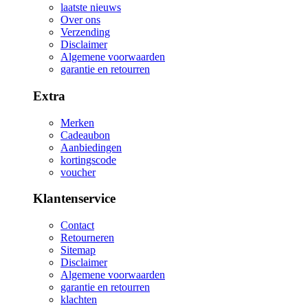
laatste nieuws
Over ons
Verzending
Disclaimer
Algemene voorwaarden
garantie en retourren
Extra
Merken
Cadeaubon
Aanbiedingen
kortingscode
voucher
Klantenservice
Contact
Retourneren
Sitemap
Disclaimer
Algemene voorwaarden
garantie en retourren
klachten