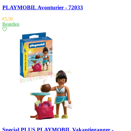
PLAYMOBIL Avonturier - 72033
€
5,50
Bestellen
Special PLUS PLAYMOBIL Vakantieganger -