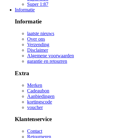
Super 1:87
Informatie
Informatie
laatste nieuws
Over ons
Verzending
Disclaimer
Algemene voorwaarden
garantie en retourren
Extra
Merken
Cadeaubon
Aanbiedingen
kortingscode
voucher
Klantenservice
Contact
Retourneren