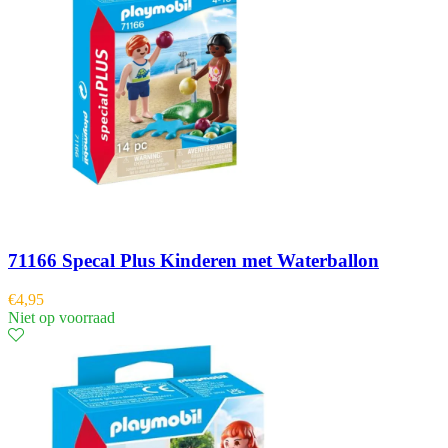
71166 Specal Plus Kinderen met Waterballon
€
4,95
Niet op voorraad