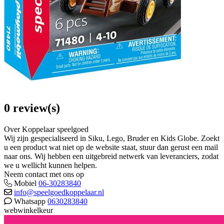
0 review(s)
Over Koppelaar speelgoed
Wij zijn gespecialiseerd in Siku, Lego, Bruder en Kids Globe. Zoekt
u een product wat niet op de website staat, stuur dan gerust een mail
naar ons. Wij hebben een uitgebreid netwerk van leveranciers, zodat
we u wellicht kunnen helpen.
Neem contact met ons op
Mobiel
06-30283840
info@speelgoedkoppelaar.nl
Whatsapp
0630283840
webwinkelkeur