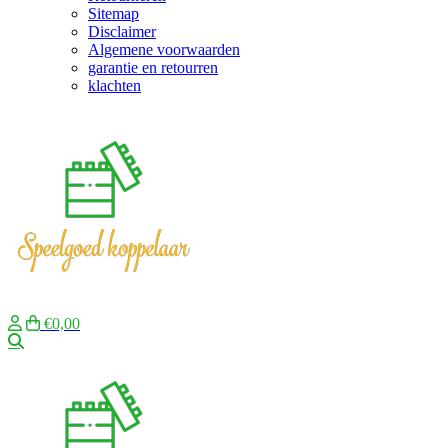
Sitemap
Disclaimer
Algemene voorwaarden
garantie en retourren
klachten
€0,00
Zoeken