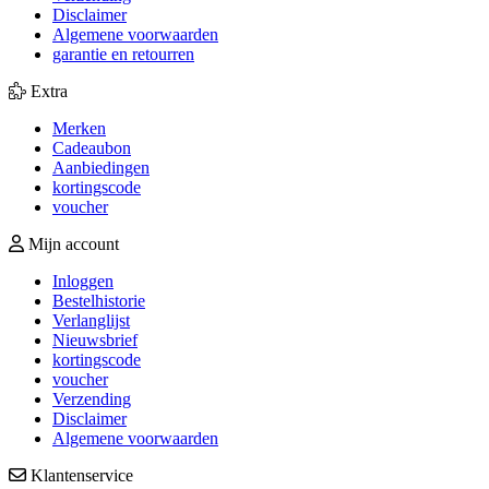
Disclaimer
Algemene voorwaarden
garantie en retourren
Extra
Merken
Cadeaubon
Aanbiedingen
kortingscode
voucher
Mijn account
Inloggen
Bestelhistorie
Verlanglijst
Nieuwsbrief
kortingscode
voucher
Verzending
Disclaimer
Algemene voorwaarden
Klantenservice