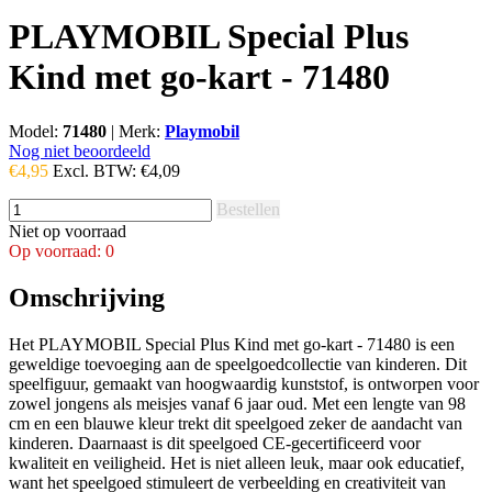
PLAYMOBIL Special Plus
Kind met go-kart - 71480
Model:
71480
|
Merk:
Playmobil
Nog niet beoordeeld
€4,95
Excl. BTW:
€4,09
Bestellen
Niet op voorraad
Op voorraad: 0
Omschrijving
Het PLAYMOBIL Special Plus Kind met go-kart - 71480 is een
geweldige toevoeging aan de speelgoedcollectie van kinderen. Dit
speelfiguur, gemaakt van hoogwaardig kunststof, is ontworpen voor
zowel jongens als meisjes vanaf 6 jaar oud. Met een lengte van 98
cm en een blauwe kleur trekt dit speelgoed zeker de aandacht van
kinderen. Daarnaast is dit speelgoed CE-gecertificeerd voor
kwaliteit en veiligheid. Het is niet alleen leuk, maar ook educatief,
want het speelgoed stimuleert de verbeelding en creativiteit van