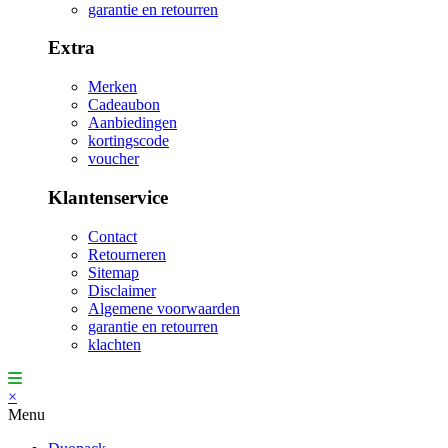
garantie en retourren
Extra
Merken
Cadeaubon
Aanbiedingen
kortingscode
voucher
Klantenservice
Contact
Retourneren
Sitemap
Disclaimer
Algemene voorwaarden
garantie en retourren
klachten
×
Menu