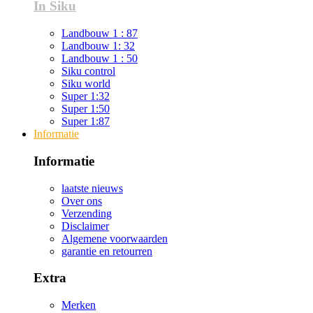
In Siku
Landbouw 1 : 87
Landbouw 1: 32
Landbouw 1 : 50
Siku control
Siku world
Super 1:32
Super 1:50
Super 1:87
Informatie
Informatie
laatste nieuws
Over ons
Verzending
Disclaimer
Algemene voorwaarden
garantie en retourren
Extra
Merken