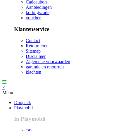
Cadeaubon
Aanbiedingen
kortingscode
voucher
Klantenservice
Contact
Retourneren
Sitemap
Disclaimer
Algemene voorwaarden
garantie en retourren
klachten
×
Menu
Duopack
Playmobil
In Playmobil
city