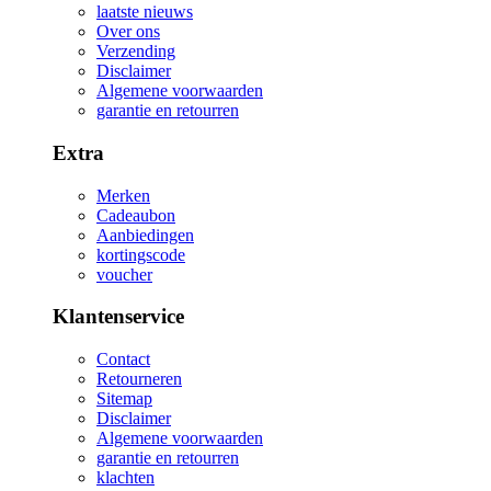
laatste nieuws
Over ons
Verzending
Disclaimer
Algemene voorwaarden
garantie en retourren
Extra
Merken
Cadeaubon
Aanbiedingen
kortingscode
voucher
Klantenservice
Contact
Retourneren
Sitemap
Disclaimer
Algemene voorwaarden
garantie en retourren
klachten