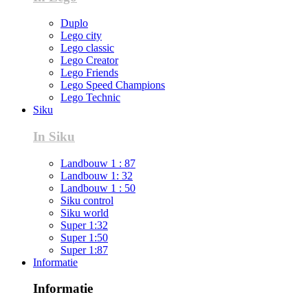
Duplo
Lego city
Lego classic
Lego Creator
Lego Friends
Lego Speed Champions
Lego Technic
Siku
In Siku
Landbouw 1 : 87
Landbouw 1: 32
Landbouw 1 : 50
Siku control
Siku world
Super 1:32
Super 1:50
Super 1:87
Informatie
Informatie