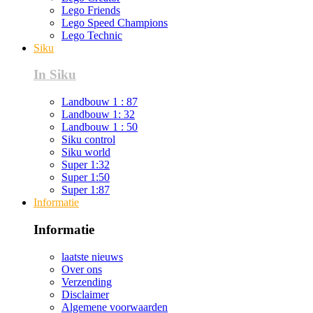
Lego Friends
Lego Speed Champions
Lego Technic
Siku
In Siku
Landbouw 1 : 87
Landbouw 1: 32
Landbouw 1 : 50
Siku control
Siku world
Super 1:32
Super 1:50
Super 1:87
Informatie
Informatie
laatste nieuws
Over ons
Verzending
Disclaimer
Algemene voorwaarden