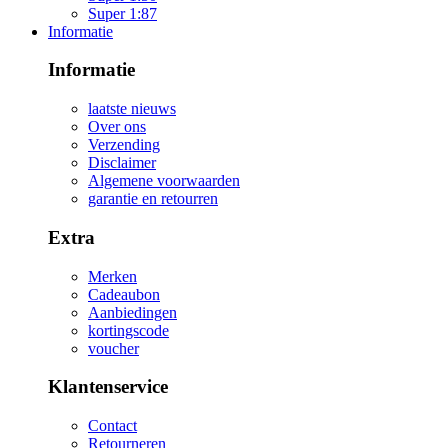
Super 1:87
Informatie
Informatie
laatste nieuws
Over ons
Verzending
Disclaimer
Algemene voorwaarden
garantie en retourren
Extra
Merken
Cadeaubon
Aanbiedingen
kortingscode
voucher
Klantenservice
Contact
Retourneren