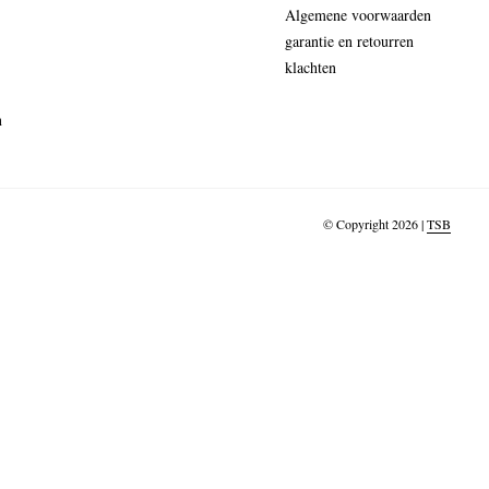
Algemene voorwaarden
garantie en retourren
klachten
n
© Copyright 2026 |
TSB