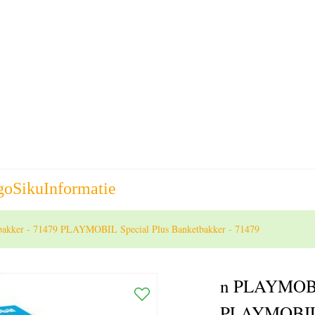
go
Siku
Informatie
akker - 71479 PLAYMOBIL Special Plus Banketbakker - 71479
n PLAYMOBIL
PLAYMOBIL S