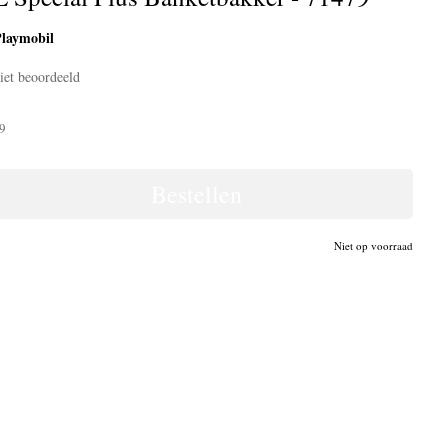
laymobil
iet beoordeeld
9
Bestellen
Niet op voorraad