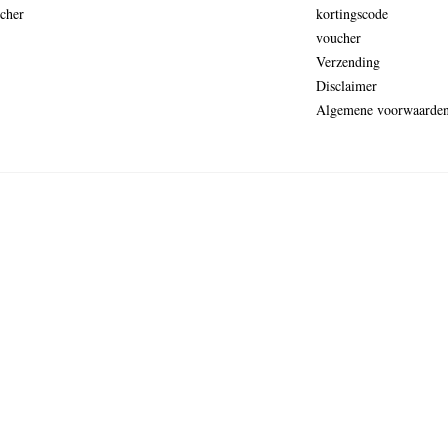
cher
kortingscode
voucher
Verzending
Disclaimer
Algemene voorwaarde