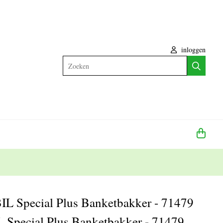
inloggen
Zoeken
 Special Plus Banketbakker - 71479
pecial Plus Banketbakker - 71479