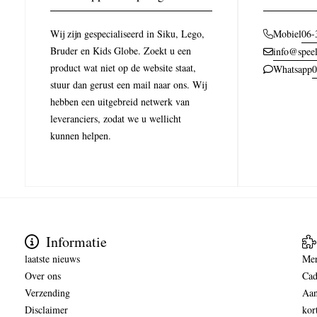
Wij zijn gespecialiseerd in Siku, Lego,
06-
Mobiel
Bruder en Kids Globe. Zoekt u een
info@speel
product wat niet op de website staat,
0
Whatsapp
stuur dan gerust een mail naar ons. Wij
hebben een uitgebreid netwerk van
leveranciers, zodat we u wellicht
kunnen helpen.
Informatie
laatste nieuws
Me
Over ons
Cad
Verzending
Aan
Disclaimer
kor