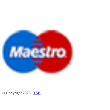
© Copyright 2026 |
TSB