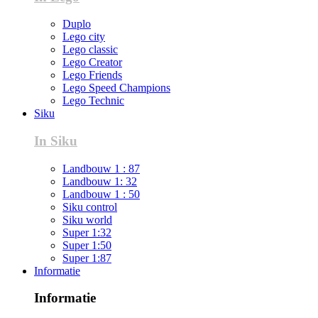
Duplo
Lego city
Lego classic
Lego Creator
Lego Friends
Lego Speed Champions
Lego Technic
Siku
In Siku
Landbouw 1 : 87
Landbouw 1: 32
Landbouw 1 : 50
Siku control
Siku world
Super 1:32
Super 1:50
Super 1:87
Informatie
Informatie