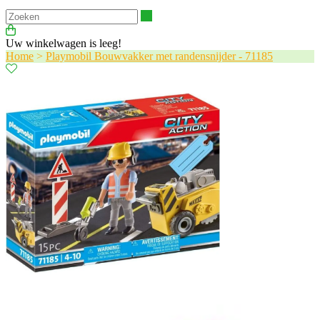
Zoeken
Uw winkelwagen is leeg!
Home
>
Playmobil Bouwvakker met randensnijder - 71185