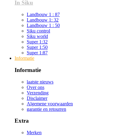
In Siku
Landbouw 1 : 87
Landbouw 1: 32
Landbouw 1 : 50
Siku control
Siku world
Super 1:32
Super 1:50
Super 1:87
Informatie
Informatie
laatste nieuws
Over ons
Verzending
Disclaimer
Algemene voorwaarden
garantie en retourren
Extra
Merken