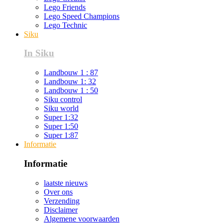
Lego Friends
Lego Speed Champions
Lego Technic
Siku
In Siku
Landbouw 1 : 87
Landbouw 1: 32
Landbouw 1 : 50
Siku control
Siku world
Super 1:32
Super 1:50
Super 1:87
Informatie
Informatie
laatste nieuws
Over ons
Verzending
Disclaimer
Algemene voorwaarden