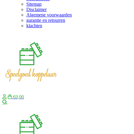
Sitemap
Disclaimer
Algemene voorwaarden
garantie en retourren
klachten
€0,00
Zoeken