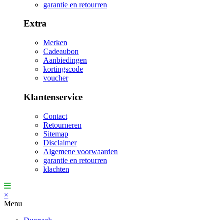
garantie en retourren
Extra
Merken
Cadeaubon
Aanbiedingen
kortingscode
voucher
Klantenservice
Contact
Retourneren
Sitemap
Disclaimer
Algemene voorwaarden
garantie en retourren
klachten
×
Menu