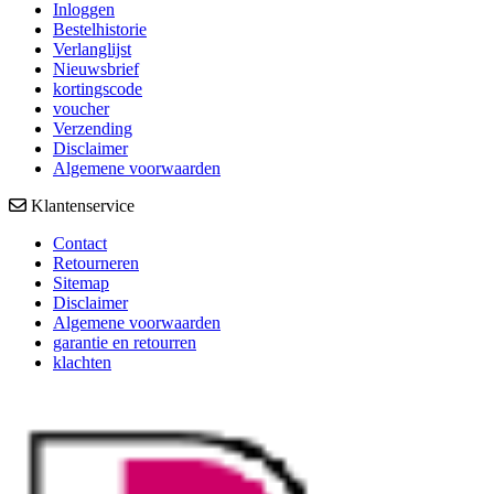
Inloggen
Bestelhistorie
Verlanglijst
Nieuwsbrief
kortingscode
voucher
Verzending
Disclaimer
Algemene voorwaarden
Klantenservice
Contact
Retourneren
Sitemap
Disclaimer
Algemene voorwaarden
garantie en retourren
klachten