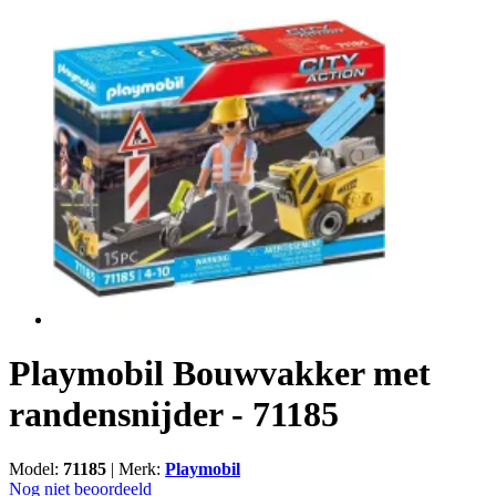
Playmobil Bouwvakker met
randensnijder - 71185
Model:
71185
|
Merk:
Playmobil
Nog niet beoordeeld