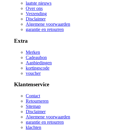
laatste nieuws
Over ons
Verzending
Disclaimer
Algemene voorwaarden
garantie en retourren
Extra
Merken
Cadeaubon
Aanbiedingen
kortingscode
voucher
Klantenservice
Contact
Retourneren
Sitemap
Disclaimer
Algemene voorwaarden
garantie en retourren
klachten