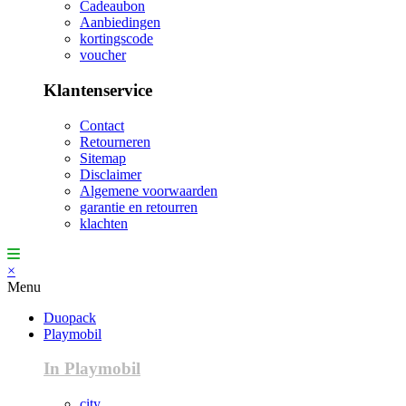
Cadeaubon
Aanbiedingen
kortingscode
voucher
Klantenservice
Contact
Retourneren
Sitemap
Disclaimer
Algemene voorwaarden
garantie en retourren
klachten
×
Menu
Duopack
Playmobil
In Playmobil
city