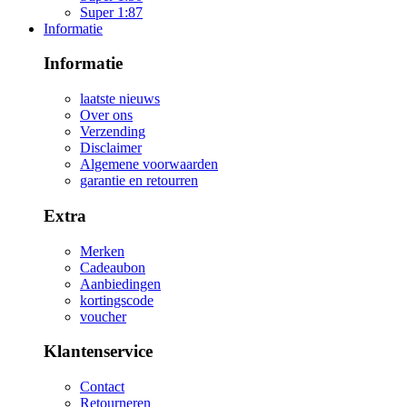
Super 1:87
Informatie
Informatie
laatste nieuws
Over ons
Verzending
Disclaimer
Algemene voorwaarden
garantie en retourren
Extra
Merken
Cadeaubon
Aanbiedingen
kortingscode
voucher
Klantenservice
Contact
Retourneren