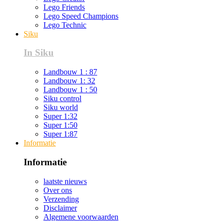
Lego Friends
Lego Speed Champions
Lego Technic
Siku
In Siku
Landbouw 1 : 87
Landbouw 1: 32
Landbouw 1 : 50
Siku control
Siku world
Super 1:32
Super 1:50
Super 1:87
Informatie
Informatie
laatste nieuws
Over ons
Verzending
Disclaimer
Algemene voorwaarden