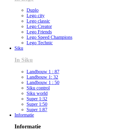
Duplo
Lego city
Lego classic
Lego Creator
Lego Friends
Lego Speed Champions
Lego Technic
Siku
In Siku
Landbouw 1 : 87
Landbouw 1: 32
Landbouw 1 : 50
Siku control
Siku world
Super 1:32
Super 1:50
Super 1:87
Informatie
Informatie