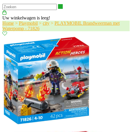
Zoeken
Uw winkelwagen is leeg!
Home
>
Playmobil
>
city
>
PLAYMOBIL Brandweerman met
Waterpomp - 71826