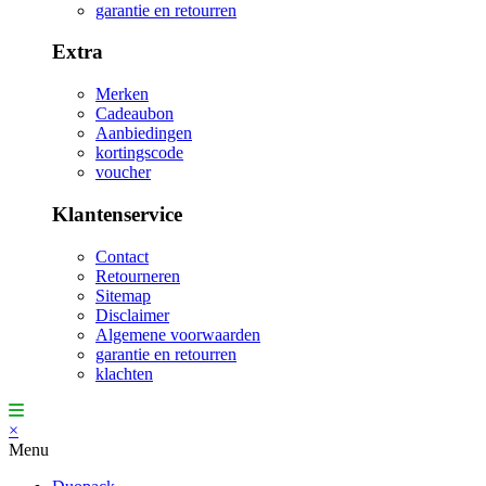
garantie en retourren
Extra
Merken
Cadeaubon
Aanbiedingen
kortingscode
voucher
Klantenservice
Contact
Retourneren
Sitemap
Disclaimer
Algemene voorwaarden
garantie en retourren
klachten
×
Menu