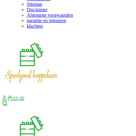
Sitemap
Disclaimer
Algemene voorwaarden
garantie en retourren
klachten
€0,00
Zoeken