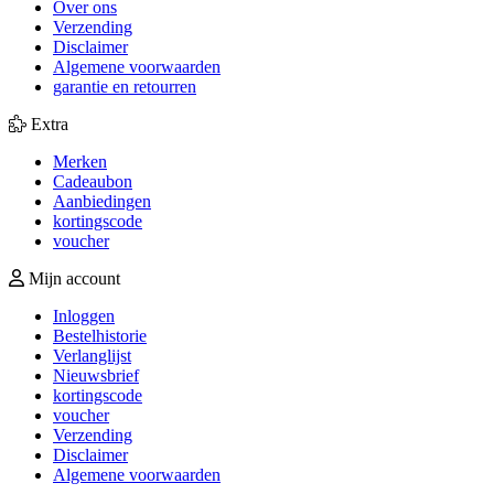
Over ons
Verzending
Disclaimer
Algemene voorwaarden
garantie en retourren
Extra
Merken
Cadeaubon
Aanbiedingen
kortingscode
voucher
Mijn account
Inloggen
Bestelhistorie
Verlanglijst
Nieuwsbrief
kortingscode
voucher
Verzending
Disclaimer
Algemene voorwaarden