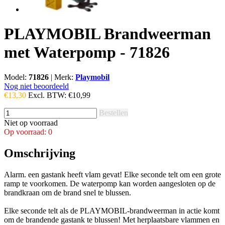
PLAYMOBIL Brandweerman
met Waterpomp - 71826
Model:
71826
|
Merk:
Playmobil
Nog niet beoordeeld
€13,30
Excl. BTW:
€10,99
Bestellen
Niet op voorraad
Op voorraad: 0
Omschrijving
Alarm. een gastank heeft vlam gevat! Elke seconde telt om een grote
ramp te voorkomen. De waterpomp kan worden aangesloten op de
brandkraan om de brand snel te blussen.
Elke seconde telt als de PLAYMOBIL-brandweerman in actie komt
om de brandende gastank te blussen! Met herplaatsbare vlammen en