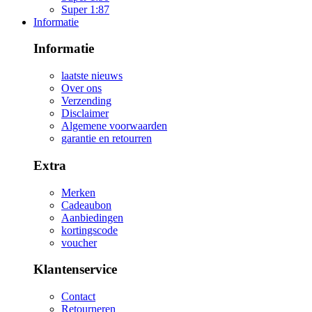
Super 1:87
Informatie
Informatie
laatste nieuws
Over ons
Verzending
Disclaimer
Algemene voorwaarden
garantie en retourren
Extra
Merken
Cadeaubon
Aanbiedingen
kortingscode
voucher
Klantenservice
Contact
Retourneren