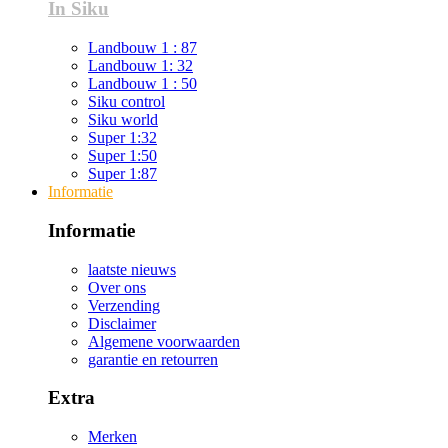
In Siku
Landbouw 1 : 87
Landbouw 1: 32
Landbouw 1 : 50
Siku control
Siku world
Super 1:32
Super 1:50
Super 1:87
Informatie
Informatie
laatste nieuws
Over ons
Verzending
Disclaimer
Algemene voorwaarden
garantie en retourren
Extra
Merken