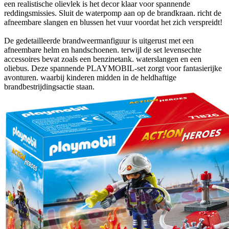
een realistische olievlek is het decor klaar voor spannende
reddingsmissies. Sluit de waterpomp aan op de brandkraan. richt de
afneembare slangen en blussen het vuur voordat het zich verspreidt!
De gedetailleerde brandweermanfiguur is uitgerust met een
afneembare helm en handschoenen. terwijl de set levensechte
accessoires bevat zoals een benzinetank. waterslangen en een
oliebus. Deze spannende PLAYMOBIL-set zorgt voor fantasierijke
avonturen. waarbij kinderen midden in de heldhaftige
brandbestrijdingsactie staan.