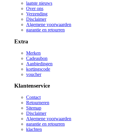
laatste nieuws
Over ons
Verzending
Disclaimer
Algemene voorwaarden
garantie en retourren
Extra
Merken
Cadeaubon
Aanbiedingen
kortingscode
voucher
Klantenservice
Contact
Retourneren
Sitemap
Disclaimer
Algemene voorwaarden
garantie en retourren
klachten