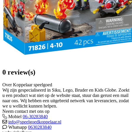
0 review(s)
Over Koppelaar speelgoed
Wij zijn gespecialiseerd in Siku, Lego, Bruder en Kids Globe. Zoekt
u een product wat niet op de website staat, stuur dan gerust een mail
naar ons. Wij hebben een uitgebreid netwerk van leveranciers, zodat
we u wellicht kunnen helpen.
Neem contact met ons op
Mobiel
06-30283840
info@speelgoedkoppelaar.nl
Whatsapp
0630283840