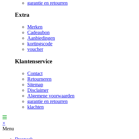
garantie en retourren
Extra
Merken
Cadeaubon
Aanbiedingen
kortingscode
voucher
Klantenservice
Contact
Retourneren
Sitemap
Disclaimer
Algemene voorwaarden
garantie en retourren
klachten
×
Menu