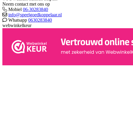
Neem contact met ons op
Mobiel
06-30283840
info@speelgoedkoppelaar.nl
Whatsapp
0630283840
webwinkelkeur