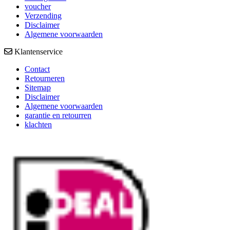
voucher
Verzending
Disclaimer
Algemene voorwaarden
Klantenservice
Contact
Retourneren
Sitemap
Disclaimer
Algemene voorwaarden
garantie en retourren
klachten