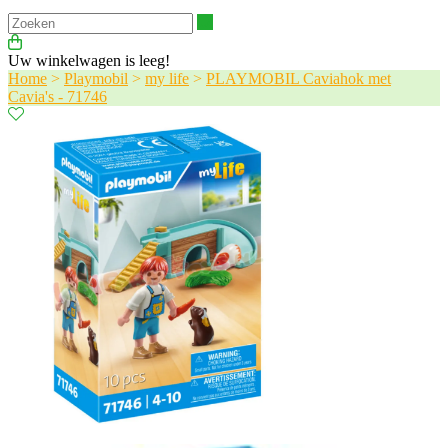
Zoeken
Uw winkelwagen is leeg!
Home
>
Playmobil
>
my life
>
PLAYMOBIL Caviahok met
Cavia's - 71746