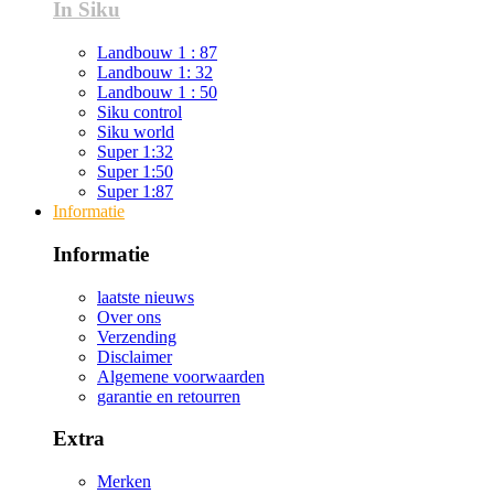
In Siku
Landbouw 1 : 87
Landbouw 1: 32
Landbouw 1 : 50
Siku control
Siku world
Super 1:32
Super 1:50
Super 1:87
Informatie
Informatie
laatste nieuws
Over ons
Verzending
Disclaimer
Algemene voorwaarden
garantie en retourren
Extra
Merken