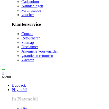
Cadeaubon
Aanbiedingen
kortingscode
voucher
Klantenservice
Contact
Retourneren
Sitemap
Disclaimer
Algemene voorwaarden
garantie en retourren
klachten
×
Menu
Duopack
Playmobil
In Playmobil
city