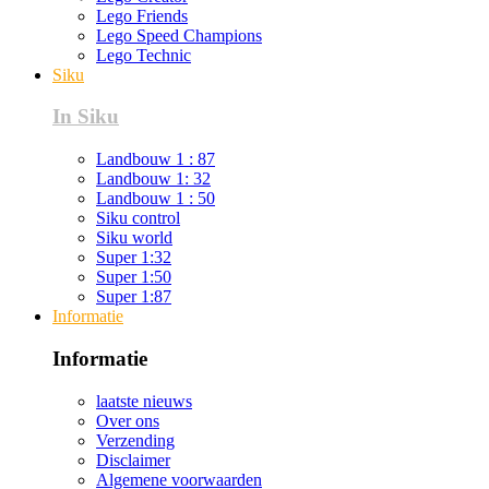
Lego Friends
Lego Speed Champions
Lego Technic
Siku
In Siku
Landbouw 1 : 87
Landbouw 1: 32
Landbouw 1 : 50
Siku control
Siku world
Super 1:32
Super 1:50
Super 1:87
Informatie
Informatie
laatste nieuws
Over ons
Verzending
Disclaimer
Algemene voorwaarden