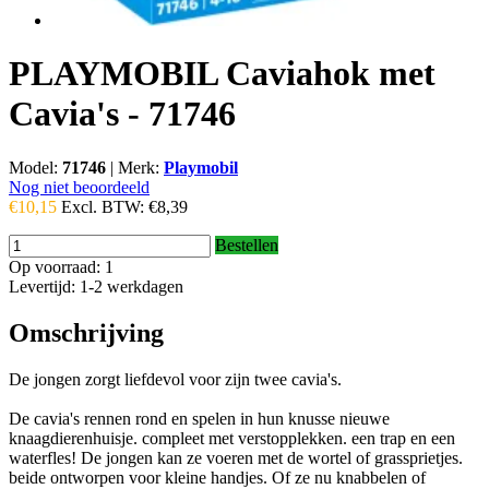
PLAYMOBIL Caviahok met
Cavia's - 71746
Model:
71746
|
Merk:
Playmobil
Nog niet beoordeeld
€10,15
Excl. BTW:
€8,39
Bestellen
Op voorraad: 1
Levertijd: 1-2 werkdagen
Omschrijving
De jongen zorgt liefdevol voor zijn twee cavia's.
De cavia's rennen rond en spelen in hun knusse nieuwe
knaagdierenhuisje. compleet met verstopplekken. een trap en een
waterfles! De jongen kan ze voeren met de wortel of grassprietjes.
beide ontworpen voor kleine handjes. Of ze nu knabbelen of