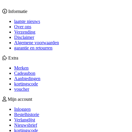
Informatie
laatste nieuws
Over ons
Verzending
Disclaimer
Algemene voorwaarden
garantie en retourren
Extra
Merken
Cadeaubon
Aanbiedingen
kortingscode
voucher
Mijn account
Inloggen
Bestelhistorie
Verlanglijst
Nieuwsbrief
kortingscode