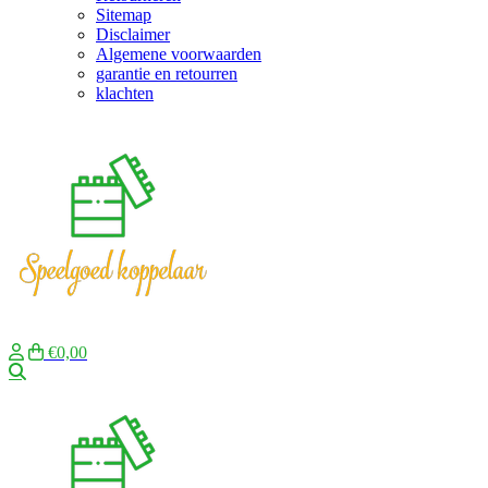
Sitemap
Disclaimer
Algemene voorwaarden
garantie en retourren
klachten
€0,00
Zoeken