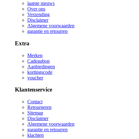
laatste nieuws
Over ons
Verzending
Disclaimer
Algemene voorwaarden
garantie en retourren
Extra
Merken
Cadeaubon
Aanbiedingen
kortingscode
voucher
Klantenservice
Contact
Retourneren
Sitemap
Disclaimer
Algemene voorwaarden
garantie en retourren
klachten