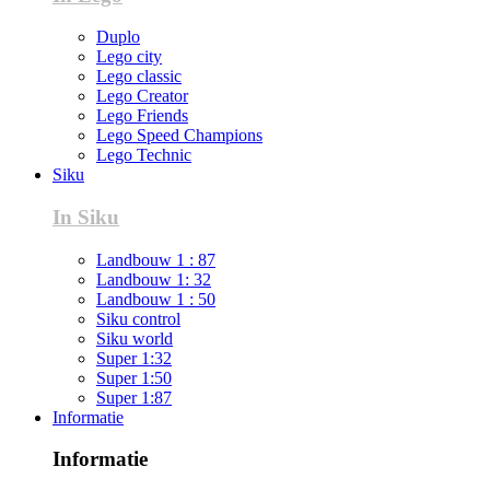
Duplo
Lego city
Lego classic
Lego Creator
Lego Friends
Lego Speed Champions
Lego Technic
Siku
In Siku
Landbouw 1 : 87
Landbouw 1: 32
Landbouw 1 : 50
Siku control
Siku world
Super 1:32
Super 1:50
Super 1:87
Informatie
Informatie