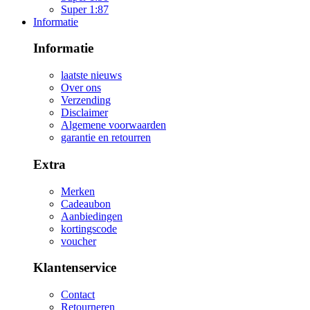
Super 1:87
Informatie
Informatie
laatste nieuws
Over ons
Verzending
Disclaimer
Algemene voorwaarden
garantie en retourren
Extra
Merken
Cadeaubon
Aanbiedingen
kortingscode
voucher
Klantenservice
Contact
Retourneren