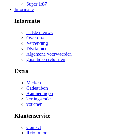
Super 1:87
Informatie
Informatie
laatste nieuws
Over ons
Verzending
Disclaimer
Algemene voorwaarden
garantie en retourren
Extra
Merken
Cadeaubon
Aanbiedingen
kortingscode
voucher
Klantenservice
Contact
Retourneren