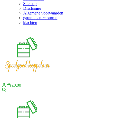
Sitemap
Disclaimer
Algemene voorwaarden
garantie en retourren
klachten
€0,00
Zoeken