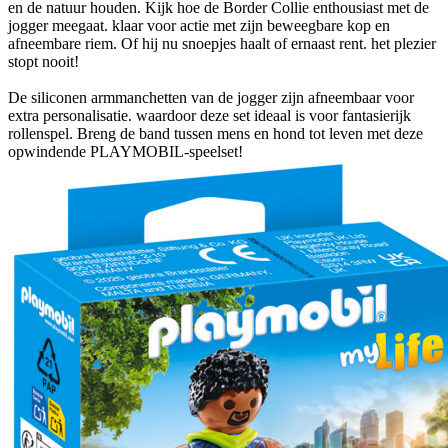
en de natuur houden. Kijk hoe de Border Collie enthousiast met de
jogger meegaat. klaar voor actie met zijn beweegbare kop en
afneembare riem. Of hij nu snoepjes haalt of ernaast rent. het plezier
stopt nooit!
De siliconen armmanchetten van de jogger zijn afneembaar voor
extra personalisatie. waardoor deze set ideaal is voor fantasierijk
rollenspel. Breng de band tussen mens en hond tot leven met deze
opwindende PLAYMOBIL-speelset!