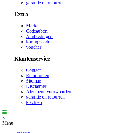
garantie en retourren
Extra
Merken
Cadeaubon
Aanbiedingen
kortingscode
voucher
Klantenservice
Contact
Retourneren
Sitemap
Disclaimer
Algemene voorwaarden
garantie en retourren
klachten
×
Menu