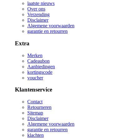
laatste nieuws
Over ons
Verzending
Disclaimer
Algemene voorwaarden
garantie en retourren
Extra
Merken
Cadeaubon
Aanbiedingen
kortingscode
voucher
Klantenservice
Contact
Retourneren
Sitemap
Disclaimer
Algemene voorwaarden
garantie en retourren
klachten