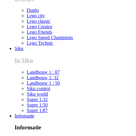
Duplo
Lego city
Lego classic
Lego Creator
Lego Friends
Lego Speed Champions
Lego Technic
Siku
In Siku
Landbouw 1 : 87
Landbouw 1: 32
Landbouw 1 : 50
Siku control
Siku world
Super 1:32
Super 1:50
Super 1:87
Informatie
Informatie