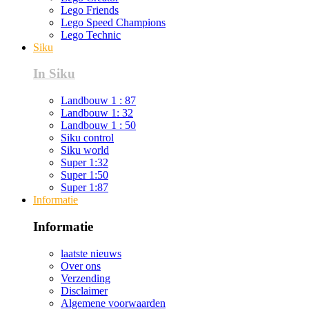
Lego Friends
Lego Speed Champions
Lego Technic
Siku
In Siku
Landbouw 1 : 87
Landbouw 1: 32
Landbouw 1 : 50
Siku control
Siku world
Super 1:32
Super 1:50
Super 1:87
Informatie
Informatie
laatste nieuws
Over ons
Verzending
Disclaimer
Algemene voorwaarden