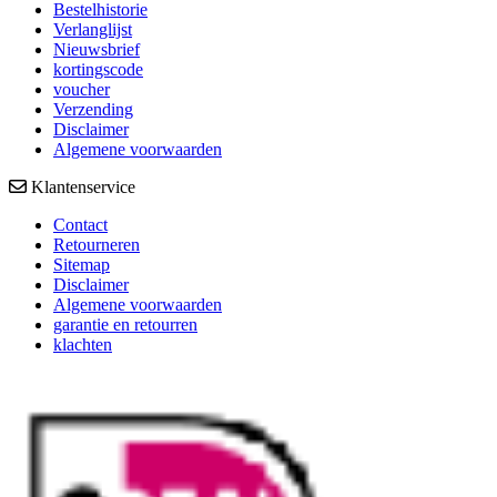
Bestelhistorie
Verlanglijst
Nieuwsbrief
kortingscode
voucher
Verzending
Disclaimer
Algemene voorwaarden
Klantenservice
Contact
Retourneren
Sitemap
Disclaimer
Algemene voorwaarden
garantie en retourren
klachten