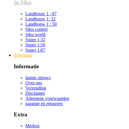
In Siku
Landbouw 1 : 87
Landbouw 1: 32
Landbouw 1 : 50
Siku control
Siku world
Super 1:32
Super 1:50
Super 1:87
Informatie
Informatie
laatste nieuws
Over ons
Verzending
Disclaimer
Algemene voorwaarden
garantie en retourren
Extra
Merken