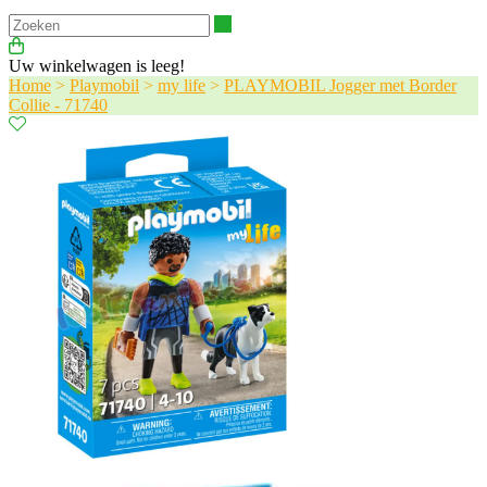
Zoeken
Uw winkelwagen is leeg!
Home
>
Playmobil
>
my life
>
PLAYMOBIL Jogger met Border
Collie - 71740