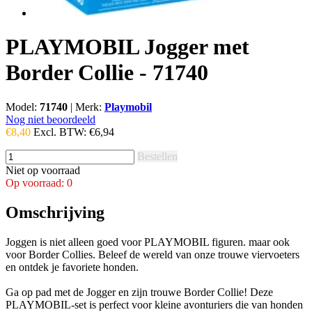
PLAYMOBIL Jogger met
Border Collie - 71740
Model:
71740
|
Merk:
Playmobil
Nog niet beoordeeld
€8,40
Excl. BTW:
€6,94
Bestellen
Niet op voorraad
Op voorraad: 0
Omschrijving
Joggen is niet alleen goed voor PLAYMOBIL figuren. maar ook
voor Border Collies. Beleef de wereld van onze trouwe viervoeters
en ontdek je favoriete honden.
Ga op pad met de Jogger en zijn trouwe Border Collie! Deze
PLAYMOBIL-set is perfect voor kleine avonturiers die van honden